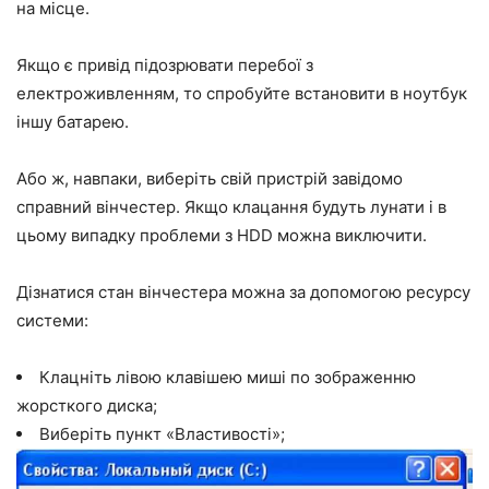
на місце.
Якщо є привід підозрювати перебої з
електроживленням, то спробуйте встановити в ноутбук
іншу батарею.
Або ж, навпаки, виберіть свій пристрій завідомо
справний вінчестер. Якщо клацання будуть лунати і в
цьому випадку проблеми з HDD можна виключити.
Дізнатися стан вінчестера можна за допомогою ресурсу
системи:
Клацніть лівою клавішею миші по зображенню
жорсткого диска;
Виберіть пункт
«Властивості»
;