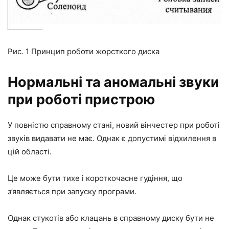
Рис. 1 Принцип роботи жорсткого диска
Нормальні та аномальні звуки
при роботі пристрою
У повністю справному стані, новий вінчестер при роботі
звуків видавати не має. Однак є допустимі відхилення в
цій області.
Це може бути тихе і короткочасне гудіння, що
з’являється при запуску програми.
Однак стукотів або клацань в справному диску бути не