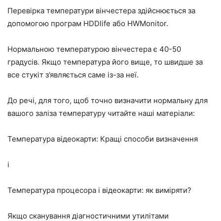
Перевірка температури вінчестера здійснюється за
допомогою програм HDDlife або HWMonitor.
Нормальною температурою вінчестера є 40-50
градусів. Якщо температура його вище, то швидше за
все стукіт з’являється саме із-за неї.
До речі, для того, щоб точно визначити нормальну для
вашого заліза температуру читайте наші матеріали:
Температура відеокарти: Кращі способи визначення
і
Температура процесора і відеокарти: як виміряти?
Якщо сканування діагностичними утилітами