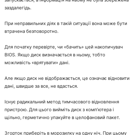
заздалегідь.
При неправильних діях в такій ситуації вона може бути
втрачена безповоротно.
Для початку перевірте, чи «бачить» цей накопичувач
BIOS. Якщо диск визначається в ньому, тобто
можливість «врятувати» дані.
Але якщо диск не відображається, це означає відновити
дані, швидше за все, не вдасться.
Існує радикальний метод тимчасового відновлення
пристрою. Для цього вийміть диск з комп’ютера і
щільно, герметично упакуйте в целофановий пакет.
Згорток приберіть в морозилку на одну ніч. При цьому