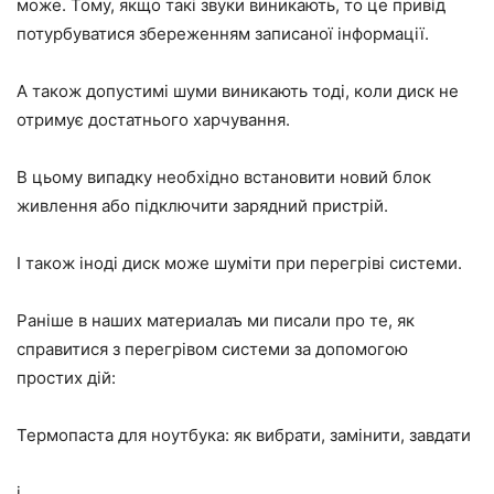
може. Тому, якщо такі звуки виникають, то це привід
потурбуватися збереженням записаної інформації.
А також допустимі шуми виникають тоді, коли диск не
отримує достатнього харчування.
В цьому випадку необхідно встановити новий блок
живлення або підключити зарядний пристрій.
І також іноді диск може шуміти при перегріві системи.
Раніше в наших материалаъ ми писали про те, як
справитися з перегрівом системи за допомогою
простих дій:
Термопаста для ноутбука: як вибрати, замінити, завдати
і