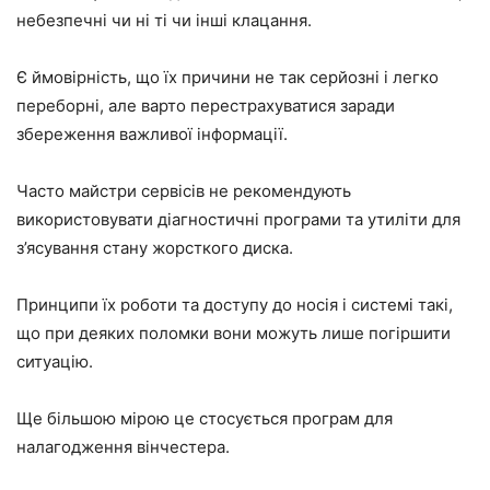
небезпечні чи ні ті чи інші клацання.
Є ймовірність, що їх причини не так серйозні і легко
переборні, але варто перестрахуватися заради
збереження важливої інформації.
Часто майстри сервісів не рекомендують
використовувати діагностичні програми та утиліти для
з’ясування стану жорсткого диска.
Принципи їх роботи та доступу до носія і системі такі,
що при деяких поломки вони можуть лише погіршити
ситуацію.
Ще більшою мірою це стосується програм для
налагодження вінчестера.