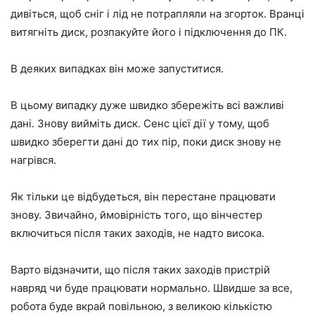
дивіться, щоб сніг і лід не потрапляли на згорток. Вранці
витягніть диск, розпакуйте його і підключення до ПК.
В деяких випадках він може запуститися.
В цьому випадку дуже швидко збережіть всі важливі
дані. Знову вийміть диск. Сенс цієї дії у тому, щоб
швидко зберегти дані до тих пір, поки диск знову не
нагрівся.
Як тільки це відбудеться, він перестане працювати
знову. Звичайно, ймовірність того, що вінчестер
включиться після таких заходів, не надто висока.
Варто відзначити, що після таких заходів пристрій
навряд чи буде працювати нормально. Швидше за все,
робота буде вкрай повільною, з великою кількістю