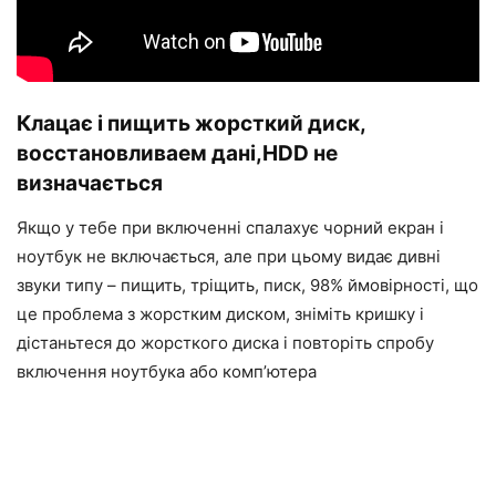
Клацає і пищить жорсткий диск,
восстановливаем дані,HDD не
визначається
Якщо у тебе при включенні спалахує чорний екран і
ноутбук не включається, але при цьому видає дивні
звуки типу – пищить, тріщить, писк, 98% ймовірності, що
це проблема з жорстким диском, зніміть кришку і
дістаньтеся до жорсткого диска і повторіть спробу
включення ноутбука або комп’ютера