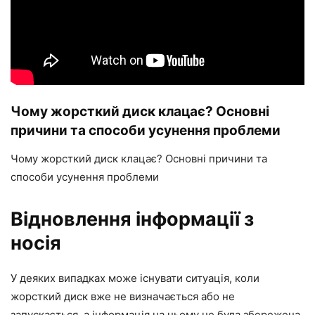
Чому жорсткий диск клацає? Основні
причини та способи усунення проблеми
Чому жорсткий диск клацає? Основні причини та
способи усунення проблеми
Відновлення інформації з
носія
У деяких випадках може існувати ситуація, коли
жорсткий диск вже не визначається або не
запускається, а інформація на ньому не була збережена