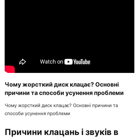
Чому жорсткий диск клацає? Основні
причини та способи усунення проблеми
Чому жорсткий диск клацає? Основні причини та
способи усунення проблеми
Причини клацань і звуків в