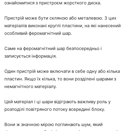
ознайомитися з пристроєм жорсткого диска.
Пристрій може бути скляною або металевою. З цих
матеріалів виконані круглі пластини, на які нанесений
особливий феромагнітний шар.
Саме на феромагнітний шар безпосередньо і
записується інформація.
Один пристрій може включати в себе одну або кілька
пластин. Якщо їх кілька, то вони розділені шарами з
немагнітного матеріалу.
Цей матеріал і ці шари відіграють важливу роль у
розподілі повітряного потоку всередині блоку.
Вони ж значною мірою поглинають шум, який