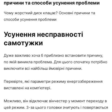
причини та способи усунення проблеми
Чому жорсткий диск клацає? Основні причини та
способи усунення проблеми
Усунення несправності
самотужки
Дуже важливо хоча б приблизно встановити причину,
по якій виникла проблема. Для цього спочатку потрібно
виключити всі найбільш ймовірні причини.
Перевірте, які параметри режиму енергозбереження
виставлені на комп’ютері.
Можливо, він відключає вінчестер у момент переходу в
цей режим. З-за цього головки зчитують і повертаються