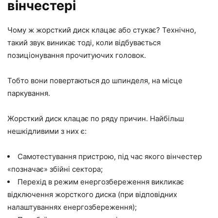
вінчестері
Чому ж жорсткий диск клацає або стукає? Технічно,
такий звук виникає тоді, коли відбувається
позиціонування прочитуючих головок.
Тобто вони повертаються до шпинделя, на місце
паркування.
Жорсткий диск клацає по ряду причин. Найбільш
нешкідливими з них є:
Самотестування пристрою, під час якого вінчестер
«позначає» збійні сектора;
Перехід в режим енергозбереження викликає
відключення жорсткого диска (при відповідних
налаштуваннях енергозбереження);