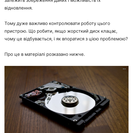
залежить збереження даних і можливість їх
відновлення.
Тому дуже важливо контролювати роботу цього
пристрою. Що робити, якщо жорсткий диск клацає,
чому це відбувається, і як впоратися з цією проблемою?
Про це в матеріалі розказано нижче.