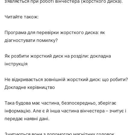
з’являється при роботі вінчестера (жорсткого диска).
Читайте також:
Програма для перевірки жорсткого диска: як
діагностувати помилку?
Як розбити жорсткий диск на розділи: докладна
інструкція
Не відкривається зовнішній жорсткий диск: що робити?
Докладне керівництво
Така будова має частина, безпосередньо, зберігає
інформацію. Але є й інша частина вінчестера – зчитує і
передає наявні дані.
Зчитуються вони з допомогою магнітних головок,