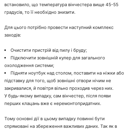
встановило, що температура вінчестера вище 45-55
градусів, то її необхідно знизити.
Для цього потрібно провести наступний комплекс
заходів:
Очистити пристрій від пилу і бруду;
Підключити зовнішній кулер для загального
охолодження системи;
Підняти ноутбук над столом, поставити на ніжки або
підставку для того, щоб зовнішні отвори нічим не
закривалися, й повітря вільно проходив через них.
У будь-якому випадку, сам вінчестер, після появи
перших клацань вже є неремонтопридатних.
Тому основні дії в цьому випадку повинні бути
спрямовані на збереження важливих даних. Так як в