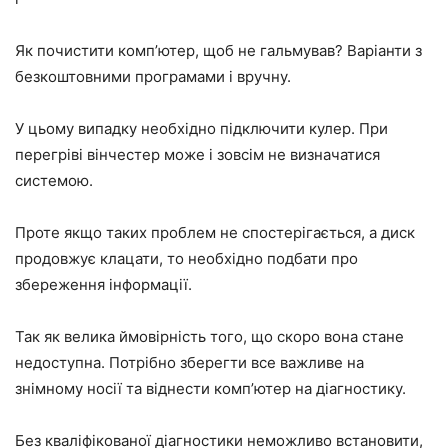
Як почистити комп’ютер, щоб не гальмував? Варіанти з
безкоштовними програмами і вручну.
У цьому випадку необхідно підключити кулер. При
перегріві вінчестер може і зовсім не визначатися
системою.
Проте якщо таких проблем не спостерігається, а диск
продовжує клацати, то необхідно подбати про
збереження інформації.
Так як велика ймовірність того, що скоро вона стане
недоступна. Потрібно зберегти все важливе на
знімному носії та віднести комп’ютер на діагностику.
Без кваліфікованої діагностики неможливо встановити,