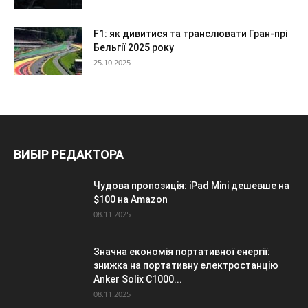
F1: як дивитися та транслювати Гран-прі
Бельгії 2025 року
25.10.2025
ВИБІР РЕДАКТОРА
Чудова пропозиція: iPad Mini дешевше на
$100 на Amazon
08.11.2025
Значна економія портативної енергії:
знижка на портативну електростанцію
Anker Solix C1000...
08.11.2025