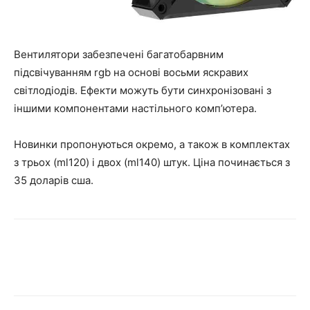
Вентилятори забезпечені багатобарвним
підсвічуванням rgb на основі восьми яскравих
світлодіодів. Ефекти можуть бути синхронізовані з
іншими компонентами настільного комп’ютера.
Новинки пропонуються окремо, а також в комплектах
з трьох (ml120) і двох (ml140) штук. Ціна починається з
35 доларів сша.