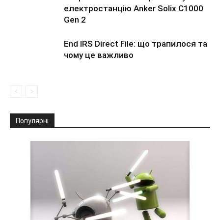
електростанцію Anker Solix C1000
Gen 2
End IRS Direct File: що трапилося та
чому це важливо
Популярні