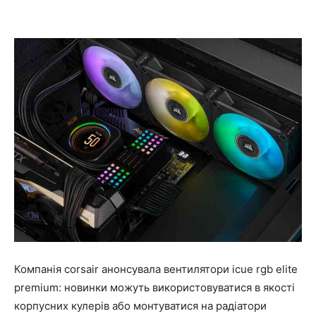
Компанія corsair анонсувала вентилятори icue rgb elite
premium: новинки можуть використовуватися в якості
корпусних кулерів або монтуватися на радіатори