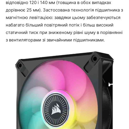
відповідно 120 і 140 мм (товщина в обох випадках
дорівнює 25 мм). Застосована технологія підшипника з
магнітною левітацією: завдяки цьому забезпечуються
набагато більший повітряний потік і більш високий
статичний тиск при зниженому рівні шуму в порівнянні
з вентиляторами зі звичайними підшипниками.