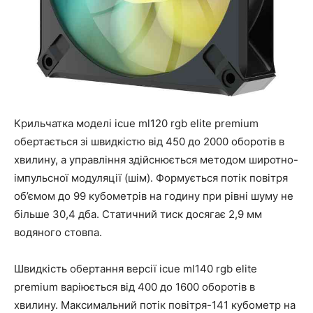
Крильчатка моделі icue ml120 rgb elite premium
обертається зі швидкістю від 450 до 2000 оборотів в
хвилину, а управління здійснюється методом широтно-
імпульсної модуляції (шім). Формується потік повітря
об’ємом до 99 кубометрів на годину при рівні шуму не
більше 30,4 дба. Статичний тиск досягає 2,9 мм
водяного стовпа.
Швидкість обертання версії icue ml140 rgb elite
premium варіюється від 400 до 1600 оборотів в
хвилину. Максимальний потік повітря-141 кубометр на