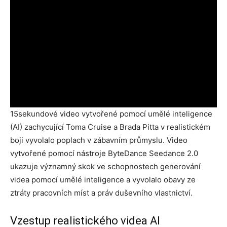
15sekundové video vytvořené pomocí umělé inteligence
(AI) zachycující Toma Cruise a Brada Pitta v realistickém
boji vyvolalo poplach v zábavním průmyslu. Video
vytvořené pomocí nástroje ByteDance Seedance 2.0
ukazuje významný skok ve schopnostech generování
videa pomocí umělé inteligence a vyvolalo obavy ze
ztráty pracovních míst a práv duševního vlastnictví.
Vzestup realistického videa AI