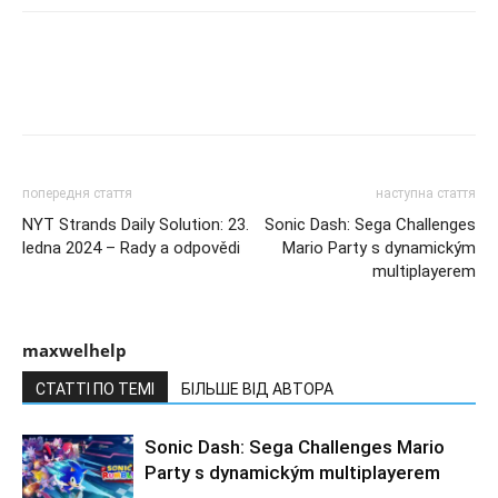
попередня стаття
наступна стаття
NYT Strands Daily Solution: 23.
Sonic Dash: Sega Challenges
ledna 2024 – Rady a odpovědi
Mario Party s dynamickým
multiplayerem
maxwelhelp
СТАТТІ ПО ТЕМІ
БІЛЬШЕ ВІД АВТОРА
Sonic Dash: Sega Challenges Mario
Party s dynamickým multiplayerem