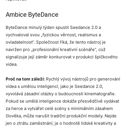
Ambice ByteDance
ByteDance minulý týden spustil Seedance 2.0 a
vychvaloval svou „fyzickou věrnost, realismus a
ovladatelnost“. Společnost říká, že tento nástroj je
navržen pro „profesionální kreativní scénáře“, což
signalizuje její záměr konkurovat v produkci špičkového
videa.
Proč na tom záleží:
Rychlý vývoj nástrojů pro generování
videa s umělou inteligencí, jako je Seedance 2.0,
vyvolává zásadní otázky o budoucnosti kinematografie.
Pokud se umělá inteligence dokáže přesvědčivě vydávat
za herce a vytvářet celé scény s minimálním zásahem
člověka, může narušit tradiční produkční modely. Nejde
jen o ztrátu zaměstnání; je o hodnotě lidské kreativity a