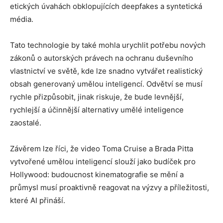
etických úvahách obklopujících deepfakes a syntetická
média.
Tato technologie by také mohla urychlit potřebu nových
zákonů o autorských právech na ochranu duševního
vlastnictví ve světě, kde lze snadno vytvářet realistický
obsah generovaný umělou inteligencí. Odvětví se musí
rychle přizpůsobit, jinak riskuje, že bude levnější,
rychlejší a účinnější alternativy umělé inteligence
zaostalé.
Závěrem lze říci, že video Toma Cruise a Brada Pitta
vytvořené umělou inteligencí slouží jako budíček pro
Hollywood: budoucnost kinematografie se mění a
průmysl musí proaktivně reagovat na výzvy a příležitosti,
které AI přináší.