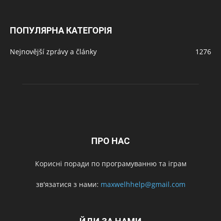
ПОПУЛЯРНА КАТЕГОРІЯ
Nejnovější zprávy a články
1276
ПРО НАС
Корисні поради по програмуванню та іграм
зв'язатися з нами:
maxwelhhelp@gmail.com