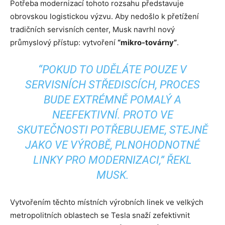
Potřeba modernizací tohoto rozsahu představuje
obrovskou logistickou výzvu. Aby nedošlo k přetížení
tradičních servisních center, Musk navrhl nový
průmyslový přístup: vytvoření
“mikro-továrny”
.
“POKUD TO UDĚLÁTE POUZE V
SERVISNÍCH STŘEDISCÍCH, PROCES
BUDE EXTRÉMNĚ POMALÝ A
NEEFEKTIVNÍ. PROTO VE
SKUTEČNOSTI POTŘEBUJEME, STEJNĚ
JAKO VE VÝROBĚ, PLNOHODNOTNÉ
LINKY PRO MODERNIZACI,” ŘEKL
MUSK.
Vytvořením těchto místních výrobních linek ve velkých
metropolitních oblastech se Tesla snaží zefektivnit