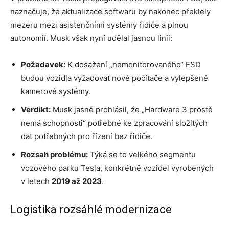
naznačuje, že aktualizace softwaru by nakonec překlely
mezeru mezi asistenčními systémy řidiče a plnou
autonomií. Musk však nyní udělal jasnou linii:
Požadavek:
K dosažení „nemonitorovaného“ FSD
budou vozidla vyžadovat nové počítače a vylepšené
kamerové systémy.
Verdikt:
Musk jasně prohlásil, že „Hardware 3 prostě
nemá schopnosti“ potřebné ke zpracování složitých
dat potřebných pro řízení bez řidiče.
Rozsah problému:
Týká se to velkého segmentu
vozového parku Tesla, konkrétně vozidel vyrobených
v letech
2019 až 2023
.
Logistika rozsáhlé modernizace