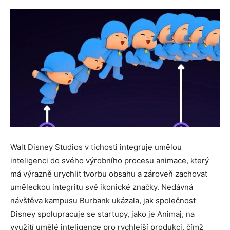
Walt Disney Studios v tichosti integruje umělou
inteligenci do svého výrobního procesu animace, který
má výrazně urychlit tvorbu obsahu a zároveň zachovat
uměleckou integritu své ikonické značky. Nedávná
návštěva kampusu Burbank ukázala, jak společnost
Disney spolupracuje se startupy, jako je Animaj, na
využití umělé inteligence pro rychlejší produkci, čímž