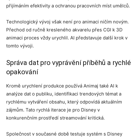
přijímáním efektivity a ochranou pracovních míst umělců.
Technologický vývoj však není pro animaci ničím novým.
Přechod od ručně kresleného akvarelu přes CGI k 3D
animaci proces vždy urychlil. AI představuje další krok v
tomto vývoji.
Správa dat pro vyprávění příběhů a rychlé
opakování
Kromě urychlení produkce používá Animaj také AI k
analýze dat o publiku, identifikaci trendových témat a
rychlému vytváření obsahu, který odpovídá aktuálním
zájmům. Tato rychlá iterace je pro Disney v
konkurenčním prostředí streamování kritická.
Společnost v současné době testuje systém s Disney