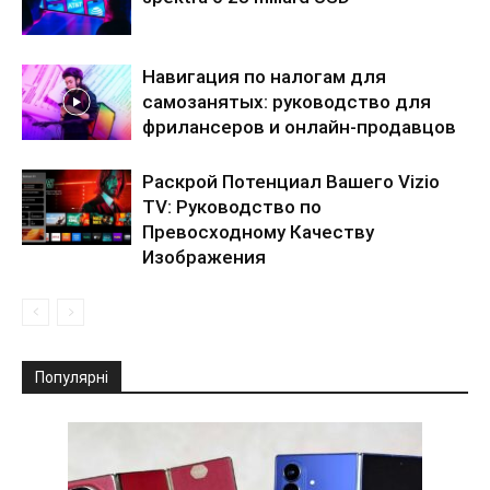
Навигация по налогам для
самозанятых: руководство для
фрилансеров и онлайн-продавцов
Раскрой Потенциал Вашего Vizio
TV: Руководство по
Превосходному Качеству
Изображения
Популярні