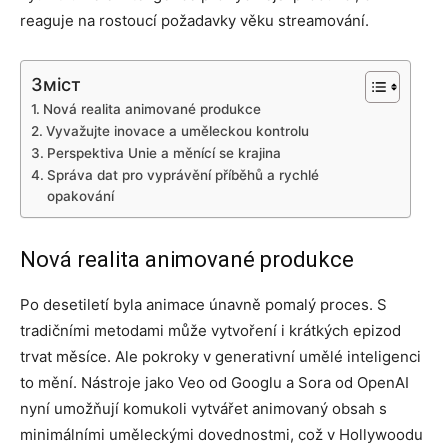
reaguje na rostoucí požadavky věku streamování.
Зміст
Nová realita animované produkce
Vyvažujte inovace a uměleckou kontrolu
Perspektiva Unie a měnící se krajina
Správa dat pro vyprávění příběhů a rychlé
opakování
Nová realita animované produkce
Po desetiletí byla animace únavně pomalý proces. S
tradičními metodami může vytvoření i krátkých epizod
trvat měsíce. Ale pokroky v generativní umělé inteligenci
to mění. Nástroje jako Veo od Googlu a Sora od OpenAI
nyní umožňují komukoli vytvářet animovaný obsah s
minimálními uměleckými dovednostmi, což v Hollywoodu