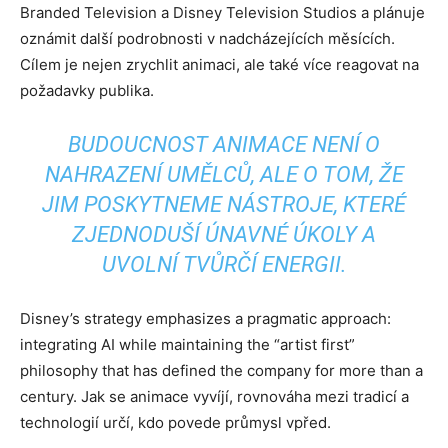
Branded Television a Disney Television Studios a plánuje
oznámit další podrobnosti v nadcházejících měsících.
Cílem je nejen zrychlit animaci, ale také více reagovat na
požadavky publika.
BUDOUCNOST ANIMACE NENÍ O
NAHRAZENÍ UMĚLCŮ, ALE O TOM, ŽE
JIM POSKYTNEME NÁSTROJE, KTERÉ
ZJEDNODUŠÍ ÚNAVNÉ ÚKOLY A
UVOLNÍ TVŮRČÍ ENERGII.
Disney’s strategy emphasizes a pragmatic approach:
integrating AI while maintaining the “artist first”
philosophy that has defined the company for more than a
century. Jak se animace vyvíjí, rovnováha mezi tradicí a
technologií určí, kdo povede průmysl vpřed.