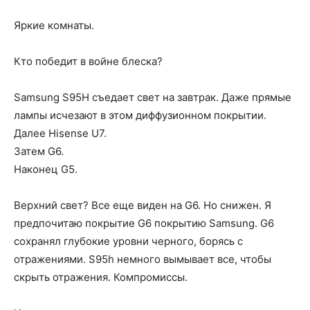
Яркие комнаты.
Кто победит в войне блеска?
Samsung S95H съедает свет на завтрак. Даже прямые
лампы исчезают в этом диффузионном покрытии.
Далее Hisense U7.
Затем G6.
Наконец G5.
Верхний свет? Все еще виден на G6. Но снижен. Я
предпочитаю покрытие G6 покрытию Samsung. G6
сохранял глубокие уровни черного, борясь с
отражениями. S95h немного вымывает все, чтобы
скрыть отражения. Компромиссы.