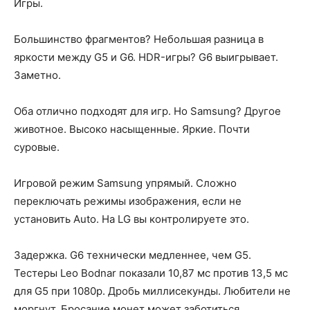
Игры.
Большинство фрагментов? Небольшая разница в
яркости между G5 и G6. HDR-игры? G6 выигрывает.
Заметно.
Оба отлично подходят для игр. Но Samsung? Другое
животное. Высоко насыщенные. Яркие. Почти
суровые.
Игровой режим Samsung упрямый. Сложно
переключать режимы изображения, если не
установить Auto. На LG вы контролируете это.
Задержка. G6 технически медленнее, чем G5.
Тестеры Leo Bodnar показали 10,87 мс против 13,5 мс
для G5 при 1080p. Дробь миллисекунды. Любители не
моргнут. Бросание монет может заботиться.