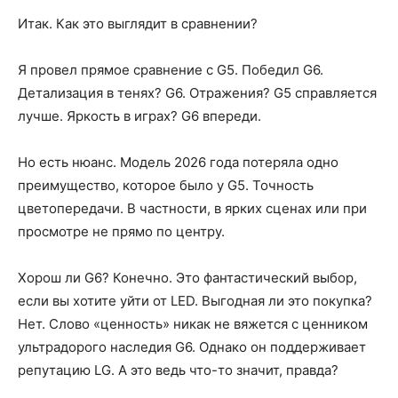
Итак. Как это выглядит в сравнении?
Я провел прямое сравнение с G5. Победил G6.
Детализация в тенях? G6. Отражения? G5 справляется
лучше. Яркость в играх? G6 впереди.
Но есть нюанс. Модель 2026 года потеряла одно
преимущество, которое было у G5. Точность
цветопередачи. В частности, в ярких сценах или при
просмотре не прямо по центру.
Хорош ли G6? Конечно. Это фантастический выбор,
если вы хотите уйти от LED. Выгодная ли это покупка?
Нет. Слово «ценность» никак не вяжется с ценником
ультрадорого наследия G6. Однако он поддерживает
репутацию LG. А это ведь что-то значит, правда?