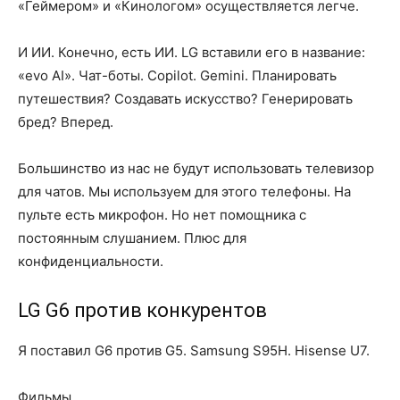
«Геймером» и «Кинологом» осуществляется легче.
И ИИ. Конечно, есть ИИ. LG вставили его в название:
«evo AI». Чат-боты. Copilot. Gemini. Планировать
путешествия? Создавать искусство? Генерировать
бред? Вперед.
Большинство из нас не будут использовать телевизор
для чатов. Мы используем для этого телефоны. На
пульте есть микрофон. Но нет помощника с
постоянным слушанием. Плюс для
конфиденциальности.
LG G6 против конкурентов
Я поставил G6 против G5. Samsung S95H. Hisense U7.
Фильмы.