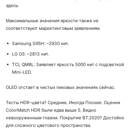
здесь.
Максимальные значения яркости также не
соответствуют маркетинговым заявлениям.
Samsung S95H: ~2930 нит.
LG G5: ~2813 нит.
TCL QM8L: Заявляет яркость 5000 нит с подсветкой
Mini-LED.
OLED отстает в чистых пиковых значениях сейчас.
Тесты HDR-цвета? Средние. Иногда Плохие. Оценки
ColorMatch HDR были едва выше 5. Видно
невооруженным глазом. Покрытие BT.2020? Достойно
для сложного цветового пространства.