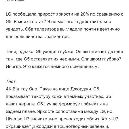
LG пообещала прирост яркости на 20% по сравнению с
G5. В моих тестах? Я не мог этого действительно
увидеть. Оба телевизора выглядели почти идентично
для большинства фрагментов.
Тени, однако. G6 уходит глубже. Он вытягивает детали
там, где G5 оставляет их черными. Слишком глубоко?
Иногда. Это кажется немного освещенным.
Тест:
4K Blu-ray
Оно
. Пауза на лице Джорджи. G6
показывает текстуру кожи в темных участках. G5
давит черные. G6 лучше формирует объекты на
заднем плане. Яркость сопоставима между LG, но
Hisense U7 значительно превосходит обоих. Хотя U7
окрашивает Джорджи в тошнотворный зеленый.