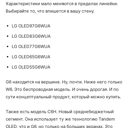
Характеристики мало меняются в пределах линейки.
Выбирайте то, что впишется в вашу стену.
LG OLED97G6WUA
LG OLED83G6WUA
LG OLED77G6WUA
LG OLED65G6WUA
LG OLED55G6WUA
G6 находится на вершине. Ну, почти. Ниже него только
W6. Это беспроводная модель. И очень дорогая. И по
сути концептуальный продукт, который можно купить.
Также есть модель C6H. Новый среднебюджетный
сегмент. Она использует ту же технологию Tandem
OLED, что и G6, но только на больших экранах. Это