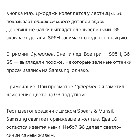
Кнопка Play. Джорджи колеблется у лестницы. G6
показывает
слишком много
деталей здесь.
Деревянные балки выглядят очень зелеными. G5
скрывает детали. S95H занимает среднюю позицию.
Стриминг
Супермен
. Снег и лед. Все три — S95H, G6,
G5 — выглядели похоже. Некоторые зеленые оттенки
просачивались на Samsung, однако.
Примечание. При просмотре
Супермена
я заметил
изменение цвета на G6 под углом.
Тест цветопередачи с диском Spears & Munsil.
Samsung сдвигает оранжевые в желтые. Два LG
остаются идентичными. Небо? G6 делает светло-
синий самым живым.