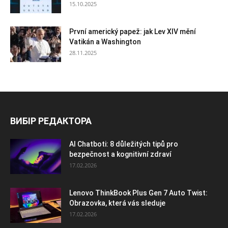
15.10.2025
První americký papež: jak Lev XIV mění
Vatikán a Washington
28.11.2025
ВИБІР РЕДАКТОРА
AI Chatboti: 8 důležitých tipů pro
bezpečnost a kognitivní zdraví
17.02.2026
Lenovo ThinkBook Plus Gen 7 Auto Twist:
Obrazovka, která vás sleduje
17.02.2026