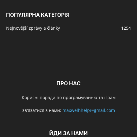
ПОПУЛЯРНА КАТЕГОРІЯ
Nejnovější zprávy a články
1254
ПРО НАС
Корисні поради по програмуванню та іграм
зв'язатися з нами:
maxwelhhelp@gmail.com
ЙДИ ЗА НАМИ