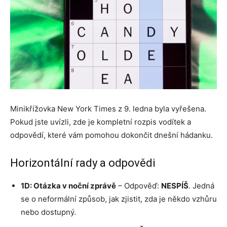
Minikřížovka New York Times z 9. ledna byla vyřešena.
Pokud jste uvízli, zde je kompletní rozpis vodítek a
odpovědí, které vám pomohou dokončit dnešní hádanku.
Horizontální rady a odpovědi
1D: Otázka v noční zprávě
– Odpověď:
NESPÍŠ
. Jedná
se o neformální způsob, jak zjistit, zda je někdo vzhůru
nebo dostupný.