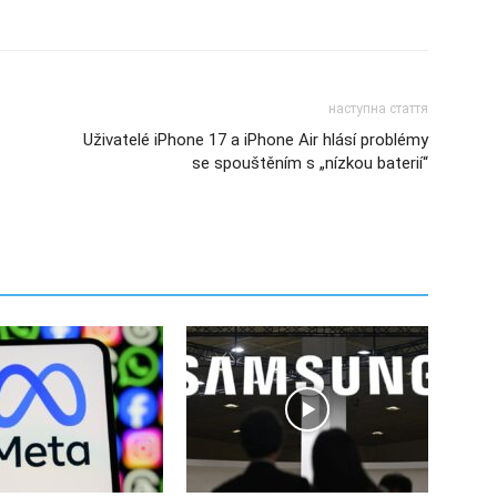
наступна стаття
Uživatelé iPhone 17 a iPhone Air hlásí problémy
se spouštěním s „nízkou baterií“