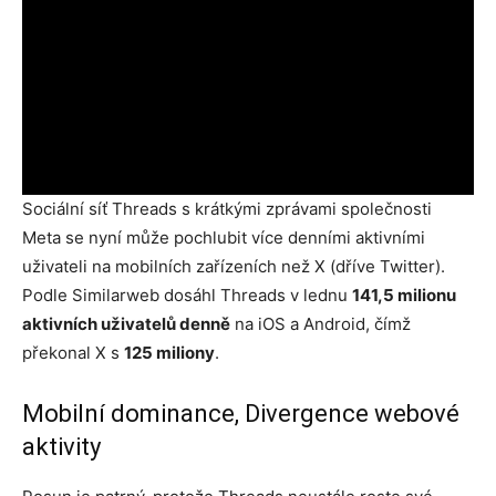
Sociální síť Threads s krátkými zprávami společnosti
Meta se nyní může pochlubit více denními aktivními
uživateli na mobilních zařízeních než X (dříve Twitter).
Podle Similarweb dosáhl Threads v lednu
141,5 milionu
aktivních uživatelů denně
na iOS a Android, čímž
překonal X s
125 miliony
.
Mobilní dominance, Divergence webové
aktivity