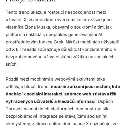
Tento trend ukazuje rostoucí nespokojenost mezi
uživateli X, živenou kontroverzemi kolem zásad jeho
vlastníka Elona Muska, obavami o soukromí a tím, jak
platforma nakládá s deepfakes generovanými AI
prostřednictvím funkce Grok. Nárůst mobilních uživatelů
od X k Threads zdůrazňuje důležitost konzistentního a
bezproblémového uživatelského zážitku na sociálních
sítích.
Rozdíl mezi mobilními a webovými aktivitami také
odhaluje hlubší trend:
mobilní zařízení jsou místem, kde
dochází k sociální interakci, zatímco web zůstává říší
vyhrazených uživatelů a hledačů informací
. Úspěch
Threads na mobilních platformách demonstruje sílu
bezproblémové integrace se stávajícími sociálními
ekosystémy, zatímco online dominance X naznačuje, že