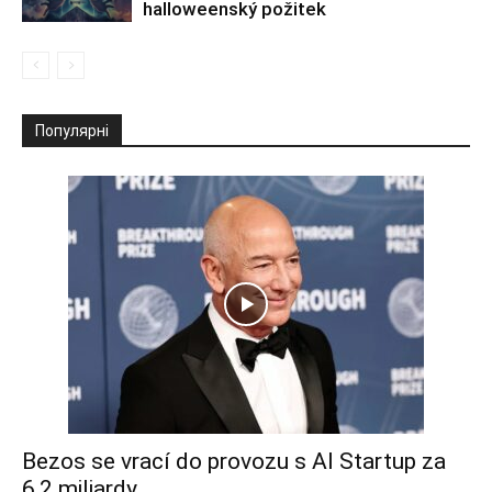
halloweenský požitek
Популярні
Bezos se vrací do provozu s AI Startup za
6,2 miliardy...