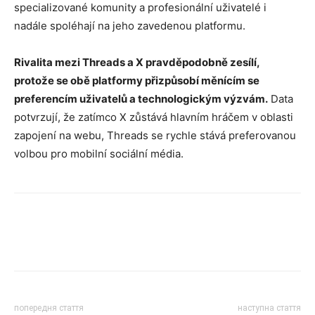
specializované komunity a profesionální uživatelé i
nadále spoléhají na jeho zavedenou platformu.
Rivalita mezi Threads a X pravděpodobně zesílí,
protože se obě platformy přizpůsobí měnícím se
preferencím uživatelů a technologickým výzvám.
Data
potvrzují, že zatímco X zůstává hlavním hráčem v oblasti
zapojení na webu, Threads se rychle stává preferovanou
volbou pro mobilní sociální média.
попередня стаття
наступна стаття