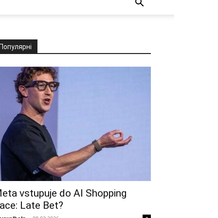
Популярні
eta vstupuje do AI ​​Shopping
ace: Late Bet?