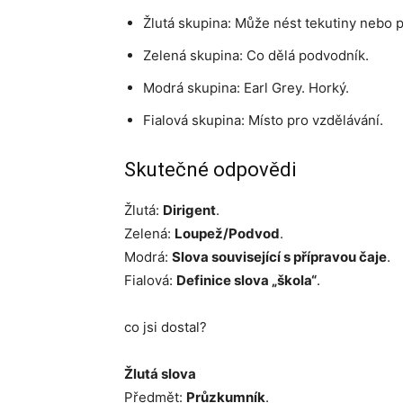
Žlutá skupina: Může nést tekutiny nebo 
Zelená skupina: Co dělá podvodník.
Modrá skupina: Earl Grey. Horký.
Fialová skupina: Místo pro vzdělávání.
Skutečné odpovědi
Žlutá:
Dirigent
.
Zelená:
Loupež/Podvod
.
Modrá:
Slova související s přípravou čaje
.
Fialová:
Definice slova „škola“
.
co jsi dostal?
Žlutá slova
Předmět:
Průzkumník
.