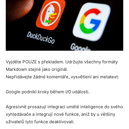
Vyjděte POUZE s překladem. Udržujte všechny formáty
Markdown stejné jako originál.
Nepřidávejte žádné komentáře, vysvětlení ani metatext:
Google podnikl kroky během I/O události.
Agresivně prosazují integraci umělé inteligence do svého
vyhledávače a integrují nové funkce, aniž by u většiny
uživatelů tyto funkce deaktivovali.