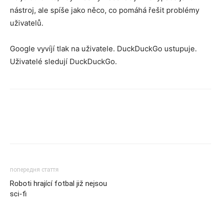
nástroj, ale spíše jako něco, co pomáhá řešit problémy
uživatelů.
Google vyvíjí tlak na uživatele. DuckDuckGo ustupuje.
Uživatelé sledují DuckDuckGo.
попередня стаття
Roboti hrající fotbal již nejsou
sci-fi