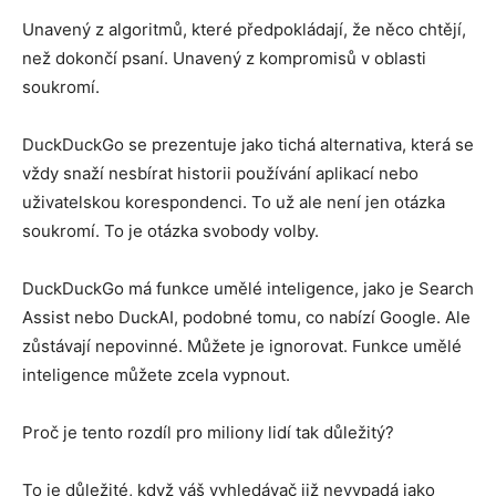
Unavený z algoritmů, které předpokládají, že něco chtějí,
než dokončí psaní. Unavený z kompromisů v oblasti
soukromí.
DuckDuckGo se prezentuje jako tichá alternativa, která se
vždy snaží nesbírat historii používání aplikací nebo
uživatelskou korespondenci. To už ale není jen otázka
soukromí. To je otázka svobody volby.
DuckDuckGo má funkce umělé inteligence, jako je Search
Assist nebo DuckAI, podobné tomu, co nabízí Google. Ale
zůstávají nepovinné. Můžete je ignorovat. Funkce umělé
inteligence můžete zcela vypnout.
Proč je tento rozdíl pro miliony lidí tak důležitý?
To je důležité, když váš vyhledávač již nevypadá jako