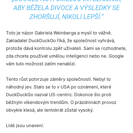
ABY BĚŽELA DIVOCE A VÝSLEDKY SE
ZHORŠUJÍ, NIKOLI LEPŠÍ.“
Toto je názor Gabriela Weinberga a myslí to vážně.
Zakladatel DuckDuckGo říká, že společnost vyhrává,
protože dává kontrolu zpět uživateli. Sami se rozhodnete,
zda chcete používat umělou inteligenci nebo ne. Google
vám tuto možnost zatím nenabízí.
Tento růst potvrzuje záměry společnosti. Nebyl to
náhodný jev. Stalo se to v USA po oznámení, které
DuckDuckGo nazval US-centric. Dokonce šlo proti
běžným víkendovým trendům. O prázdninách provoz
obvykle klesá, ale tentokrát zůstal vysoký.
Lidé jsou unavení.