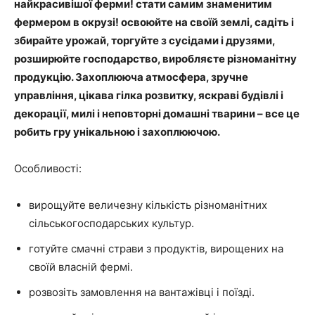
найкрасивішої ферми! стати самим знаменитим
фермером в окрузі! освоюйте на своїй землі, садіть і
збирайте урожай, торгуйте з сусідами і друзями,
розширюйте господарство, виробляєте різноманітну
продукцію. Захоплююча атмосфера, зручне
управління, цікава гілка розвитку, яскраві будівлі і
декорації, милі і неповторні домашні тварини – все це
робить гру унікальною і захоплюючою.
Особливості:
вирощуйте величезну кількість різноманітних
сільськогосподарських культур.
готуйте смачні страви з продуктів, вирощених на
своїй власній фермі.
розвозіть замовлення на вантажівці і поїзді.