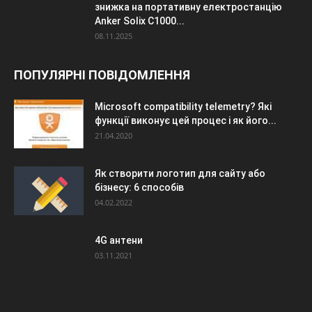
знижка на портативну електростанцію
Anker Solix C1000...
08.11.2025
ПОПУЛЯРНІ ПОВІДОМЛЕННЯ
Microsoft compatibility telemetry? Які
функції виконує цей процес і як його...
21.04.2020
Як створити логотип для сайту або
бізнесу: 6 способів
04.02.2022
4G антени
03.11.2021