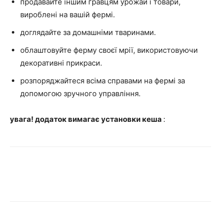
продавайте іншим гравцям урожай і товари,
вироблені на вашій фермі.
доглядайте за домашніми тваринами.
облаштовуйте ферму своєї мрії, використовуючи
декоративні прикраси.
розпоряджайтеся всіма справами на фермі за
допомогою зручного управління.
увага! додаток вимагає установки кеша
: