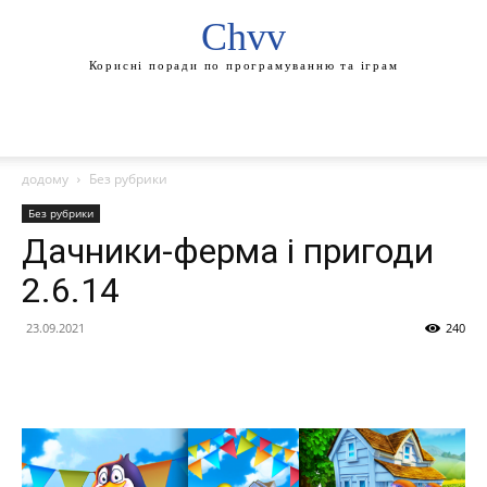
Chvv
Корисні поради по програмуванню та іграм
додому
Без рубрики
Без рубрики
Дачники-ферма і пригоди
2.6.14
23.09.2021
240