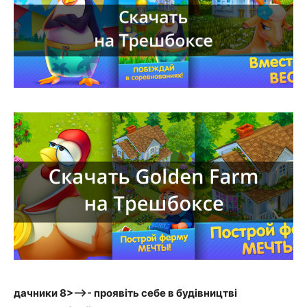
дачники 8>—>- проявіть себе в будівництві