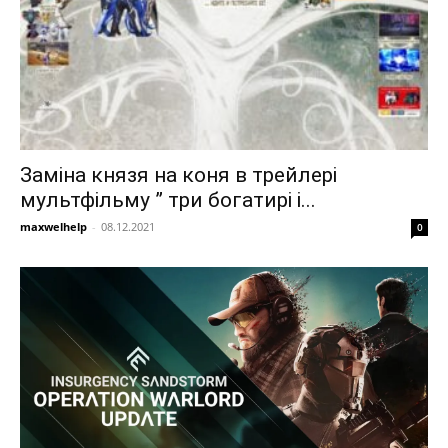
Заміна князя на коня в трейлері
мультфільму ” три богатирі і...
maxwelhelp
-
08.12.2021
0