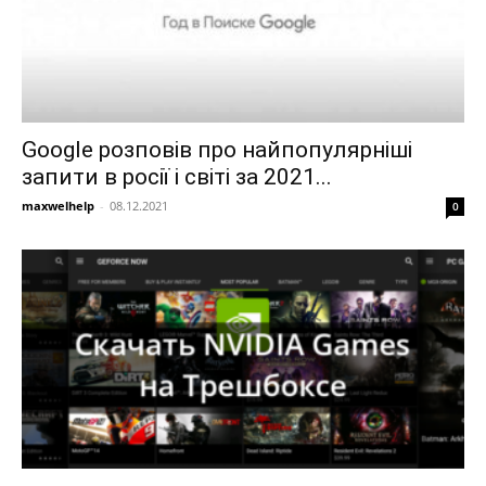
Google розповів про найпопулярніші
запити в росії і світі за 2021...
maxwelhelp
-
08.12.2021
0