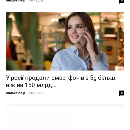
maxwelhelp
-
08.12.2021
0
У росії продали смартфонів з 5g більш
ніж на 150 млрд...
maxwelhelp
-
08.12.2021
0