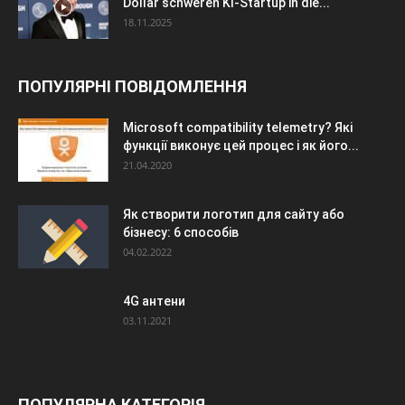
Dollar schweren KI-Startup in die...
18.11.2025
ПОПУЛЯРНІ ПОВІДОМЛЕННЯ
Microsoft compatibility telemetry? Які
функції виконує цей процес і як його...
21.04.2020
Як створити логотип для сайту або
бізнесу: 6 способів
04.02.2022
4G антени
03.11.2021
ПОПУЛЯРНА КАТЕГОРІЯ