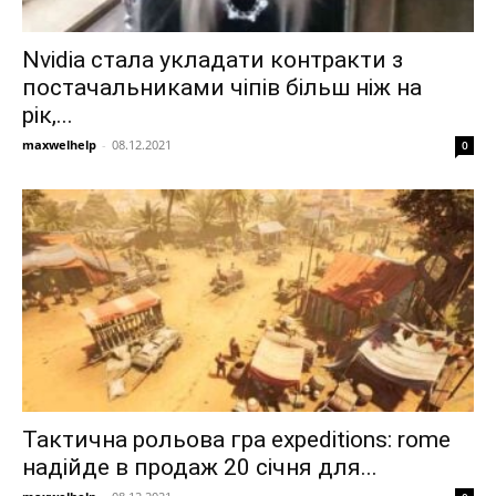
Nvidia стала укладати контракти з
постачальниками чіпів більш ніж на
рік,...
maxwelhelp
-
08.12.2021
0
Тактична рольова гра expeditions: rome
надійде в продаж 20 січня для...