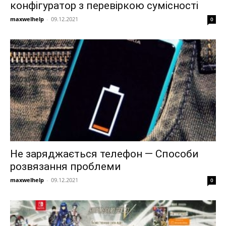
конфігуратор з перевіркою сумісності
maxwelhelp
-
09.12.2021
0
Не заряджається телефон — Способи
розвязання проблеми
maxwelhelp
-
09.12.2021
0