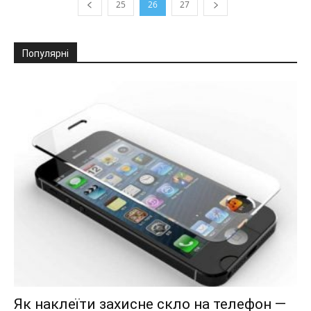
25
26
27
Популярні
Як наклеїти захисне скло на телефон —