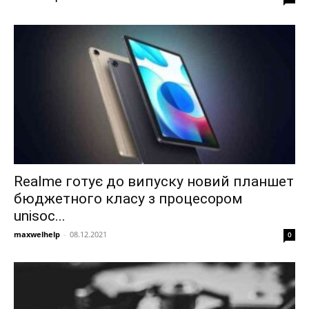
Realme готує до випуску новий планшет
бюджетного класу з процесором
unisoc...
maxwelhelp
-
08.12.2021
0