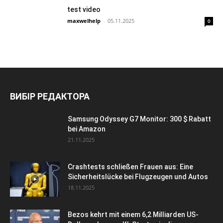
test video
maxwelhelp
-
05.11.2025
0
ВИБІР РЕДАКТОРА
Samsung Odyssey G7 Monitor: 300 $ Rabatt
bei Amazon
21.11.2025
Crashtests schließen Frauen aus: Eine
Sicherheitslücke bei Flugzeugen und Autos
18.11.2025
Bezos kehrt mit einem 6,2 Milliarden US-