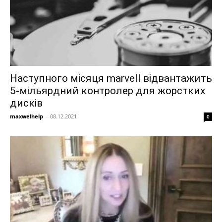
Наступного місяця marvell відвантажить
5-мільярдний контролер для жорстких
дисків
maxwelhelp
-
08.12.2021
0