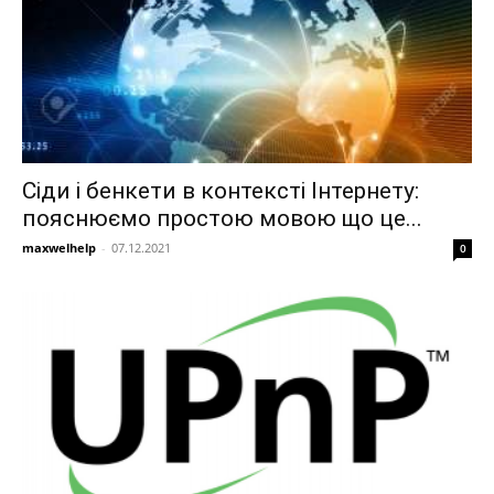
Сіди і бенкети в контексті Інтернету:
пояснюємо простою мовою що це...
maxwelhelp
-
07.12.2021
0