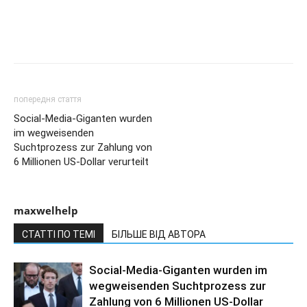
попередня стаття
Social-Media-Giganten wurden
im wegweisenden
Suchtprozess zur Zahlung von
6 Millionen US-Dollar verurteilt
maxwelhelp
СТАТТІ ПО ТЕМІ
БІЛЬШЕ ВІД АВТОРА
Social-Media-Giganten wurden im
wegweisenden Suchtprozess zur
Zahlung von 6 Millionen US-Dollar