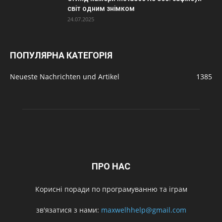
світ одним знімком
24.07.2025
ПОПУЛЯРНА КАТЕГОРІЯ
Neueste Nachrichten und Artikel
1385
ПРО НАС
Корисні поради по програмуванню та іграм
зв'язатися з нами:
maxwelhhelp@gmail.com