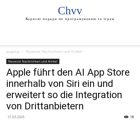
Chvv
Корисні поради по програмуванню та іграм
додому
Neueste Nachrichten und Artikel
Neueste Nachrichten und Artikel
Apple führt den AI App Store
innerhalb von Siri ein und
erweitert so die Integration
von Drittanbietern
31.03.2026
18