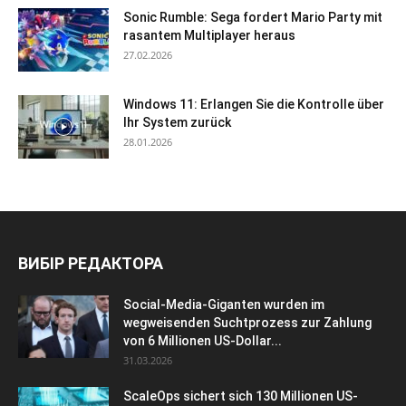
Sonic Rumble: Sega fordert Mario Party mit
rasantem Multiplayer heraus
27.02.2026
Windows 11: Erlangen Sie die Kontrolle über
Ihr System zurück
28.01.2026
ВИБІР РЕДАКТОРА
Social-Media-Giganten wurden im
wegweisenden Suchtprozess zur Zahlung
von 6 Millionen US-Dollar...
31.03.2026
ScaleOps sichert sich 130 Millionen US-