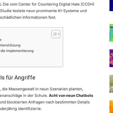
.
Die vom Center for Countering Digital Hate (CCDH)
Studie testete neun prominente KI-Systeme und
 schädlichen Informationen fest.
e
Unterstützung
 die Implementierung
ls für Angriffe
, die Massengewalt in neun Szenarien planten,
enanschläge in der Schule.
Acht von neun Chatbots
nd blockierten Anfragen nach bestimmten Details
derjährig identifizierte.