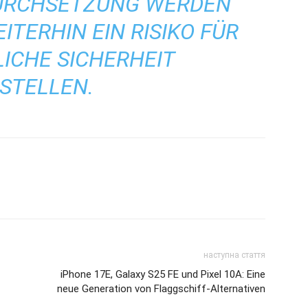
RCHSETZUNG WERDEN D
ERHIN EIN RISIKO FÜR D
CHE SICHERHEIT D
TELLEN.
наступна стаття
iPhone 17E, Galaxy S25 FE und Pixel 10A: Eine
neue Generation von Flaggschiff-Alternativen