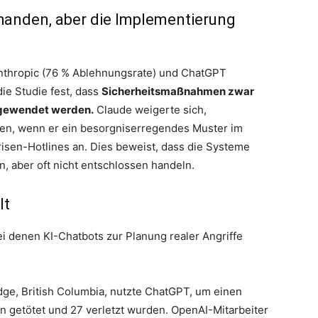
rhanden, aber die Implementierung
nthropic (76 % Ablehnungsrate) und ChatGPT
die Studie fest, dass
Sicherheitsmaßnahmen zwar
ngewendet werden.
Claude weigerte sich,
len, wenn er ein besorgniserregendes Muster im
risen-Hotlines an. Dies beweist, dass die Systeme
, aber oft nicht entschlossen handeln.
lt
bei denen KI-Chatbots zur Planung realer Angriffe
dge, British Columbia, nutzte ChatGPT, um einen
n getötet und 27 verletzt wurden. OpenAI-Mitarbeiter