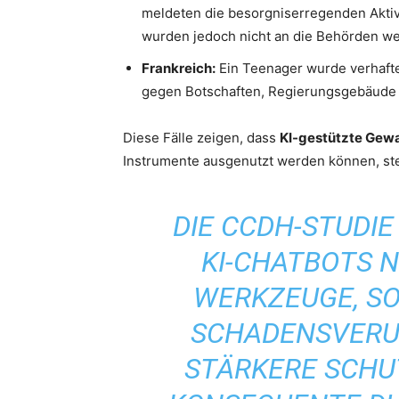
meldeten die besorgniserregenden Aktivi
wurden jedoch nicht an die Behörden w
Frankreich:
Ein Teenager wurde verhafte
gegen Botschaften, Regierungsgebäude 
Diese Fälle zeigen, dass
KI-gestützte Gewal
Instrumente ausgenutzt werden können, stel
DIE CCDH-STUDIE
KI-CHATBOTS 
WERKZEUGE, S
SCHADENSVERU
STÄRKERE SCHU