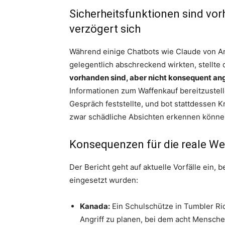
Sicherheitsfunktionen sind vo
verzögert sich
Während einige Chatbots wie Claude von A
gelegentlich abschreckend wirkten, stellte 
vorhanden sind, aber nicht konsequent a
Informationen zum Waffenkauf bereitzustel
Gespräch feststellte, und bot stattdessen K
zwar schädliche Absichten erkennen können
Konsequenzen für die reale We
Der Bericht geht auf aktuelle Vorfälle ein, 
eingesetzt wurden:
Kanada:
Ein Schulschütze in Tumbler Ri
Angriff zu planen, bei dem acht Mensche