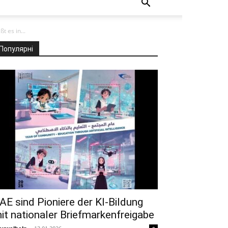
t es in...
Популярні
AE sind Pioniere der KI-Bildung
it nationaler Briefmarkenfreigabe