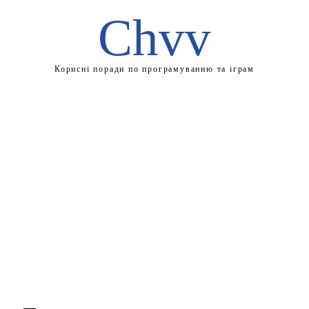
Chvv
Корисні поради по програмуванню та іграм