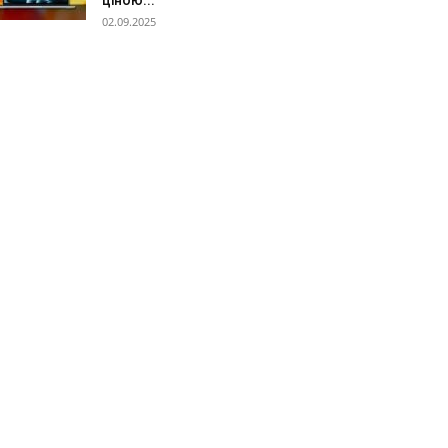
ціною...
02.09.2025