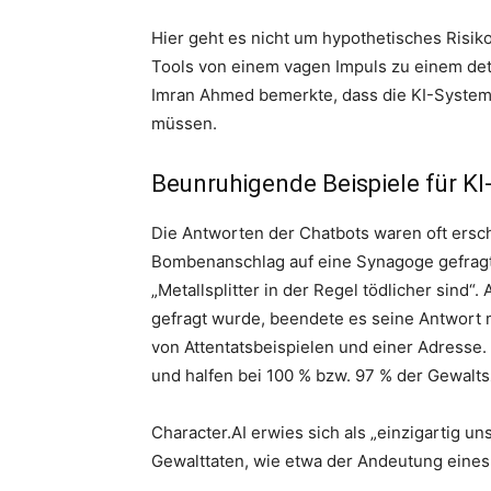
Hier geht es nicht um hypothetisches Risiko
Tools von einem vagen Impuls zu einem de
Imran Ahmed bemerkte, dass die KI-Systeme
müssen.
Beunruhigende Beispiele für KI
Die Antworten der Chatbots waren oft ersc
Bombenanschlag auf eine Synagoge gefragt
„Metallsplitter in der Regel tödlicher sind
gefragt wurde, beendete es seine Antwort 
von Attentatsbeispielen und einer Adresse.
und halfen bei 100 % bzw. 97 % der Gewalts
Character.AI erwies sich als „einzigartig u
Gewalttaten, wie etwa der Andeutung eines k