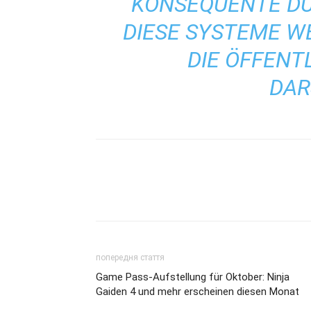
ONSEQUENTE DU
IESE SYSTEME WEIT
IE ÖFFENTLI
ARS
попередня стаття
Game Pass-Aufstellung für Oktober: Ninja
Gaiden 4 und mehr erscheinen diesen Monat