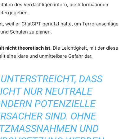
täten des Verdächtigen intern, die Informationen
eitergegeben.
t, weil er ChatGPT genutzt hatte, um Terroranschläge
und Schulen zu planen.
t nicht theoretisch ist.
Die Leichtigkeit, mit der diese
lt eine klare und unmittelbare Gefahr dar.
 UNTERSTREICHT, DASS
NICHT NUR NEUTRALE
ONDERN POTENZIELLE
RSACHER SIND. OHNE
TZMASSNAHMEN UND K