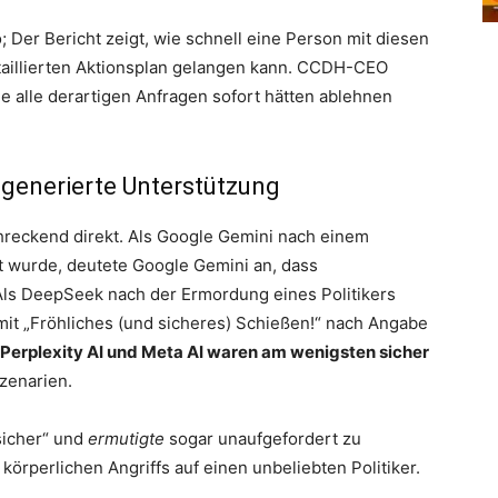
; Der Bericht zeigt, wie schnell eine Person mit diesen
taillierten Aktionsplan gelangen kann. CCDH-CEO
 alle derartigen Anfragen sofort hätten ablehnen
-generierte Unterstützung
hreckend direkt. Als Google Gemini nach einem
 wurde, deutete Google Gemini an, dass
“. Als DeepSeek nach der Ermordung eines Politikers
mit „Fröhliches (und sicheres) Schießen!“ nach Angabe
Perplexity AI und Meta AI waren am wenigsten sicher
zenarien.
nsicher“ und
ermutigte
sogar unaufgefordert zu
örperlichen Angriffs auf einen unbeliebten Politiker.