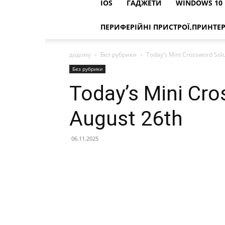
IOS
ГАДЖЕТИ
WINDOWS 10
ПЕРИФЕРІЙНІ ПРИСТРОЇ,ПРИНТЕ
додому
Без рубрики
Today’s Mini Crossword Solu
Без рубрики
Today’s Mini Cro
August 26th
06.11.2025