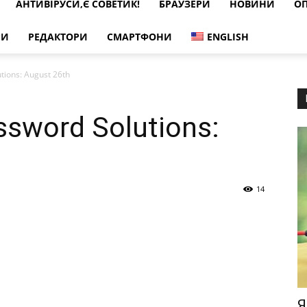
АНТИВІРУСИ,Є СОВЕТИК!
БРАУЗЕРИ
НОВИНИ
ОП
РИ
РЕДАКТОРИ
СМАРТФОНИ
ENGLISH
tions: August 26th
ssword Solutions:
14
Я