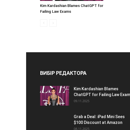
Kim Kardashian Blames ChatGPT for
Failing Law Exams
ВИБІР РЕДАКТОРА
Kim Kardashian Blames
ChatGPT for Failing Law Exa
09.11.2025
Grab a Deal: iPad Mini Sees
$100 Discount at Amazon
08.11.2025