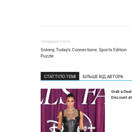
попередня стаття
Solving Today’s Connections: Sports Edition
Puzzle
СТАТТІ ПО ТЕМІ
БІЛЬШЕ ВІД АВТОРА
Grab a Deal
Discount a