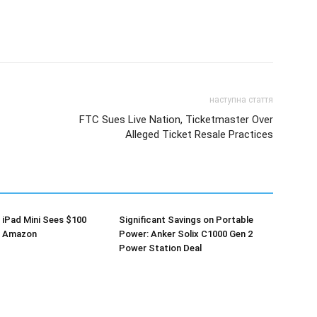
наступна стаття
FTC Sues Live Nation, Ticketmaster Over
Alleged Ticket Resale Practices
: iPad Mini Sees $100
Significant Savings on Portable
t Amazon
Power: Anker Solix C1000 Gen 2
Power Station Deal