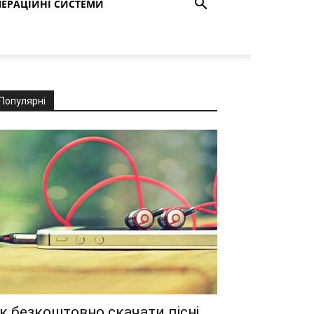
ЕРАЦІЙНІ СИСТЕМИ
Популярні
к безкоштовно скачати пісні