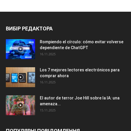
ВИБІР РЕДАКТОРА
Rompiendo el círculo: cómo evitar volverse
dependiente de ChatGPT
16.11.2025
Los 7 mejores lectores electrónicos para
comprar ahora
16.11.2025
El autor de terror Joe Hill sobre la IA: una
amenaza...
15.11.2025
ПОПУЛЯРНІ ПОВІДОМЛЕННЯ