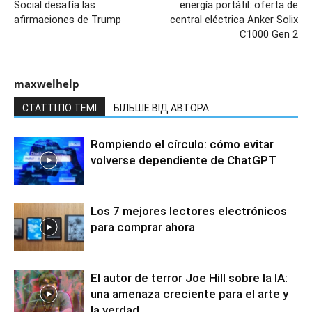
Social desafía las
energía portátil: oferta de
afirmaciones de Trump
central eléctrica Anker Solix
C1000 Gen 2
maxwelhelp
СТАТТІ ПО ТЕМІ
БІЛЬШЕ ВІД АВТОРА
Rompiendo el círculo: cómo evitar
volverse dependiente de ChatGPT
Los 7 mejores lectores electrónicos
para comprar ahora
El autor de terror Joe Hill sobre la IA:
una amenaza creciente para el arte y
la verdad