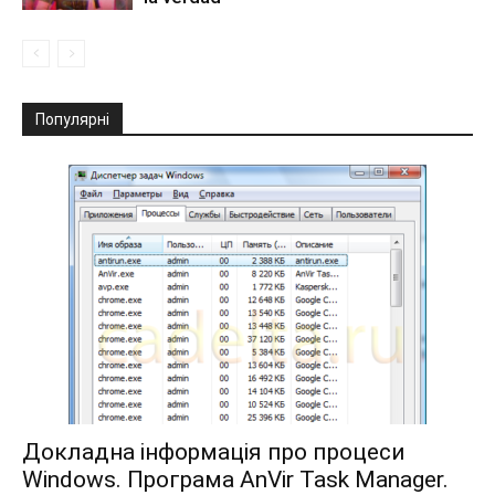
Популярні
Докладна інформація про процеси
Windows. Програма AnVir Task Manager.