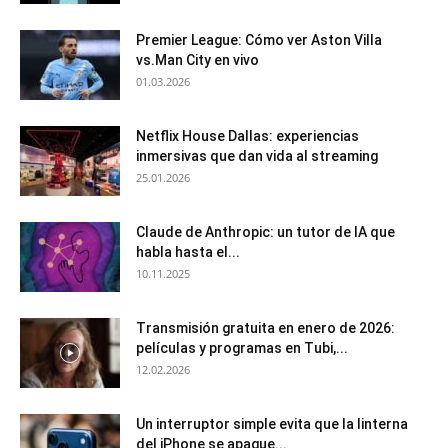
Premier League: Cómo ver Aston Villa
vs.Man City en vivo
01.03.2026
Netflix House Dallas: experiencias
inmersivas que dan vida al streaming
25.01.2026
Claude de Anthropic: un tutor de IA que
habla hasta el...
10.11.2025
Transmisión gratuita en enero de 2026:
películas y programas en Tubi,...
12.02.2026
Un interruptor simple evita que la linterna
del iPhone se apague...