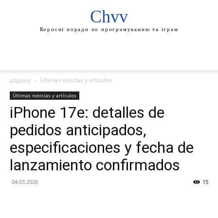
Chvv
Корисні поради по програмуванню та іграм
додому
Últimas noticias y artículos
Últimas noticias y artículos
iPhone 17e: detalles de
pedidos anticipados,
especificaciones y fecha de
lanzamiento confirmados
04.03.2026
15