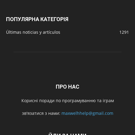
ПОПУЛЯРНА КАТЕГОРІЯ
Últimas noticias y artículos
1291
ПРО НАС
Корисні поради по програмуванню та іграм
зв'язатися з нами:
maxwelhhelp@gmail.com