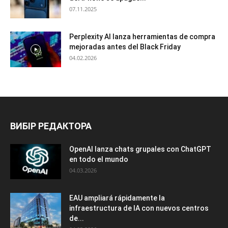
07.11.2025
Perplexity AI lanza herramientas de compra
mejoradas antes del Black Friday
04.02.2026
ВИБІР РЕДАКТОРА
OpenAI lanza chats grupales con ChatGPT
en todo el mundo
04.03.2026
EAU ampliará rápidamente la
infraestructura de IA con nuevos centros
de...