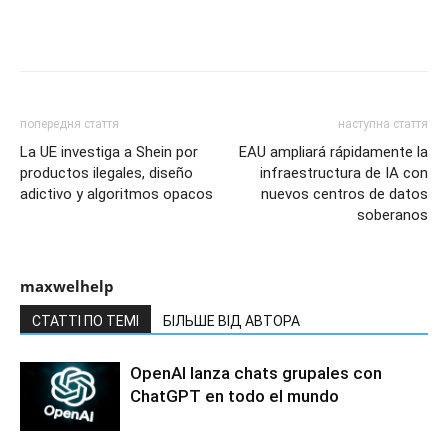
попередня стаття
наступна стаття
La UE investiga a Shein por
EAU ampliará rápidamente la
productos ilegales, diseño
infraestructura de IA con
adictivo y algoritmos opacos
nuevos centros de datos
soberanos
maxwelhelp
СТАТТІ ПО ТЕМІ
БІЛЬШЕ ВІД АВТОРА
OpenAI lanza chats grupales con
ChatGPT en todo el mundo