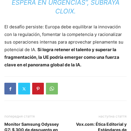
ESPERA EN URGENCIAS”, SUBRAYA
CLOIX.
El desafío persiste: Europa debe equilibrar la innovación
con la regulación, fomentar la competencia y racionalizar
sus operaciones internas para aprovechar plenamente su
potencial de IA.
Si logra retener el talento y superar la
fragmentación, la UE podría emerger como una fuerza
clave en el panorama global de la IA.
попередня стаття
наступна стаття
Monitor Samsung Odyssey
Vox.com: Ética Editorial y
G7: $ 300 de descuento en
Estándares de