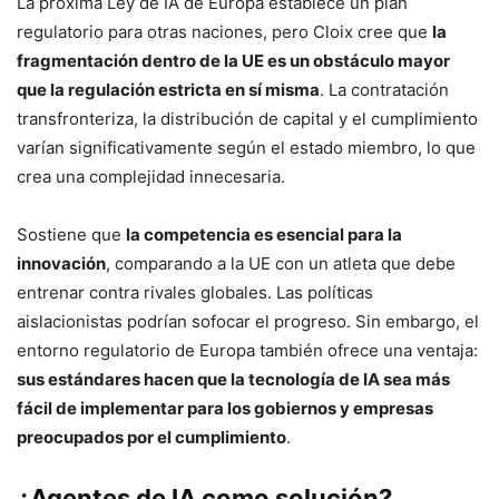
La próxima Ley de IA de Europa establece un plan
regulatorio para otras naciones, pero Cloix cree que
la
fragmentación dentro de la UE es un obstáculo mayor
que la regulación estricta en sí misma
. La contratación
transfronteriza, la distribución de capital y el cumplimiento
varían significativamente según el estado miembro, lo que
crea una complejidad innecesaria.
Sostiene que
la competencia es esencial para la
innovación
, comparando a la UE con un atleta que debe
entrenar contra rivales globales. Las políticas
aislacionistas podrían sofocar el progreso. Sin embargo, el
entorno regulatorio de Europa también ofrece una ventaja:
sus estándares hacen que la tecnología de IA sea más
fácil de implementar para los gobiernos y empresas
preocupados por el cumplimiento
.
¿Agentes de IA como solución?