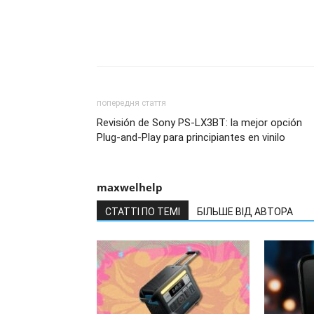
попередня стаття
Revisión de Sony PS-LX3BT: la mejor opción
Plug-and-Play para principiantes en vinilo
maxwelhelp
СТАТТІ ПО ТЕМІ
БІЛЬШЕ ВІД АВТОРА