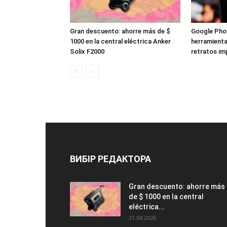
Gran descuento: ahorre más de $
Google Pho
1000 en la central eléctrica Anker
herramienta
Solix F2000
retratos im
ВИБІР РЕДАКТОРА
Gran descuento: ahorre más
de $ 1000 en la central
eléctrica...
21.04.2026