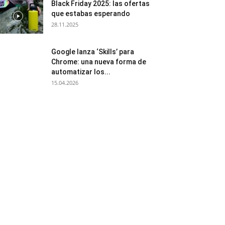
Black Friday 2025: las ofertas
que estabas esperando
28.11.2025
Google lanza ‘Skills’ para
Chrome: una nueva forma de
automatizar los...
15.04.2026