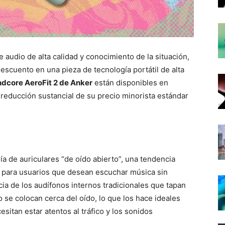
 audio de alta calidad y conocimiento de la situación,
scuento en una pieza de tecnología portátil de alta
dcore AeroFit 2 de Anker
están disponibles en
 reducción sustancial de su precio minorista estándar
a de auriculares “de oído abierto”, una tendencia
a para usuarios que desean escuchar música sin
ia de los audífonos internos tradicionales que tapan
to se colocan cerca del oído, lo que los hace ideales
esitan estar atentos al tráfico y los sonidos