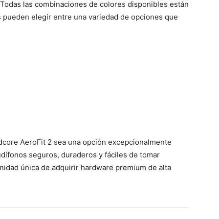
a; Todas las combinaciones de colores disponibles están
s pueden elegir entre una variedad de opciones que
dcore AeroFit 2 sea una opción excepcionalmente
udífonos seguros, duraderos y fáciles de tomar
nidad única de adquirir hardware premium de alta