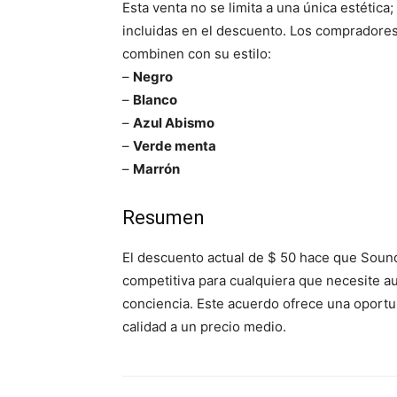
Esta venta no se limita a una única estétic
incluidas en el descuento. Los compradore
combinen con su estilo:
–
Negro
–
Blanco
–
Azul Abismo
–
Verde menta
–
Marrón
Resumen
El descuento actual de $ 50 hace que Soun
competitiva para cualquiera que necesite a
conciencia. Este acuerdo ofrece una oportu
calidad a un precio medio.