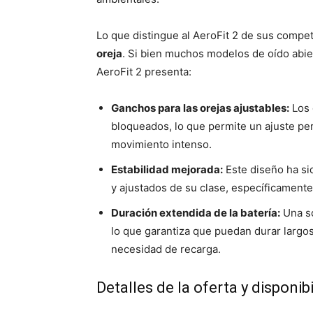
Lo que distingue al AeroFit 2 de sus compe
oreja
. Si bien muchos modelos de oído abier
AeroFit 2 presenta:
Ganchos para las orejas ajustables:
Los 
bloqueados, lo que permite un ajuste p
movimiento intenso.
Estabilidad mejorada:
Este diseño ha s
y ajustados de su clase, específicamente 
Duración extendida de la batería:
Una so
lo que garantiza que puedan durar largo
necesidad de recarga.
Detalles de la oferta y disponib