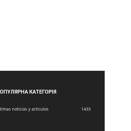
ОПУЛЯРНА КАТЕГОРІЯ
timas noticias y artículos
1433