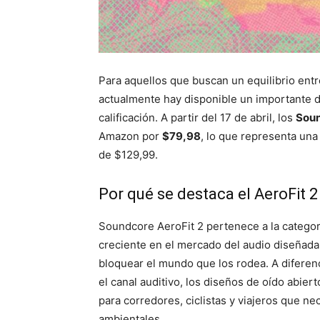
Para aquellos que buscan un equilibrio entre
actualmente hay disponible un importante de
calificación. A partir del 17 de abril, los
Soun
Amazon por
$79,98
, lo que representa una
de $129,99.
Por qué se destaca el AeroFit 2
Soundcore AeroFit 2 pertenece a la categorí
creciente en el mercado del audio diseñad
bloquear el mundo que los rodea. A diferenc
el canal auditivo, los diseños de oído abier
para corredores, ciclistas y viajeros que nec
ambientales.