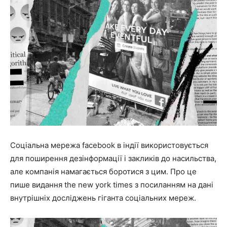
Соціальна мережа facebook в індії використовується
для поширення дезінформації і закликів до насильства,
але компанія намагається боротися з цим. Про це
пише видання the new york times з посиланням на дані
внутрішніх досліджень гіганта соціальних мереж.