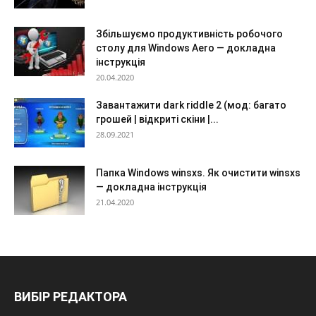
Збільшуємо продуктивність робочого
столу для Windows Aero — докладна
інструкція
20.04.2020
Завантажити dark riddle 2 (мод: багато
грошей | відкриті скіни |...
28.09.2021
Папка Windows winsxs. Як очистити winsxs
— докладна інструкція
21.04.2020
ВИБІР РЕДАКТОРА