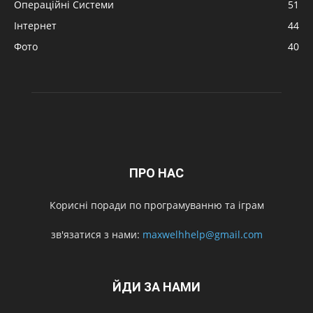
Операційні Системи
51
Інтернет
44
Фото
40
ПРО НАС
Корисні поради по програмуванню та іграм
зв'язатися з нами:
maxwelhhelp@gmail.com
ЙДИ ЗА НАМИ