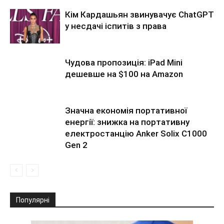
Кім Кардашьян звинувачує ChatGPT
у несдачі іспитів з права
Чудова пропозиція: iPad Mini
дешевше на $100 на Amazon
Значна економія портативної
енергії: знижка на портативну
електростанцію Anker Solix C1000
Gen 2
Популярні