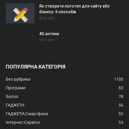
Як створити логотип для сайту або
бізнесу: 6 способів
04.02.2022
4G антени
03.11.2021
ПОПУЛЯРНА КАТЕГОРІЯ
Без рубрики
1105
Програми
83
Залізо
78
ГАДЖЕТИ
56
ГАДЖЕТИ,Смартфони
55
Інтернет,Сервіси
53