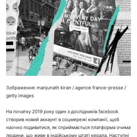
Зображення: manjunath kiran / agence france-presse /
getty images
На початку 2019 року один з дослідників facebook
створив новий аккаунт в соцмережі компанії, щоб
наочно подивитися, як сприймається платформа очима
людини, що живе в індійському штаті керала. Наступні