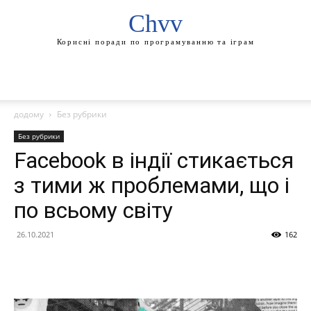
Chvv
Корисні поради по програмуванню та іграм
додому
Без рубрики
Без рубрики
Facebook в індії стикається
з тими ж проблемами, що і
по всьому світу
26.10.2021
162