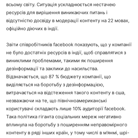
всьому світу. Ситуація ускладнюється нестачею
ресурсів для вирішення виникаючих питань і
відсутністю досвіду в модерації контенту на 22 мовах,
офіційно діючих в індії.
Звіти співробітників facebook показують, що у компанії
не було достатніх ресурсів в індії, щоб справлятися з
виниклими проблемами, такими як поширення
дезінформації та заклики до насильства.
Відзначається, що 87 % бюджету компанії, що
виділяється на боротьбу з дезінформацією,
витрачається на відстеження такого контенту в сша,
незважаючи на те, що північноамериканські
користувачі складають лише 10% аудиторії facebook.
Така політика гіганта соціальних мереж негативно
вплинула на боротьбу з поширенням неправомірного
контенту в ряді інших країн, у тому числі в м’янмі, шрі-