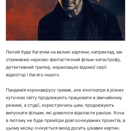
Лютий буде багатим на великі картини, наприклад, ми
отримаємо науково-фантастичний фільм-катастрофу,
детективний трилер, екранізацію відомої серії
відеоігор і багато іншого.
Пандемія коронавірусу триває, але кінотеатри в різних
куточках світу продовжують працювати в звичайному
режимі, а студії, користуючись цим, продовжують
випускати фільми, які довелося відкласти раніше. Хоча
в лютому не буде прем’єри довгоочікуваних проектів, в
цьому місяці очікується вихід досить цікавих картин.