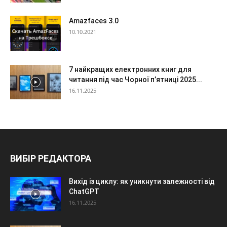
Amazfaces 3.0
10.10.2021
7 найкращих електронних книг для
читання під час Чорної п’ятниці 2025...
16.11.2025
ВИБІР РЕДАКТОРА
Вихід із циклу: як уникнути залежності від
ChatGPT
16.11.2025