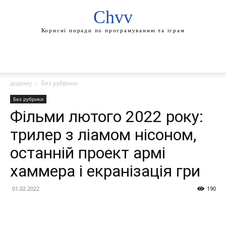
Chvv
Корисні поради по програмуванню та іграм
додому
Без рубрики
Без рубрики
Фільми лютого 2022 року:
трилер з ліамом нісоном,
останній проект армі
хаммера і екранізація гри
01.02.2022
190