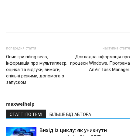
попередня стаття
наступна стаття
Опис гри riding seas,
Докладна інформація про
інформація про мультиплеєр,
процеси Windows. Програма
оцінка та відгуки, вимоги,
AnVir Task Manager.
спільні режими, допомога з
запуском
maxwelhelp
СТАТТІ ПО ТЕМІ
БІЛЬШЕ ВІД АВТОРА
Вихід із циклу: як уникнути