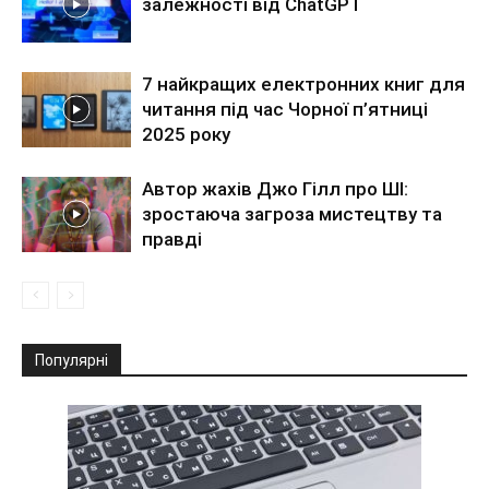
залежності від ChatGPT
7 найкращих електронних книг для
читання під час Чорної п’ятниці
2025 року
Автор жахів Джо Гілл про ШІ:
зростаюча загроза мистецтву та
правді
Популярні