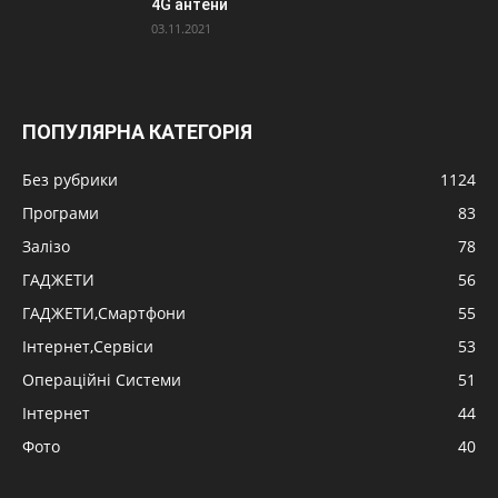
4G антени
03.11.2021
ПОПУЛЯРНА КАТЕГОРІЯ
Без рубрики
1124
Програми
83
Залізо
78
ГАДЖЕТИ
56
ГАДЖЕТИ,Смартфони
55
Інтернет,Сервіси
53
Операційні Системи
51
Інтернет
44
Фото
40