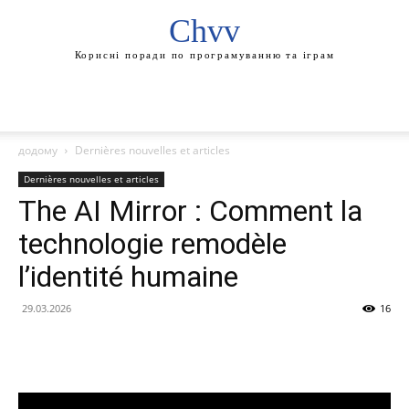
Chvv
Корисні поради по програмуванню та іграм
додому
Dernières nouvelles et articles
Dernières nouvelles et articles
The AI Mirror : Comment la
technologie remodèle
l’identité humaine
29.03.2026
16