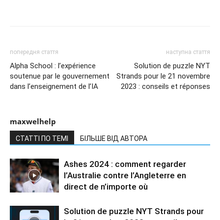
попередня стаття
наступна стаття
Alpha School : l’expérience
Solution de puzzle NYT
soutenue par le gouvernement
Strands pour le 21 novembre
dans l’enseignement de l’IA
2023 : conseils et réponses
maxwelhelp
СТАТТІ ПО ТЕМІ
БІЛЬШЕ ВІД АВТОРА
Ashes 2024 : comment regarder
l’Australie contre l’Angleterre en
direct de n’importe où
Solution de puzzle NYT Strands pour