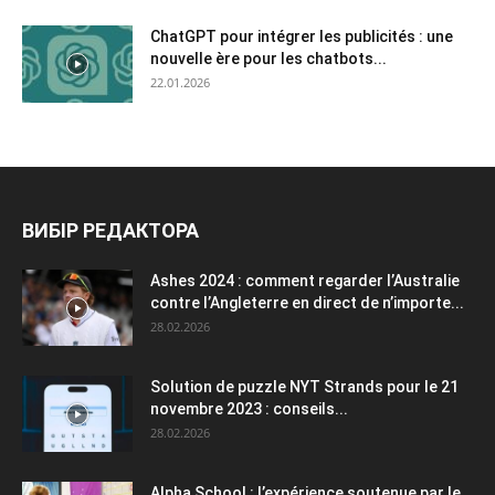
ChatGPT pour intégrer les publicités : une
nouvelle ère pour les chatbots...
22.01.2026
ВИБІР РЕДАКТОРА
Ashes 2024 : comment regarder l’Australie
contre l’Angleterre en direct de n’importe...
28.02.2026
Solution de puzzle NYT Strands pour le 21
novembre 2023 : conseils...
28.02.2026
Alpha School : l’expérience soutenue par le