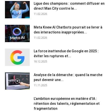
Ligue des champions : comment diffuser en
direct Man City contre le...
11.02.2026
Meta Knew AI Chatbots pourrait se livrer à
des interactions inappropriées...
11.02.2026
La force inattendue de Google en 2025 :
éviter les ruptures et...
18.12.2025
Analyse de la démarche : quand la marche
peut devenir une...
11.11.2025
L’ambition européenne en matière d’IA :
rétention des talents, réglementation et
fragmentation