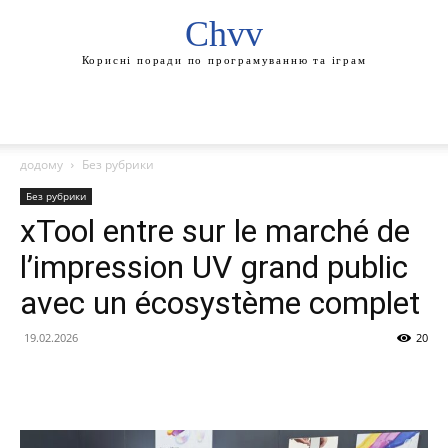
Chvv
Корисні поради по програмуванню та іграм
додому
Без рубрики
Без рубрики
xTool entre sur le marché de
l’impression UV grand public
avec un écosystème complet
19.02.2026
20