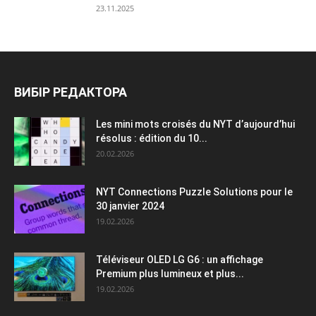
23.11.2025
ВИБІР РЕДАКТОРА
Les mini mots croisés du NYT d’aujourd’hui
résolus : édition du 10...
20.02.2026
NYT Connections Puzzle Solutions pour le
30 janvier 2024
19.02.2026
Téléviseur OLED LG G6 : un affichage
Premium plus lumineux et plus...
19.02.2026