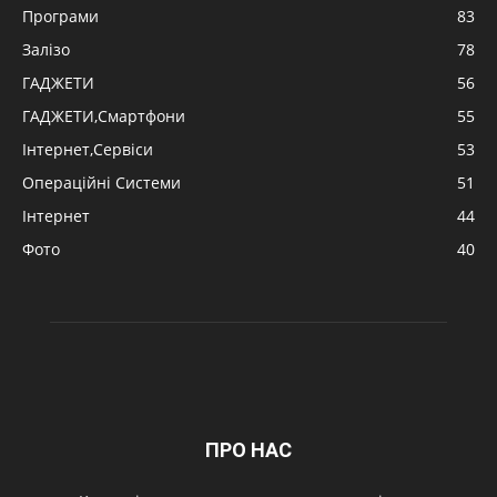
Програми
83
Залізо
78
ГАДЖЕТИ
56
ГАДЖЕТИ,Смартфони
55
Інтернет,Сервіси
53
Операційні Системи
51
Інтернет
44
Фото
40
ПРО НАС