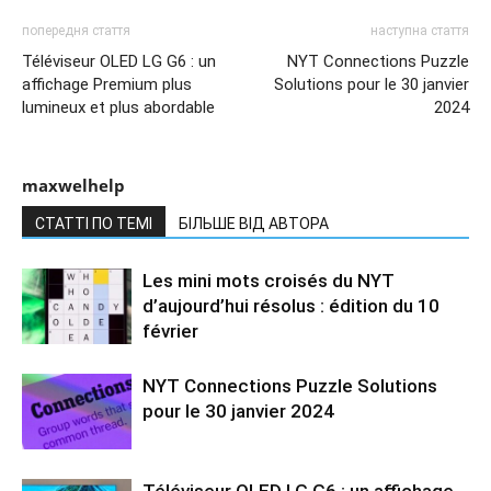
попередня стаття
наступна стаття
Téléviseur OLED LG G6 : un
NYT Connections Puzzle
affichage Premium plus
Solutions pour le 30 janvier
lumineux et plus abordable
2024
maxwelhelp
СТАТТІ ПО ТЕМІ
БІЛЬШЕ ВІД АВТОРА
Les mini mots croisés du NYT
d’aujourd’hui résolus : édition du 10
février
NYT Connections Puzzle Solutions
pour le 30 janvier 2024
Téléviseur OLED LG G6 : un affichage