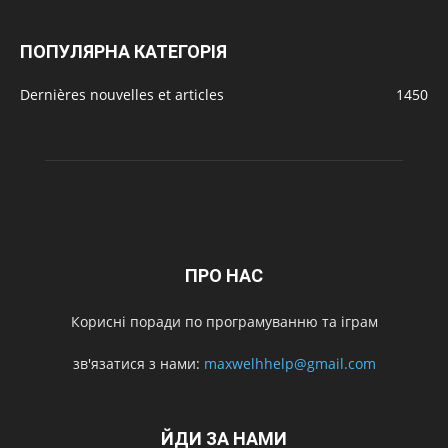
ПОПУЛЯРНА КАТЕГОРІЯ
Dernières nouvelles et articles
1450
ПРО НАС
Корисні поради по програмуванню та іграм
зв'язатися з нами:
maxwelhhelp@gmail.com
ЙДИ ЗА НАМИ