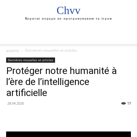
Chvv
Корисні поради по програмуванню та іграм
додому
Dernières nouvelles et articles
Dernières nouvelles et articles
Protéger notre humanité à
l’ère de l’intelligence
artificielle
28.04.2026
17