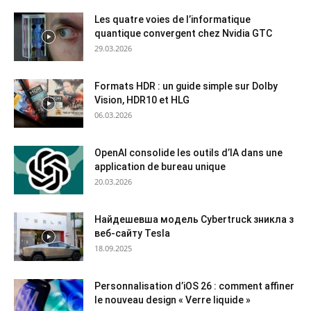
Les quatre voies de l’informatique
quantique convergent chez Nvidia GTC
29.03.2026
Formats HDR : un guide simple sur Dolby
Vision, HDR10 et HLG
06.03.2026
OpenAI consolide les outils d’IA dans une
application de bureau unique
20.03.2026
Найдешевша модель Cybertruck зникла з
веб-сайту Tesla
18.09.2025
Personnalisation d’iOS 26 : comment affiner
le nouveau design « Verre liquide »