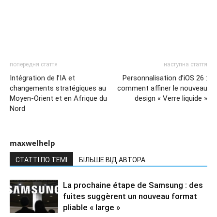
попередня стаття
наступна стаття
Intégration de l’IA et
Personnalisation d’iOS 26 :
changements stratégiques au
comment affiner le nouveau
Moyen-Orient et en Afrique du
design « Verre liquide »
Nord
maxwelhelp
СТАТТІ ПО ТЕМІ
БІЛЬШЕ ВІД АВТОРА
La prochaine étape de Samsung : des
fuites suggèrent un nouveau format
pliable « large »