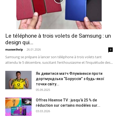
Le téléphone à trois volets de Samsung : un
design qui...
maxwelhelp
-
26.01.2026
0
Samsung se prépare à lancer son téléphone à trois volets tant
attendu le 5 décembre, suscitant l’enthousiasme et l’inquiétude des...
Як дивитися матч Флуміненсе проти
дортмундська “Боруссія” з будь-якої
точки світу...
05.09.2025
Offres Hisense TV : jusqu’à 25 % de
réduction sur certains modèles sur...
03.03.2026