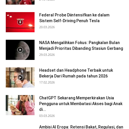
Federal Probe Diintensifkan ke dalam
Sistem Self-Driving Penuh Tesla
20.03.2026
NASA Mengalihkan Fokus: Pangkalan Bulan
Menjadi Prioritas Dibanding Stasiun Gerbang
29.03.2026
Headset dan Headphone Terbaik untuk
Bekerja Dari Rumah pada tahun 2026
17.02.2026
ChatGPT Sekarang Memperkirakan Usia
Pengguna untuk Membatasi Akses bagi Anak
di...
03.03.2026
Ambisi AI Eropa: Retensi Bakat, Regulasi, dan