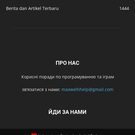
Berita dan Artikel Terbaru
1444
ПРО НАС
Корисні поради по програмуванню та іграм
зв'язатися з нами:
maxwelhhelp@gmail.com
ЙДИ ЗА НАМИ