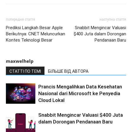
попередня стаття
наступна стаття
Prediksi Langkah Besar Apple
Snabbit Mengincar Valuasi
Berikutnya: CNET Meluncurkan
$400 Juta dalam Dorongan
Kontes Teknologi Besar
Pendanaan Baru
maxwelhelp
СТАТТІ ПО ТЕМІ
БІЛЬШЕ ВІД АВТОРА
Prancis Mengalihkan Data Kesehatan
Nasional dari Microsoft ke Penyedia
Cloud Lokal
Snabbit Mengincar Valuasi $400 Juta
dalam Dorongan Pendanaan Baru