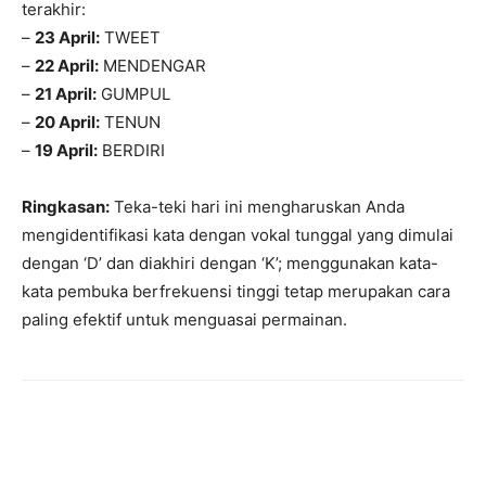
terakhir:
–
23 April:
TWEET
–
22 April:
MENDENGAR
–
21 April:
GUMPUL
–
20 April:
TENUN
–
19 April:
BERDIRI
Ringkasan:
Teka-teki hari ini mengharuskan Anda
mengidentifikasi kata dengan vokal tunggal yang dimulai
dengan ‘D’ dan diakhiri dengan ‘K’; menggunakan kata-
kata pembuka berfrekuensi tinggi tetap merupakan cara
paling efektif untuk menguasai permainan.