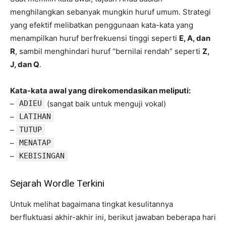
menghilangkan sebanyak mungkin huruf umum. Strategi
yang efektif melibatkan penggunaan kata-kata yang
menampilkan huruf berfrekuensi tinggi seperti
E, A, dan
R
, sambil menghindari huruf “bernilai rendah” seperti
Z,
J, dan Q
.
Kata-kata awal yang direkomendasikan meliputi:
–
ADIEU
(sangat baik untuk menguji vokal)
–
LATIHAN
–
TUTUP
–
MENATAP
–
KEBISINGAN
Sejarah Wordle Terkini
Untuk melihat bagaimana tingkat kesulitannya
berfluktuasi akhir-akhir ini, berikut jawaban beberapa hari