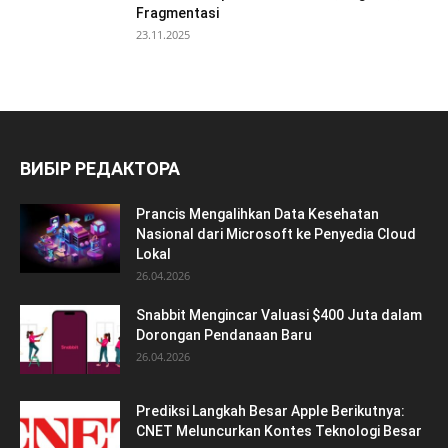
Fragmentasi
23.11.2025
ВИБІР РЕДАКТОРА
Prancis Mengalihkan Data Kesehatan
Nasional dari Microsoft ke Penyedia Cloud
Lokal
26.04.2026
Snabbit Mengincar Valuasi $400 Juta dalam
Dorongan Pendanaan Baru
26.04.2026
Prediksi Langkah Besar Apple Berikutnya:
CNET Meluncurkan Kontes Teknologi Besar