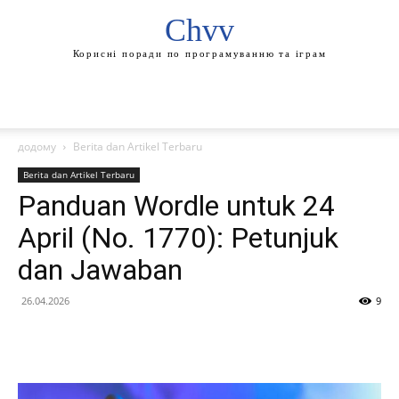
Chvv
Корисні поради по програмуванню та іграм
додому
Berita dan Artikel Terbaru
Berita dan Artikel Terbaru
Panduan Wordle untuk 24
April (No. 1770): Petunjuk
dan Jawaban
26.04.2026
9