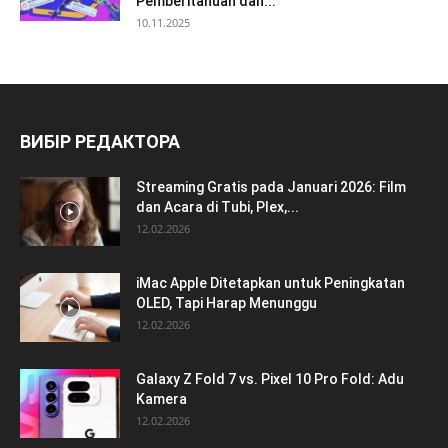
Pemberitahuan dan...
10.11.2025
ВИБІР РЕДАКТОРА
Streaming Gratis pada Januari 2026: Film
dan Acara di Tubi, Plex,...
12.02.2026
iMac Apple Ditetapkan untuk Peningkatan
OLED, Tapi Harap Menunggu
12.02.2026
Galaxy Z Fold 7 vs. Pixel 10 Pro Fold: Adu
Kamera
12.02.2026