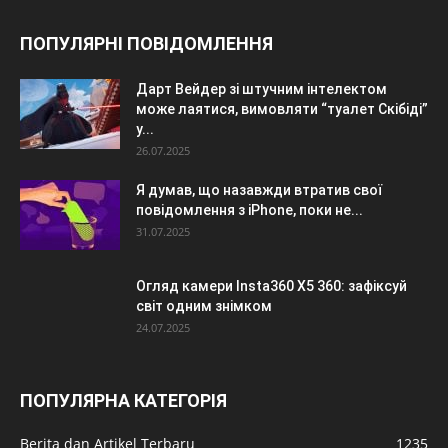
ПОПУЛЯРНІ ПОВІДОМЛЕННЯ
Дарт Вейдер зі штучним інтелектом
може лаятися, вимовляти “туалет Скібіді”
у...
26.07.2025
Я думав, що назавжди втратив свої
повідомлення з iPhone, поки не...
31.07.2025
Огляд камери Insta360 X5 360: зафіксуй
світ одним знімком
24.07.2025
ПОПУЛЯРНА КАТЕГОРІЯ
Berita dan Artikel Terbaru
1235