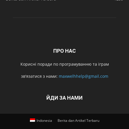
ПРО НАС
Корисні поради по програмуванню та іграм
зв'язатися з нами:
maxwelhhelp@gmail.com
ЙДИ ЗА НАМИ
Indonesia
Berita dan Artikel Terbaru