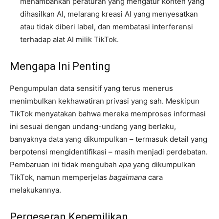
menambahkan peraturan yang mengatur konten yang
dihasilkan AI, melarang kreasi AI yang menyesatkan
atau tidak diberi label, dan membatasi interferensi
terhadap alat AI milik TikTok.
Mengapa Ini Penting
Pengumpulan data sensitif yang terus menerus
menimbulkan kekhawatiran privasi yang sah. Meskipun
TikTok menyatakan bahwa mereka memproses informasi
ini sesuai dengan undang-undang yang berlaku,
banyaknya data yang dikumpulkan – termasuk detail yang
berpotensi mengidentifikasi – masih menjadi perdebatan.
Pembaruan ini tidak mengubah
apa
yang dikumpulkan
TikTok, namun memperjelas
bagaimana
cara
melakukannya.
Pergeseran Kepemilikan