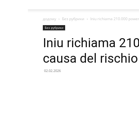
додому
Без рубрики
Iniu richiama 210.000 power 
Без рубрики
Iniu richiama 21
causa del rischio
02.02.2026