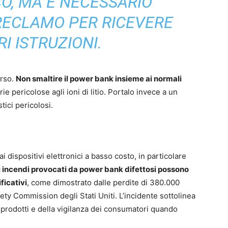
O, MA È NECESSARIO
RECLAMO PER RICEVERE
I ISTRUZIONI.
orso.
Non smaltire il power bank insieme ai normali
ie pericolose agli ioni di litio. Portalo invece a un
tici pericolosi.
i dispositivi elettronici a basso costo, in particolare
i incendi provocati da power bank difettosi possono
ficativi
, come dimostrato dalle perdite di 380.000
ty Commission degli Stati Uniti. L’incidente sottolinea
 prodotti e della vigilanza dei consumatori quando