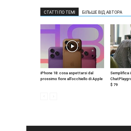
СТАТТІ ПО ТЕМІ
БІЛЬШЕ ВІД АВТОРА
iPhone 18: cosa aspettarsi dal
Semplifica i
prossimo fiore all’occhiello di Apple
ChatPlaygro
$ 79