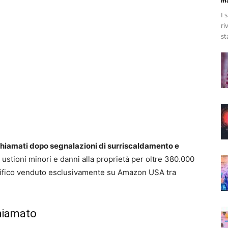
ma
I 
ri
st
hiamati dopo segnalazioni di surriscaldamento e
 ustioni minori e danni alla proprietà per oltre 380.000
ecifico venduto esclusivamente su Amazon USA tra
chiamato