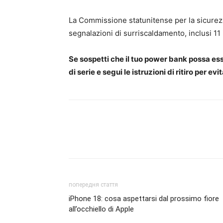
La Commissione statunitense per la sicurezz
segnalazioni di surriscaldamento, inclusi 11
Se sospetti che il tuo power bank possa es
di serie e segui le istruzioni di ritiro per evi
попередня стаття
iPhone 18: cosa aspettarsi dal prossimo fiore
all’occhiello di Apple