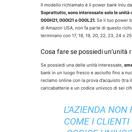
Il modello richiamato è il power bank Iniu d
Soprattutto, sono interessate solo le unit
000H21, 000I21 o 000L21.
Se il tuo power ba
di Amazon USA, non fa parte di questo richi
terminano con 17, 18, 19, 20, 22, 23, 24 o 25
Cosa fare se possiedi un’unità 
Se possiedi una delle unità interessate,
sme
bank in un luogo fresco e asciutto fino a nuov
reclamo online con la prova d’acquisto (tra il
caricabatterie e un codice univoco di sei cifr
L’AZIENDA NON
COME I CLIENT