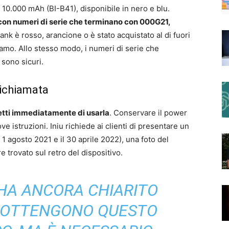
a 10.000 mAh (BI-B41), disponibile in nero e blu.
à con numeri di serie che terminano con 000G21,
nk è rosso, arancione o è stato acquistato al di fuori
amo. Allo stesso modo, i numeri di serie che
 sono sicuri.
richiamata
tti immediatamente di usarla
. Conservare il power
e istruzioni. Iniu richiede ai clienti di presentare un
 1 agosto 2021 e il 30 aprile 2022), una foto del
e trovato sul retro del dispositivo.
 HA ANCORA CHIARITO
I OTTENGONO QUESTO