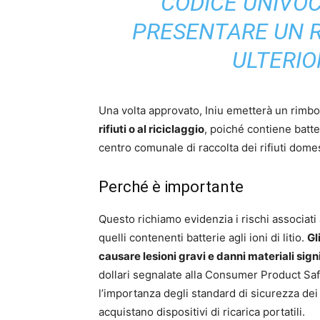
CODICE UNIVOC
PRESENTARE UN 
ULTERIOR
Una volta approvato, Iniu emetterà un rimb
rifiuti o al riciclaggio
, poiché contiene batter
centro comunale di raccolta dei rifiuti domes
Perché è importante
Questo richiamo evidenzia i rischi associati a
quelli contenenti batterie agli ioni di litio.
Gl
causare lesioni gravi e danni materiali signi
dollari segnalate alla Consumer Product Safe
l’importanza degli standard di sicurezza dei
acquistano dispositivi di ricarica portatili.