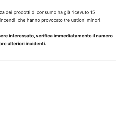
a dei prodotti di consumo ha già ricevuto 15
 incendi, che hanno provocato tre ustioni minori.
sere interessato, verifica immediatamente il numero
tare ulteriori incidenti.