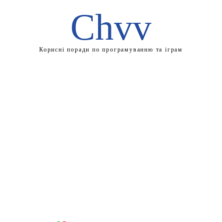
Chvv
Корисні поради по програмуванню та іграм