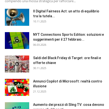
compiendo una mossa strategica per rafforzare...
Il Digital Fairness Act: un atto di equilibrio
tra la tutela...
10.11.2025
NYT Connections Sports Edition: soluzioni e
suggerimenti per il 27 febbraio...
06.03.2026
Saldi del Black Friday di Target: ore finali e
offerte chiave
30.11.2025
Annunci Copilot di Microsoft: realtà contro
illusione
21.12.2025
Aumento dei prezzi di Sling TV: cosa devono