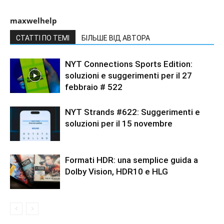
maxwelhelp
СТАТТІ ПО ТЕМІ
БІЛЬШЕ ВІД АВТОРА
NYT Connections Sports Edition:
soluzioni e suggerimenti per il 27
febbraio # 522
NYT Strands #622: Suggerimenti e
soluzioni per il 15 novembre
Formati HDR: una semplice guida a
Dolby Vision, HDR10 e HLG