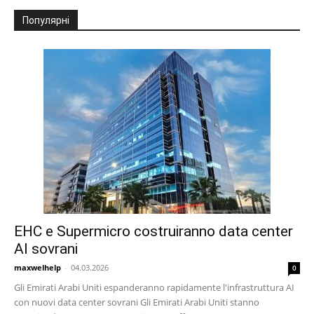
Популярні
EHC e Supermicro costruiranno data center
AI sovrani
maxwelhelp
-
04.03.2026
0
Gli Emirati Arabi Uniti espanderanno rapidamente l'infrastruttura AI
con nuovi data center sovrani Gli Emirati Arabi Uniti stanno