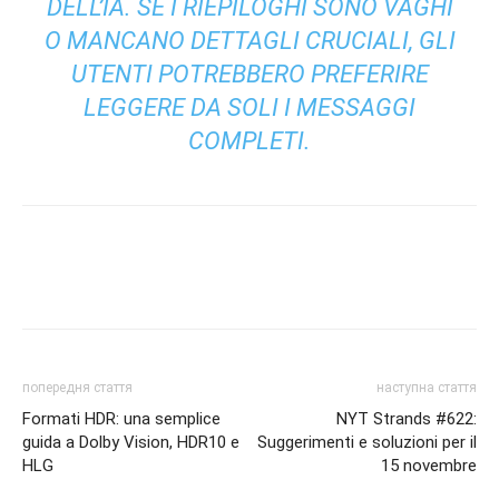
DELL’IA. SE I RIEPILOGHI SONO VAGHI
O MANCANO DETTAGLI CRUCIALI, GLI
UTENTI POTREBBERO PREFERIRE
LEGGERE DA SOLI I MESSAGGI
COMPLETI.
попередня стаття
наступна стаття
Formati HDR: una semplice
NYT Strands #622:
guida a Dolby Vision, HDR10 e
Suggerimenti e soluzioni per il
HLG
15 novembre