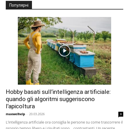
Популярні
Hobby basati sull’intelligenza artificiale:
quando gli algoritmi suggeriscono
l’apicoltura
maxwelhelp
-
20.03.2026
0
L’intelligenza artificiale ora consiglia le persone su come trascorrere il
proprio tempo libero e i risultati sono… contrastanti. Un recente...