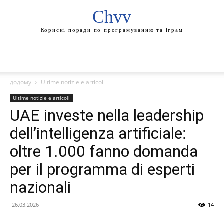
Chvv
Корисні поради по програмуванню та іграм
додому
Ultime notizie e articoli
Ultime notizie e articoli
UAE investe nella leadership
dell’intelligenza artificiale:
oltre 1.000 fanno domanda
per il programma di esperti
nazionali
26.03.2026
14