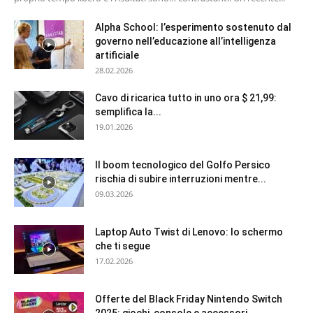
Alpha School: l’esperimento sostenuto dal
governo nell’educazione all’intelligenza
artificiale
28.02.2026
Cavo di ricarica tutto in uno ora $ 21,99:
semplifica la...
19.01.2026
Il boom tecnologico del Golfo Persico
rischia di subire interruzioni mentre...
09.03.2026
Laptop Auto Twist di Lenovo: lo schermo
che ti segue
17.02.2026
Offerte del Black Friday Nintendo Switch
2025: giochi, console e accessori