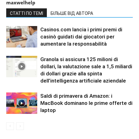
maxwelhelp
СТАТТІ ПО ТЕМІ
БІЛЬШЕ ВІД АВТОРА
Casinos.com lancia i primi premi di
casinò guidati dai giocatori per
aumentare la responsabilità
Granola si assicura 125 milioni di
dollari, la valutazione sale a 1,5 miliardi
di dollari grazie alla spinta
dell’intelligenza artificiale aziendale
Saldi di primavera di Amazon: i
MacBook dominano le prime offerte di
laptop