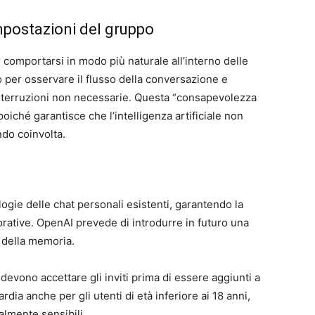
mpostazioni del gruppo
omportarsi in modo più naturale all’interno delle
 per osservare il flusso della conversazione e
nterruzioni non necessarie. Questa “consapevolezza
iché garantisce che l’intelligenza artificiale non
do coinvolta.
ogie delle chat personali esistenti, garantendo la
aborative. OpenAI prevede di introdurre in futuro una
e della memoria.
 devono accettare gli inviti prima di essere aggiunti a
ia anche per gli utenti di età inferiore ai 18 anni,
almente sensibili.