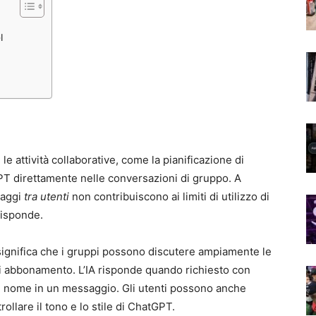
l
le attività collaborative, come la pianificazione di
PT direttamente nelle conversazioni di gruppo. A
saggi
tra utenti
non contribuiscono ai limiti di utilizzo di
risponde.
ignifica che i gruppi possono discutere ampiamente le
i abbonamento. L’IA risponde quando richiesto con
 nome in un messaggio. Gli utenti possono anche
ollare il tono e lo stile di ChatGPT.