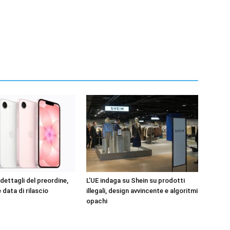
dettagli del preordine,
L’UE indaga su Shein su prodotti
 data di rilascio
illegali, design avvincente e algoritmi
opachi