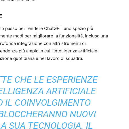
e
mo passo per rendere ChatGPT uno spazio più
mente modi per migliorare la funzionalità, inclusa una
rofonda integrazione con altri strumenti di
denza più ampia in cui l’intelligenza artificiale
zione quotidiana e nel lavoro di squadra.
TE CHE LE ESPERIENZE
ELLIGENZA ARTIFICIALE
 IL COINVOLGIMENTO
 SBLOCCHERANNO NUOVI
LA SUA TECNOLOGIA. IL