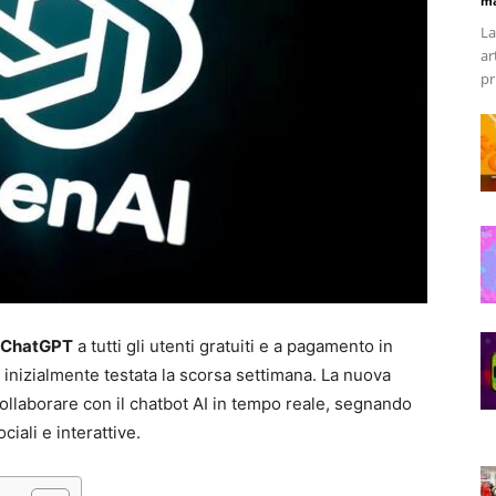
ma
La
ar
pr
n ChatGPT
a tutti gli utenti gratuiti e a pagamento in
 inizialmente testata la scorsa settimana. La nuova
ollaborare con il chatbot AI in tempo reale, segnando
iali e interattive.