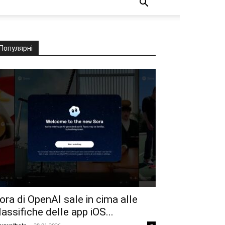
Популярні
ora di OpenAI sale in cima alle
lassifiche delle app iOS...