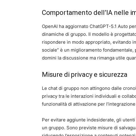
Comportamento dell’IA nelle i
OpenAI ha aggiornato ChatGPT-5.1 Auto per c
dinamiche di gruppo. Il modello è progettato
rispondere in modo appropriato, evitando i
sociale” è un miglioramento fondamentale, po
domini la discussione ma rimanga utile quan
Misure di privacy e sicurezza
Le chat di gruppo non attingono dalle cronol
privacy tra le interazioni individuali e coll
funzionalità di attivazione per l’integrazion
Per evitare aggiunte indesiderate, gli utenti
un gruppo. Sono previste misure di salvaguard
riducendo l’esposizione a contenuti potenzi