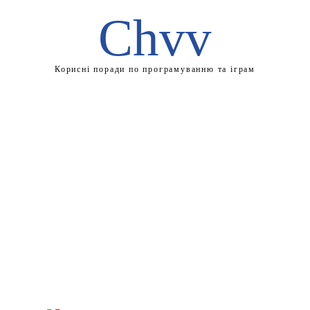
Chvv
Корисні поради по програмуванню та іграм