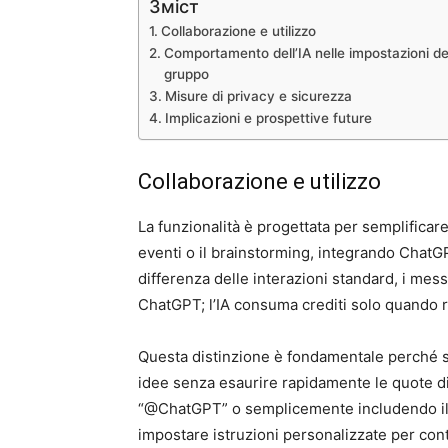
Зміст
Collaborazione e utilizzo
Comportamento dell’IA nelle impostazioni de
gruppo
Misure di privacy e sicurezza
Implicazioni e prospettive future
Collaborazione e utilizzo
La funzionalità è progettata per semplificare 
eventi o il brainstorming, integrando ChatG
differenza delle interazioni standard, i mes
ChatGPT; l’IA consuma crediti solo quando 
Questa distinzione è fondamentale perché s
idee senza esaurire rapidamente le quote d
“@ChatGPT” o semplicemente includendo il
impostare istruzioni personalizzate per contr