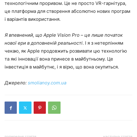
технологічним проривом. Це не просто VR-гарнітура,
це платформа для створення абсолютно нових програм
і варіантів використання.
Я впевнений, що Apple Vision Pro – це лише початок
нової ери в доповненій реальності
. І я з нетерпінням
чекаю, як Apple продовжить розвивати цю технологію
та які інновації вона принесе в майбутньому. Це
інвестиція в майбутнє, і я вірю, що вона окупиться.
Джерело:
smolianoy.com.ua
попередня стаття
наступна стаття