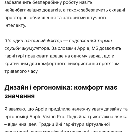
забезпечить безперебійну роботу навіть
найвибагливіших додатків, а також забезпечить складні
просторові обчислення та алгоритми штучного
інтелекту.
Ще один важливий фактор — подовжений термін
служби акумулятора
. За словами Apple, M5 дозволить
гарнітурі працювати довше на одному заряді, що є
критичним для комфортного використання протягом
тривалого часу.
Дизайн і ергономіка: комфорт має
значення
Я вважаю, що Apple приділила належну увагу дизайну та
ергономіці Apple Vision Pro. Подвійна трикотажна лямка
– відмінна ідея. Традиційні гарнітури віртуальної
реальності часто громіздкі та незручні, що спричиняє