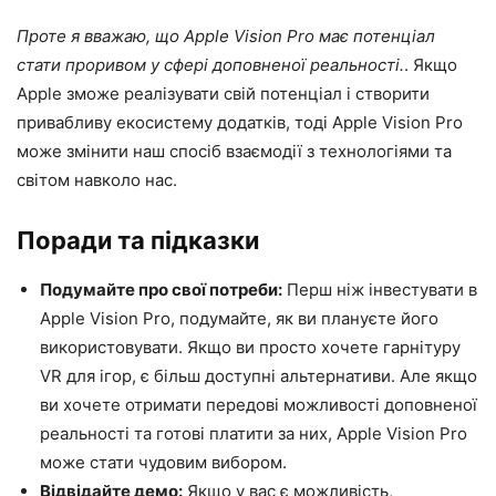
Проте я вважаю, що Apple Vision Pro має потенціал
стати проривом у сфері доповненої реальності.
. Якщо
Apple зможе реалізувати свій потенціал і створити
привабливу екосистему додатків, тоді Apple Vision Pro
може змінити наш спосіб взаємодії з технологіями та
світом навколо нас.
Поради та підказки
Подумайте про свої потреби:
Перш ніж інвестувати в
Apple Vision Pro, подумайте, як ви плануєте його
використовувати. Якщо ви просто хочете гарнітуру
VR для ігор, є більш доступні альтернативи. Але якщо
ви хочете отримати передові можливості доповненої
реальності та готові платити за них, Apple Vision Pro
може стати чудовим вибором.
Відвідайте демо:
Якщо у вас є можливість,