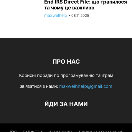
End IRS Direct File: що трапилося
та чому це важливо
maxwelhelp
-
08.11.2025
ПРО НАС
Корисні поради по програмуванню та іграм
зв'язатися з нами:
maxwelhhelp@gmail.com
ЙДИ ЗА НАМИ