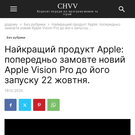
CHVV
Корисні поради по програмуванню та
іграм
додому
Без рубрики
Найкращий продукт Apple: попередньо
замовте новий Apple Vision Pro до його запуску...
Без рубрики
Найкращий продукт Apple:
попередньо замовте новий
Apple Vision Pro до його
запуску 22 жовтня.
19.10.2025