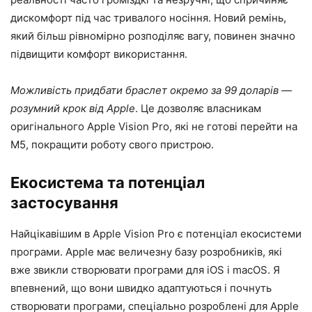
дискомфорт під час тривалого носіння. Новий ремінь,
який більш рівномірно розподіляє вагу, повинен значно
підвищити комфорт використання.
Можливість придбати браслет окремо за 99 доларів —
розумний крок від Apple
. Це дозволяє власникам
оригінального Apple Vision Pro, які не готові перейти на
M5, покращити роботу свого пристрою.
Екосистема та потенціал
застосування
Найцікавішим в Apple Vision Pro є потенціал екосистеми
програми. Apple має величезну базу розробників, які
вже звикли створювати програми для iOS і macOS. Я
впевнений, що вони швидко адаптуються і почнуть
створювати програми, спеціально розроблені для Apple