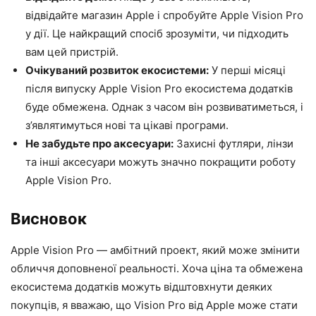
відвідайте магазин Apple і спробуйте Apple Vision Pro
у дії. Це найкращий спосіб зрозуміти, чи підходить
вам цей пристрій.
Очікуваний розвиток екосистеми:
У перші місяці
після випуску Apple Vision Pro екосистема додатків
буде обмежена. Однак з часом він розвиватиметься, і
з’являтимуться нові та цікаві програми.
Не забудьте про аксесуари:
Захисні футляри, лінзи
та інші аксесуари можуть значно покращити роботу
Apple Vision Pro.
Висновок
Apple Vision Pro — амбітний проект, який може змінити
обличчя доповненої реальності. Хоча ціна та обмежена
екосистема додатків можуть відштовхнути деяких
покупців, я вважаю, що Vision Pro від Apple може стати