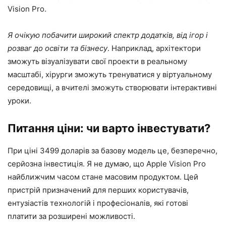
Vision Pro.
Я очікую побачити широкий спектр додатків, від ігор і
розваг до освіти та бізнесу
. Наприклад, архітектори
зможуть візуалізувати свої проекти в реальному
масштабі, хірурги зможуть тренуватися у віртуальному
середовищі, а вчителі зможуть створювати інтерактивні
уроки.
Питання ціни: чи варто інвестувати?
При ціні 3499 доларів за базову модель це, безперечно,
серйозна інвестиція. Я не думаю, що Apple Vision Pro
найближчим часом стане масовим продуктом. Цей
пристрій призначений для перших користувачів,
ентузіастів технологій і професіоналів, які готові
платити за розширені можливості.