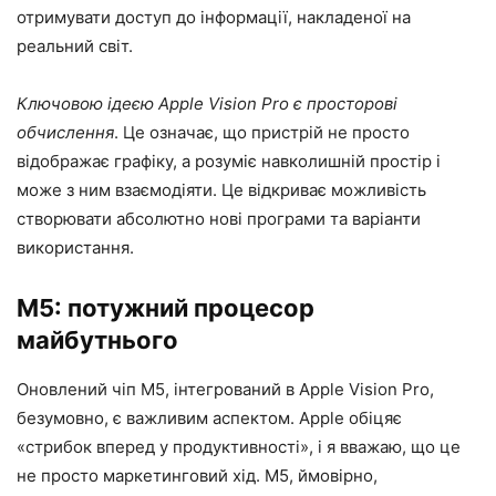
отримувати доступ до інформації, накладеної на
реальний світ.
Ключовою ідеєю Apple Vision Pro є просторові
обчислення
. Це означає, що пристрій не просто
відображає графіку, а розуміє навколишній простір і
може з ним взаємодіяти. Це відкриває можливість
створювати абсолютно нові програми та варіанти
використання.
M5: потужний процесор
майбутнього
Оновлений чіп M5, інтегрований в Apple Vision Pro,
безумовно, є важливим аспектом. Apple обіцяє
«стрибок вперед у продуктивності», і я вважаю, що це
не просто маркетинговий хід. M5, ймовірно,