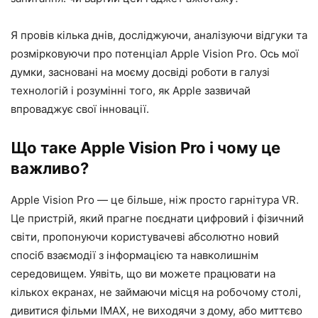
Я провів кілька днів, досліджуючи, аналізуючи відгуки та
розмірковуючи про потенціал Apple Vision Pro. Ось мої
думки, засновані на моєму досвіді роботи в галузі
технологій і розумінні того, як Apple зазвичай
впроваджує свої інновації.
Що таке Apple Vision Pro і чому це
важливо?
Apple Vision Pro — це більше, ніж просто гарнітура VR.
Це пристрій, який прагне поєднати цифровий і фізичний
світи, пропонуючи користувачеві абсолютно новий
спосіб взаємодії з інформацією та навколишнім
середовищем. Уявіть, що ви можете працювати на
кількох екранах, не займаючи місця на робочому столі,
дивитися фільми IMAX, не виходячи з дому, або миттєво