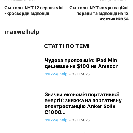
Сьогодні NYT 12 серпня міні
Сьогодні NYT комунікаційні
-кросворди відповіді.
поради та відповіді на 12
жовтня №854
maxwelhelp
СТАТТІ ПО ТЕМІ
Чудова пропозиція: iPad Mini
дешевше на $100 на Amazon
maxwelhelp
-
08.11.2025
Значна економія портативної
енергії: знижка на портативну
електростанцію Anker Solix
C1000...
maxwelhelp
-
08.11.2025