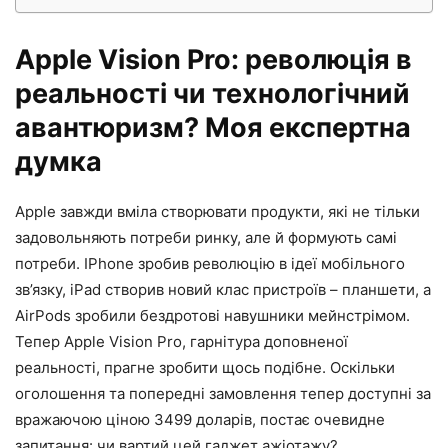
Apple Vision Pro: революція в
реальності чи технологічний
авантюризм? Моя експертна
думка
Apple завжди вміла створювати продукти, які не тільки
задовольняють потреби ринку, але й формують самі
потреби. IPhone зробив революцію в ідеї мобільного
зв’язку, iPad створив новий клас пристроїв – планшети, а
AirPods зробили бездротові навушники мейнстрімом.
Тепер Apple Vision Pro, гарнітура доповненої
реальності, прагне зробити щось подібне. Оскільки
оголошення та попередні замовлення тепер доступні за
вражаючою ціною 3499 доларів, постає очевидне
запитання: чи вартий цей гаджет ажіотажу?