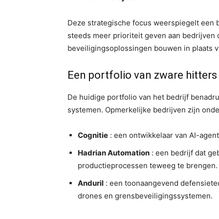
Deze strategische focus weerspiegelt een br
steeds meer prioriteit geven aan bedrijven 
beveiligingsoplossingen bouwen in plaats v
Een portfolio van zware hitters
De huidige portfolio van het bedrijf benadr
systemen. Opmerkelijke bedrijven zijn ond
Cognitie
: een ontwikkelaar van AI-agen
Hadrian Automation
: een bedrijf dat ge
productieprocessen teweeg te brengen.
Anduril
: een toonaangevend defensietec
drones en grensbeveiligingssystemen.