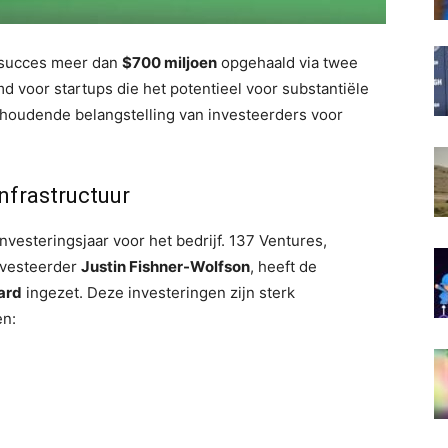
 succes meer dan
$700 miljoen
opgehaald via twee
d voor startups die het potentieel voor substantiële
nhoudende belangstelling van investeerders voor
infrastructuur
vesteringsjaar voor het bedrijf. 137 Ventures,
nvesteerder
Justin Fishner-Wolfson
, heeft de
jard
ingezet. Deze investeringen zijn sterk
en: