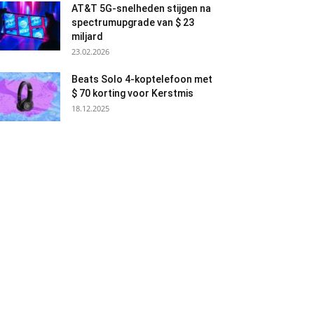
AT&T 5G-snelheden stijgen na
spectrumupgrade van $ 23
miljard
23.02.2026
Beats Solo 4-koptelefoon met
$ 70 korting voor Kerstmis
18.12.2025