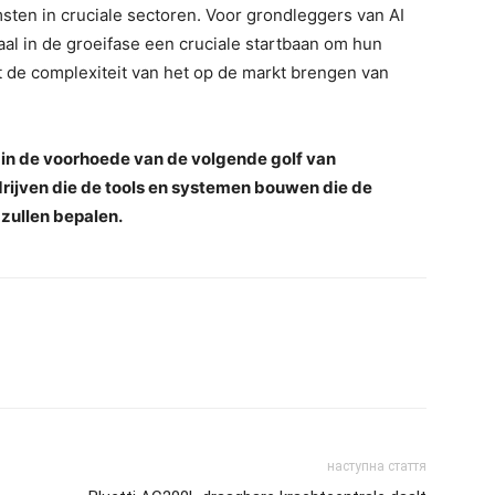
sten in cruciale sectoren. Voor grondleggers van AI
al in de groeifase een cruciale startbaan om hun
t de complexiteit van het op de markt brengen van
f in de voorhoede van de volgende golf van
rijven die de tools en systemen bouwen die de
 zullen bepalen.
наступна стаття