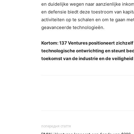
en duidelijke wegen naar aanzienlijke inkom
en defensie biedt deze toestroom van kapita
activiteiten op te schalen en om te gaan me
geavanceerde technologieën.
Kortom: 137 Ventures positioneert zichzel
technologische ontwrichting en steunt bed
toekomst van de industrie en de veiligheid
попередня стаття