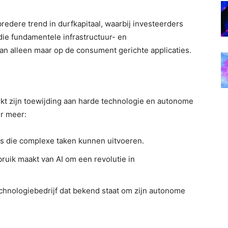
edere trend in durfkapitaal, waarbij investeerders
die fundamentele infrastructuur- en
an alleen maar op de consument gerichte applicaties.
ukt zijn toewijding aan harde technologie en autonome
er meer:
ts die complexe taken kunnen uitvoeren.
bruik maakt van AI om een ​​revolutie in
hnologiebedrijf dat bekend staat om zijn autonome