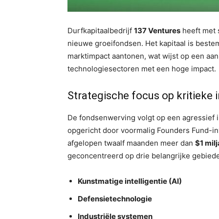
Durfkapitaalbedrijf
137 Ventures
heeft met
nieuwe groeifondsen. Het kapitaal is bestem
marktimpact aantonen, wat wijst op een aa
technologiesectoren met een hoge impact.
Strategische focus op kritieke 
De fondsenwerving volgt op een agressief in
opgericht door voormalig Founders Fund-i
afgelopen twaalf maanden meer dan
$1 mil
geconcentreerd op drie belangrijke gebied
Kunstmatige intelligentie (AI)
Defensietechnologie
Industriële systemen