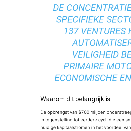
DE CONCENTRATIE
SPECIFIEKE SEC
137 VENTURES H
AUTOMATISER
VEILIGHEID 
PRIMAIRE MOT
ECONOMISCHE EN
Waarom dit belangrijk is
De opbrengst van $700 miljoen onderstreept
In tegenstelling tot eerdere cycli die een 
huidige kapitaalstromen in het voordeel v