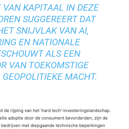
 VAN KAPITAAL IN DEZE
TOREN SUGGEREERT DAT
ET SNIJVLAK VAN AI,
ING EN NATIONALE
BESCHOUWT ALS EEN
OR VAN TOEKOMSTIGE
 GEOPOLITIEKE MACHT.
 de rijping van het ‘hard tech’-investeringslandschap.
snelle adoptie door de consument bevorderden, zijn de
an bedrijven met diepgaande technische beperkingen