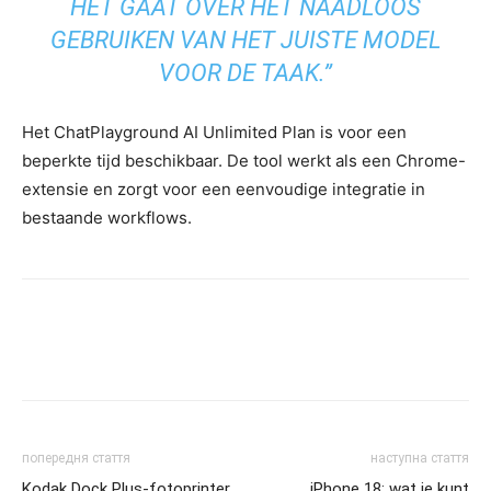
HET GAAT OVER HET NAADLOOS
GEBRUIKEN VAN HET JUISTE MODEL
VOOR DE TAAK.”
Het ChatPlayground AI Unlimited Plan is voor een
beperkte tijd beschikbaar. De tool werkt als een Chrome-
extensie en zorgt voor een eenvoudige integratie in
bestaande workflows.
попередня стаття
наступна стаття
Kodak Dock Plus-fotoprinter
iPhone 18: wat je kunt