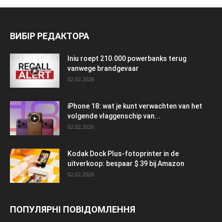
ВИБІР РЕДАКТОРА
Iniu roept 210.000 powerbanks terug
vanwege brandgevaar
02.02.2026
iPhone 18: wat je kunt verwachten van het
volgende vlaggenschip van...
02.02.2026
Kodak Dock Plus-fotoprinter in de
uitverkoop: bespaar $ 39 bij Amazon
02.02.2026
ПОПУЛЯРНІ ПОВІДОМЛЕННЯ