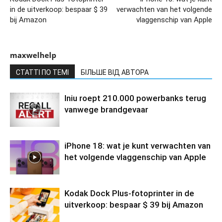
in de uitverkoop: bespaar $ 39
verwachten van het volgende
bij Amazon
vlaggenschip van Apple
maxwelhelp
СТАТТІ ПО ТЕМІ
БІЛЬШЕ ВІД АВТОРА
Iniu roept 210.000 powerbanks terug
vanwege brandgevaar
iPhone 18: wat je kunt verwachten van
het volgende vlaggenschip van Apple
Kodak Dock Plus-fotoprinter in de
uitverkoop: bespaar $ 39 bij Amazon