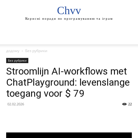
Chvv
Корисні поради по програмуванню та іграм
додому
Без рубрики
Без рубрики
Stroomlijn AI-workflows met
ChatPlayground: levenslange
toegang voor $ 79
02.02.2026
22