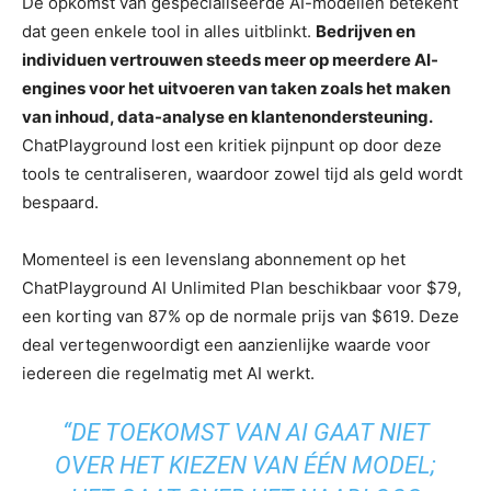
De opkomst van gespecialiseerde AI-modellen betekent
dat geen enkele tool in alles uitblinkt.
Bedrijven en
individuen vertrouwen steeds meer op meerdere AI-
engines voor het uitvoeren van taken zoals het maken
van inhoud, data-analyse en klantenondersteuning.
ChatPlayground lost een kritiek pijnpunt op door deze
tools te centraliseren, waardoor zowel tijd als geld wordt
bespaard.
Momenteel is een levenslang abonnement op het
ChatPlayground AI Unlimited Plan beschikbaar voor $79,
een korting van 87% op de normale prijs van $619. Deze
deal vertegenwoordigt een aanzienlijke waarde voor
iedereen die regelmatig met AI werkt.
“DE TOEKOMST VAN AI GAAT NIET
OVER HET KIEZEN VAN ÉÉN MODEL;