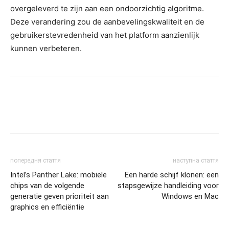
overgeleverd te zijn aan een ondoorzichtig algoritme.
Deze verandering zou de aanbevelingskwaliteit en de
gebruikerstevredenheid van het platform aanzienlijk
kunnen verbeteren.
попередня стаття
наступна стаття
Intel’s Panther Lake: mobiele
Een harde schijf klonen: een
chips van de volgende
stapsgewijze handleiding voor
generatie geven prioriteit aan
Windows en Mac
graphics en efficiëntie