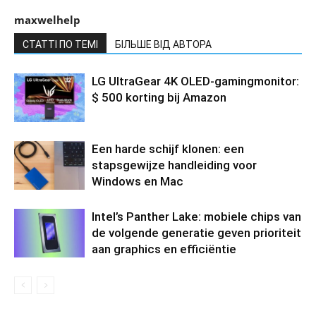
maxwelhelp
СТАТТІ ПО ТЕМІ
БІЛЬШЕ ВІД АВТОРА
LG UltraGear 4K OLED-gamingmonitor:
$ 500 korting bij Amazon
Een harde schijf klonen: een
stapsgewijze handleiding voor
Windows en Mac
Intel’s Panther Lake: mobiele chips van
de volgende generatie geven prioriteit
aan graphics en efficiëntie