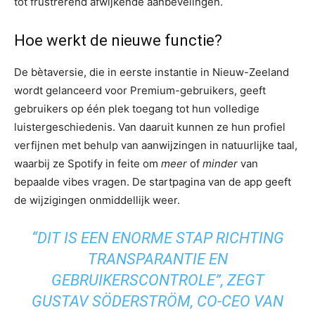
tot frustrerend afwijkende aanbevelingen.
Hoe werkt de nieuwe functie?
De bètaversie, die in eerste instantie in Nieuw-Zeeland
wordt gelanceerd voor Premium-gebruikers, geeft
gebruikers op één plek toegang tot hun volledige
luistergeschiedenis. Van daaruit kunnen ze hun profiel
verfijnen met behulp van aanwijzingen in natuurlijke taal,
waarbij ze Spotify in feite om
meer
of
minder
van
bepaalde vibes vragen. De startpagina van de app geeft
de wijzigingen onmiddellijk weer.
“DIT IS EEN ENORME STAP RICHTING
TRANSPARANTIE EN
GEBRUIKERSCONTROLE”, ZEGT
GUSTAV SÖDERSTRÖM, CO-CEO VAN