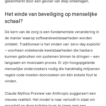
gekenmerkt door een gevoel van diep onbehagen.
Het einde van beveiliging op menselijke
schaal?
De kern van de zorg is een fundamentele verandering in
de manier waarop softwarekwetsbaarheden worden
ontdekt. Traditioneel is het vinden van ‘zero-day exploits’
– voorheen onbekende kwetsbaarheden die hackers
kunnen gebruiken om systemen binnen te dringen – een
langzaam en moeizaam proces. Er zijn hoogopgeleide
menselijke onderzoekers nodig die handmatig miljoenen
regels code moeten doorzoeken om één enkele fout te
vinden.
Claude Mythos Preview van Anthropic suggereert een
nieuwe realiteit. Het model is naar verluidt in staat om
proactief op deze kritieke bugs te jagen met een