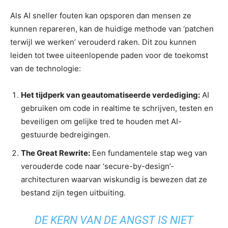
Als AI sneller fouten kan opsporen dan mensen ze
kunnen repareren, kan de huidige methode van ‘patchen
terwijl we werken’ verouderd raken. Dit zou kunnen
leiden tot twee uiteenlopende paden voor de toekomst
van de technologie:
Het tijdperk van geautomatiseerde verdediging:
AI
gebruiken om code in realtime te schrijven, testen en
beveiligen om gelijke tred te houden met AI-
gestuurde bedreigingen.
The Great Rewrite:
Een fundamentele stap weg van
verouderde code naar ‘secure-by-design’-
architecturen waarvan wiskundig is bewezen dat ze
bestand zijn tegen uitbuiting.
DE KERN VAN DE ANGST IS NIET