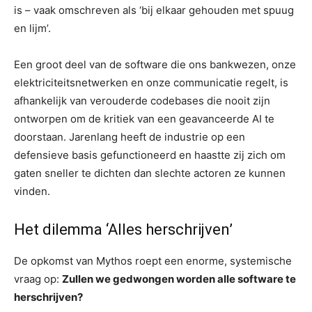
is – vaak omschreven als ‘bij elkaar gehouden met spuug
en lijm’.
Een groot deel van de software die ons bankwezen, onze
elektriciteitsnetwerken en onze communicatie regelt, is
afhankelijk van verouderde codebases die nooit zijn
ontworpen om de kritiek van een geavanceerde AI te
doorstaan. Jarenlang heeft de industrie op een
defensieve basis gefunctioneerd en haastte zij zich om
gaten sneller te dichten dan slechte actoren ze kunnen
vinden.
Het dilemma ‘Alles herschrijven’
De opkomst van Mythos roept een enorme, systemische
vraag op:
Zullen we gedwongen worden alle software te
herschrijven?