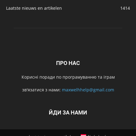
Laatste nieuws en artikelen
1414
ПРО НАС
Корисні поради по програмуванню та іграм
зв'язатися з нами:
maxwelhhelp@gmail.com
ЙДИ ЗА НАМИ