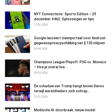
NYT Connections: Sports Edition – 29
december #462: Oplossingen en tips
12.02.2026
Google lanceert claimportaal voor Android-
gegevensprivacyschikking van $ 135 miljoen
09.04.2026
Champions League Playoff: PSG vs. Monaco
– Hoe je overal live...
09.03.2026
De schaduw van Trump hangt boven Davos
terwijl wereldleiders zich schrap...
22.01.2026
Medische AI-doorbraak: nieuw model