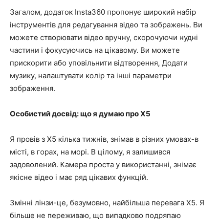
Загалом, додаток Insta360 пропонує широкий набір
інструментів для редагування відео та зображень. Ви
можете створювати відео вручну, скорочуючи нудні
частини і фокусуючись на цікавому. Ви можете
прискорити або уповільнити відтворення, Додати
музику, налаштувати колір та інші параметри
зображення.
Особистий досвід: що я думаю про X5
Я провів з X5 кілька тижнів, знімав в різних умовах-в
місті, в горах, на морі. В цілому, я залишився
задоволений. Камера проста у використанні, знімає
якісне відео і має ряд цікавих функцій.
Змінні лінзи-це, безумовно, найбільша перевага X5. Я
більше не переживаю, що випадково подряпаю