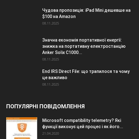
Чудова пропозиція: iPad Mini дешевше на
$100 на Amazon
08.11.2025
Значна економія портативної енергії:
знижка на портативну електростанцію
Anker Solix C1000...
08.11.2025
End IRS Direct File: що трапилося та чому
це важливо
08.11.2025
ПОПУЛЯРНІ ПОВІДОМЛЕННЯ
Microsoft compatibility telemetry? Які
функції виконує цей процес і як його...
21.04.2020