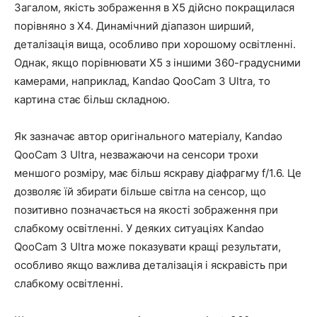
Загалом, якість зображення в X5 дійсно покращилася
порівняно з X4. Динамічний діапазон ширший,
деталізація вища, особливо при хорошому освітленні.
Однак, якщо порівнювати X5 з іншими 360-градусними
камерами, наприклад, Kandao QooCam 3 Ultra, то
картина стає більш складною.
Як зазначає автор оригінального матеріалу, Kandao
QooCam 3 Ultra, незважаючи на сенсори трохи
меншого розміру, має більш яскраву діафрагму f/1.6. Це
дозволяє їй збирати більше світла на сенсор, що
позитивно позначається на якості зображення при
слабкому освітленні. У деяких ситуаціях Kandao
QooCam 3 Ultra може показувати кращі результати,
особливо якщо важлива деталізація і яскравість при
слабкому освітленні.