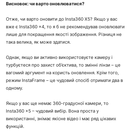
Висновок: чи варто оновлюватися?
Отже, чи варто оновити до Insta360 X5? Якщо у вас
вже є Insta360 x4, то я б не рекомендував оновлювати
лише для покращення якості зображення. Різниця не
така велика, як може здатися.
Однак, якщо ви активно використовуєте камеру і
турбуєтеся про захист об’єктива, то змінні лінзи – це
вагомий аргумент на користь оновлення. Крім того,
режим InstaFrame – це чудовий спосіб отримати два в
одному.
Якщо у вас ще немає 360-градусної камери, то
Insta360 x5 – чудовий вибір. Вона проста у
використанні, знімає якісне відео і має ряд цікавих
функцій.