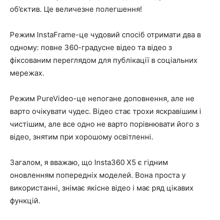
об’єктив. Це величезне полегшення!
Режим InstaFrame-це чудовий спосіб отримати два в
одному: повне 360-градусне відео та відео з
фіксованим переглядом для публікації в соціальних
мережах.
Режим PureVideo-це непогане доповнення, але не
варто очікувати чудес. Відео стає трохи яскравішим і
чистішим, але все одно не варто порівнювати його з
відео, знятим при хорошому освітленні.
Загалом, я вважаю, що Insta360 X5 є гідним
оновленням попередніх моделей. Вона проста у
використанні, знімає якісне відео і має ряд цікавих
функцій.