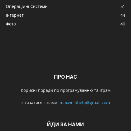
Операційні Системи
51
Інтернет
44
Фото
40
ПРО НАС
Корисні поради по програмуванню та іграм
зв'язатися з нами:
maxwelhhelp@gmail.com
ЙДИ ЗА НАМИ