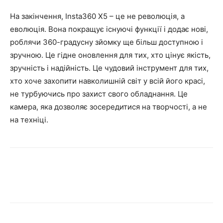
На закінчення, Insta360 X5 – це не революція, а
еволюція. Вона покращує існуючі функції і додає нові,
роблячи 360-градусну зйомку ще більш доступною і
зручною. Це гідне оновлення для тих, хто цінує якість,
зручність і надійність. Це чудовий інструмент для тих,
хто хоче захопити навколишній світ у всій його красі,
не турбуючись про захист свого обладнання. Це
камера, яка дозволяє зосередитися на творчості, а не
на техніці.