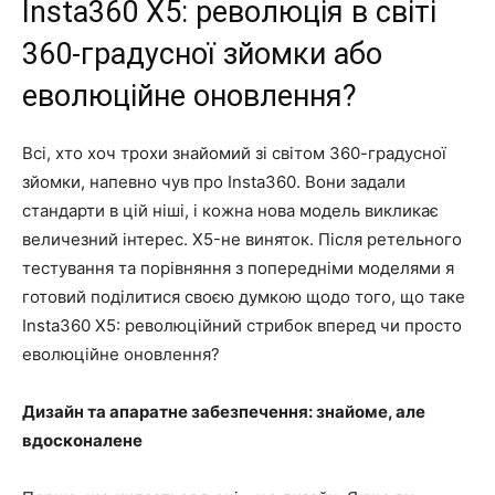
Insta360 X5: революція в світі
360-градусної зйомки або
еволюційне оновлення?
Всі, хто хоч трохи знайомий зі світом 360-градусної
зйомки, напевно чув про Insta360. Вони задали
стандарти в цій ніші, і кожна нова модель викликає
величезний інтерес. X5-не виняток. Після ретельного
тестування та порівняння з попередніми моделями я
готовий поділитися своєю думкою щодо того, що таке
Insta360 X5: революційний стрибок вперед чи просто
еволюційне оновлення?
Дизайн та апаратне забезпечення: знайоме, але
вдосконалене