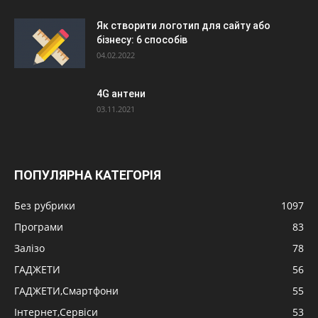
Як створити логотип для сайту або
бізнесу: 6 способів
04.02.2022
4G антени
03.11.2021
ПОПУЛЯРНА КАТЕГОРІЯ
Без рубрики
1097
Програми
83
Залізо
78
ГАДЖЕТИ
56
ГАДЖЕТИ,Смартфони
55
Інтернет,Сервіси
53