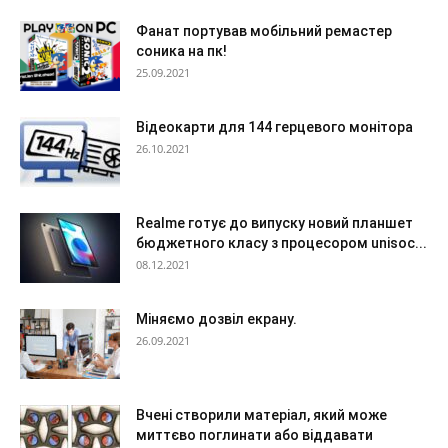
Фанат портував мобільний ремастер
соника на пк!
25.09.2021
Відеокарти для 144 герцевого монітора
26.10.2021
Realme готує до випуску новий планшет
бюджетного класу з процесором unisoc...
08.12.2021
Міняємо дозвіл екрану.
26.09.2021
Вчені створили матеріал, який може
миттєво поглинати або віддавати