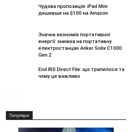
Чудова пропозиція: iPad Mini
дешевше на $100 на Amazon
Значна економія портативної
енергії: знижка на портативну
електростанцію Anker Solix C1000
Gen 2
End IRS Direct File: що трапилося та
чому це важливо
Популярні