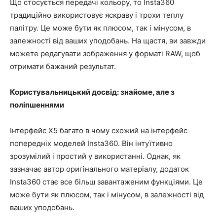
Що стосується передачі кольору, то Insta360
традиційно використовує яскраву і трохи теплу
палітру. Це може бути як плюсом, так і мінусом, в
залежності від ваших уподобань. На щастя, ви завжди
можете редагувати зображення у форматі RAW, щоб
отримати бажаний результат.
Користувальницький досвід: знайоме, але з
поліпшеннями
Інтерфейс X5 багато в чому схожий на інтерфейс
попередніх моделей Insta360. Він інтуїтивно
зрозумілий і простий у використанні. Однак, як
зазначає автор оригінального матеріалу, додаток
Insta360 стає все більш завантаженим функціями. Це
може бути як плюсом, так і мінусом, в залежності від
ваших уподобань.