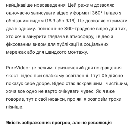
найцікавіше нововведення. Цей режим дозволяє
одночасно записувати відео у форматі 360° і відео з
обрізаним видом (16:9 або 9:16). Це дозволяє отримати
два в одному: повноцінне 360-градусне відео для тих,
хто хоче занурити глядача в атмосферу, і відео з
фіксованим видом для публікації в соціальних
мережах або для швидкого монтажу.
PureVideo-це режим, призначений для покращення
якості відео при слабкому освітленні. І тут X5 дійсно
показує себе добре. Відео стає яскравішим і чистішим,
хоча все одно не варто очікувати чудес. Як я вже
говорив, тут є свої нюанси, про які я розповім трохи
пізніше.
Якість зображення: прогрес, але не революція