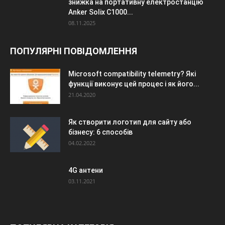
знижка на портативну електростанцію
Anker Solix C1000...
08.11.2025
ПОПУЛЯРНІ ПОВІДОМЛЕННЯ
Microsoft compatibility telemetry? Які
функції виконує цей процес і як його...
21.04.2020
Як створити логотип для сайту або
бізнесу: 6 способів
04.02.2022
4G антени
03.11.2021