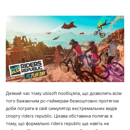
Деякий час тому ubisoft пообіцяла, що дозволить всім
того бажаючим pc-геймерам безкоштовно протягом
доби пограти в свій симулятор екстремальних видів
спорту riders republic. Цікава обставина полягає в
тому, що формально riders republic ще навіть не