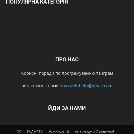
ПОПУЛЯРНА КАТЕГОРІЯ
ПРО НАС
Корисні поради по програмуванню та іграм
зв'язатися з нами:
maxwelhhelp@gmail.com
ЙДИ ЗА НАМИ
iOS
ГАДЖЕТИ
Windows 10
Антивіруси,Є советик!