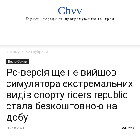
Chvv
Корисні поради по програмуванню та іграм
додому
Без рубрики
Без рубрики
Pc-версія ще не вийшов
симулятора екстремальних
видів спорту riders republic
стала безкоштовною на
добу
12.10.2021
228