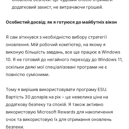
додатковий захист, не витрачаючи грошей.
Особистий досвід: як я готуюся до майбутніх вікон
Я сам зіткнувся з необхідністю вибору стратегії
оновлення. Мій робочий комп’ютер, на якому я
виконую більшість завдань, все ще працює в Windows
10. Я не готовий до негайного переходу до Windows 11,
оскільки деякі мої спеціалізовані програми не є
повністю сумісними.
Тому я вирішив використовувати програму ESU.
Вартість 30 доларів на рік – це невелика ціна на
додаткову безпеку та спокій. Я також активно
використовую Microsoft Rewards для накопичення
очок та використовую їх для отримання оновлень
безпеки.