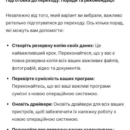
Підготовка до переходу: Поради та рекомендації
Незалежно від того, який варіант ви вибрали, важливо
ретельно підготуватися до переходу. Ось кілька порад,
які можуть вам допомогти:
Створіть резервну копію своїх даних:
Це
найважливіший крок. Переконайтеся, що у вас є
повна резервна копія всіх ваших важливих файлів,
фотографій, відео та документів.
Перевірте сумісність ваших програм:
Переконайтесь, що всі ваші важливі програми
сумісні з новою операційною системою.
Оновіть драйвери:
Оновіть драйвери для всіх ваших
пристроїв, щоб забезпечити їх належну роботу з
новою операційною системою.
Подумайте про передачу ваших налаштувань: