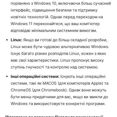
порівняно з Windows 10, включаючи більш сучасний
інтерфейс, підвищення безпеки та підтримку
новітніх технологій. Однак перед переходом на
Windows 11 переконайтеся, що ваш комп’ютер
відповідає мінімальним системним вимогам.
Linux:
Якщо ви готові до більш складної розробки,
Linux може бути чудовою альтернативою Windows.
Існує багато різних розподілів Linux, кожен з яких
має свої характеристики. Linux пропонує високу
ступінь гнучкості та контролю над системою.
Інші операційні системи:
Існують інші операційні
системи, такі як MACOS (для комп’ютерів Apple) та
ChromeOS (для Chromebook). Однак вони можуть
бути менш придатними для вас, якщо ви звикли до
Windows та використовуєте конкретні програми.