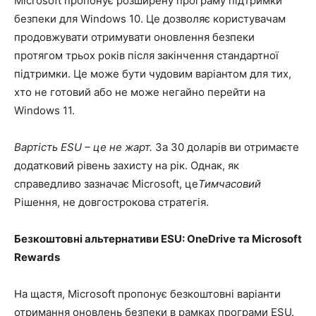
Microsoft пропонує розширену програму підтримки
безпеки для Windows 10. Це дозволяє користувачам
продовжувати отримувати оновлення безпеки
протягом трьох років після закінчення стандартної
підтримки. Це може бути чудовим варіантом для тих,
хто не готовий або не може негайно перейти на
Windows 11.
Вартість ESU – це не жарт.
За 30 доларів ви отримаєте
додатковий рівень захисту на рік. Однак, як
справедливо зазначає Microsoft, це
Тимчасовий
Рішення, не довгострокова стратегія.
Безкоштовні альтернативи ESU: OneDrive та Microsoft
Rewards
На щастя, Microsoft пропонує безкоштовні варіанти
отримання оновлень безпеки в рамках програми ESU.