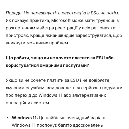
Порада: Не перезапустіть реєстрацію в ESU на потім.
Як показує практика, Microsoft може мати труднощі з
розгортанням майстра реєстрації у всіх регіонах та
пристроях. Краще якнайшвидше зареєструватися, щоб
уникнути можливих проблем.
Що робити, якщо ви не хочете платити за ESU або
користуватися хмарними послугами?
Якщо ви не хочете платити за ESU і не довіряєте
хмарним службам, вам доведеться серйозно подумати
про перехід до Windows 11 або альтернативних
операційних систем.
Windows 11:
Це найбільш очевидний варіант.
Windows 11 пропонує багато вдосконалень