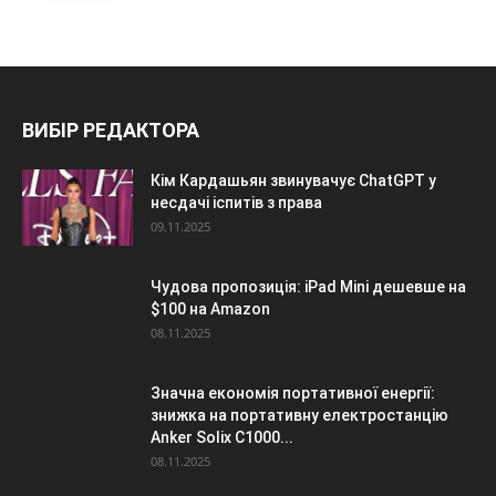
ВИБІР РЕДАКТОРА
Кім Кардашьян звинувачує ChatGPT у
несдачі іспитів з права
09.11.2025
Чудова пропозиція: iPad Mini дешевше на
$100 на Amazon
08.11.2025
Значна економія портативної енергії:
знижка на портативну електростанцію
Anker Solix C1000...
08.11.2025