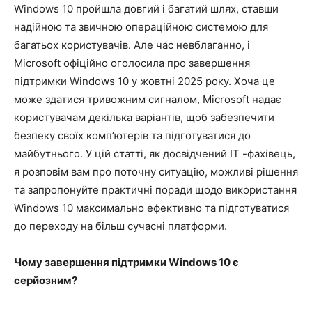
Windows 10 пройшла довгий і багатий шлях, ставши
надійною та звичною операційною системою для
багатьох користувачів. Але час невблаганно, і
Microsoft офіційно оголосила про завершення
підтримки Windows 10 у жовтні 2025 року. Хоча це
може здатися тривожним сигналом, Microsoft надає
користувачам декілька варіантів, щоб забезпечити
безпеку своїх комп’ютерів та підготуватися до
майбутнього. У цій статті, як досвідчений ІТ -фахівець,
я розповім вам про поточну ситуацію, можливі рішення
та запропонуйте практичні поради щодо використання
Windows 10 максимально ефективно та підготуватися
до переходу на більш сучасні платформи.
Чому завершення підтримки Windows 10 є
серйозним?