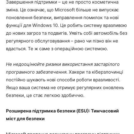
Завершення підтримки – це не просто косметична
зміна. Це означає, що Microsoft більше не випускає
поновлення безпеки, виправлення помилок та нові
функції для Windows 10. Це робить систему вразливою
до нових загроз та подвигів. Уявіть собі автомобіль без
регулярного обслуговування – рано чи пізно він не
вдасться. Те ж саме з операційною системою.
Не недооцінюйте ризики використання застарілого
програмного забезпечення.
Хакери та кіберзлочинці
постійно шукають нові способи роботи вразливості.
Якщо ваша система не отримує регулярних оновлень
безпеки, це стає легкою здобиччю.
Розширена підтримка безпеки (ESU): Тимчасовий
міст для безпеки