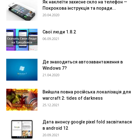
Як наклеїти захисне скло на телефон —
Покрокова інструкція та поради...
20.04.2020
Свої люди 1.8.2
06.09.2021
Де знаходиться автозавантаження в
Windows 7?
21.04.2020
Вийшла повна російська локалізація для
warcraft 2: tides of darkness
25.12.2021
Дата анонсу google pixel fold засвітилася
в android 12
20.09.2021