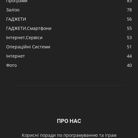
Програми
83
Залізо
78
ГАДЖЕТИ
56
ГАДЖЕТИ,Смартфони
55
Інтернет,Сервіси
53
Операційні Системи
51
Інтернет
44
Фото
40
ПРО НАС
Корисні поради по програмуванню та іграм