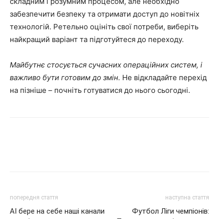
складним і розумним процесом, але необхідно
забезпечити безпеку та отримати доступ до новітніх
технологій. Ретельно оцініть свої потреби, виберіть
найкращий варіант та підготуйтеся до переходу.
Майбутнє стосується сучасних операційних систем, і
важливо бути готовим до змін.
Не відкладайте перехід
на пізніше – почніть готуватися до нього сьогодні.
попередня стаття
наступна стаття
AI бере на себе наші канали
Футбол Ліги чемпіонів: