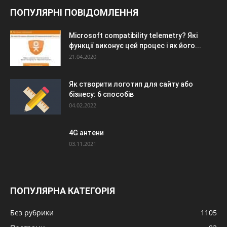
ПОПУЛЯРНІ ПОВІДОМЛЕННЯ
Microsoft compatibility telemetry? Які
функції виконує цей процес і як його...
21.04.2020
Як створити логотип для сайту або
бізнесу: 6 способів
04.02.2022
4G антени
03.11.2021
ПОПУЛЯРНА КАТЕГОРІЯ
Без рубрики
1105