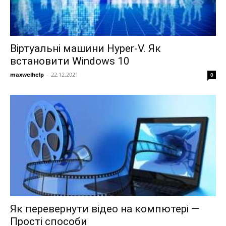
Віртуальні машини Hyper-V. Як
встановити Windows 10
maxwelhelp
-
22.12.2021
0
Як перевернути відео на компютері —
Прості способи