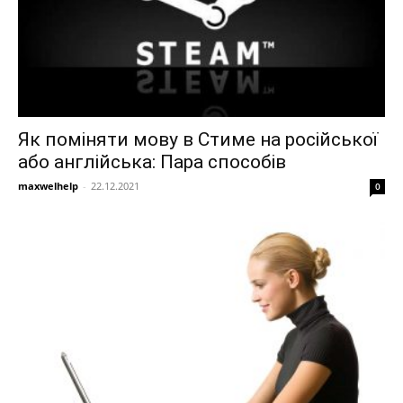
Як поміняти мову в Стиме на російської
або англійська: Пара способів
maxwelhelp
-
22.12.2021
0