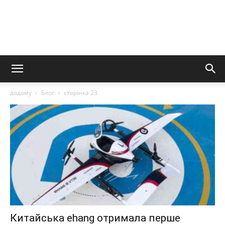
додому
Блог
сторінка 23
Китайська ehang отримала перше