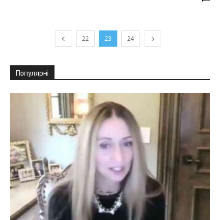
22
23
24
Популярні