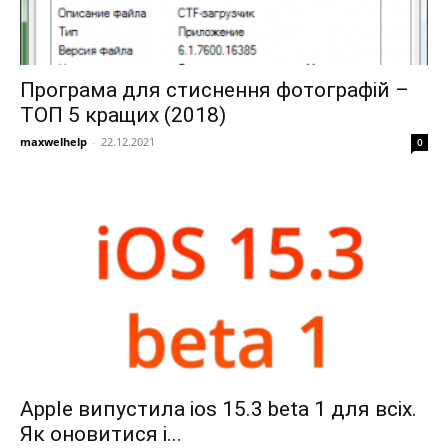
Програма для стиснення фотографій –
ТОП 5 кращих (2018)
maxwelhelp
-
22.12.2021
0
Apple випустила ios 15.3 beta 1 для всіх.
Як оновитися і...