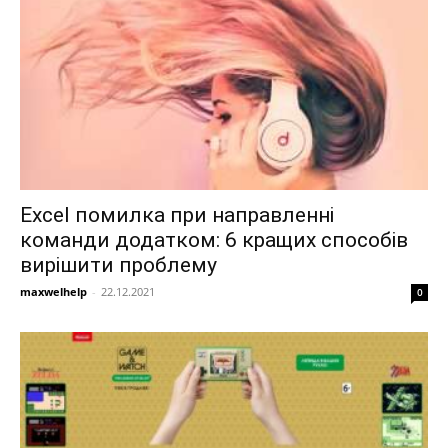
Excel помилка при направленні
команди додатком: 6 кращих способів
вирішити проблему
maxwelhelp
-
22.12.2021
0