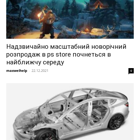
Надзвичайно масштабний новорічний
розпродаж в ps store почнеться в
найближчу середу
maxwelhelp
-
22.12.2021
0