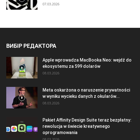
07.03.2026
ВИБІР РЕДАКТОРА
Apple wprowadza MacBooka Neo: wejdź do
ekosystemu za 599 dolarów
08.03.2026
Meta oskarżona o naruszenie prywatności
w wyniku wycieku danych z okularów...
08.03.2026
Pakiet Affinity Design Suite teraz bezpłatny:
rewolucja w świecie kreatywnego
oprogramowania
08.03.2026