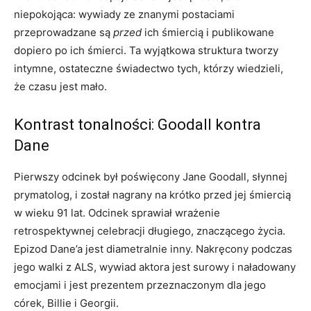
niepokojąca: wywiady ze znanymi postaciami
przeprowadzane są
przed
ich śmiercią i publikowane
dopiero po ich śmierci. Ta wyjątkowa struktura tworzy
intymne, ostateczne świadectwo tych, którzy wiedzieli,
że czasu jest mało.
Kontrast tonalności: Goodall kontra
Dane
Pierwszy odcinek był poświęcony Jane Goodall, słynnej
prymatolog, i został nagrany na krótko przed jej śmiercią
w wieku 91 lat. Odcinek sprawiał wrażenie
retrospektywnej celebracji długiego, znaczącego życia.
Epizod Dane’a jest diametralnie inny. Nakręcony podczas
jego walki z ALS, wywiad aktora jest surowy i naładowany
emocjami i jest prezentem przeznaczonym dla jego
córek, Billie i Georgii.