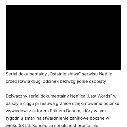
Serial dokumentalny „Ostatnie słowa” serwisu Netflix
przedstawia drugi odcinek bezwzględnie osobisty
Dziwaczny serial dokumentalny Netflixa „Last Words” w
dalszym ciągu przesuwa granice dzięki nowemu odcinku:
wywiadowi z aktorem Erikiem Danem, który w tym
tygodniu zmarł na stwardnienie zanikowe boczne w
wieku 53 lat. Koncepcja serialu jest prosta, ale