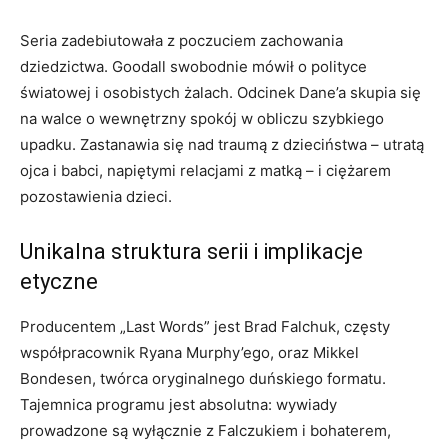
Seria zadebiutowała z poczuciem zachowania
dziedzictwa. Goodall swobodnie mówił o polityce
światowej i osobistych żalach. Odcinek Dane’a skupia się
na walce o wewnętrzny spokój w obliczu szybkiego
upadku. Zastanawia się nad traumą z dzieciństwa – utratą
ojca i babci, napiętymi relacjami z matką – i ciężarem
pozostawienia dzieci.
Unikalna struktura serii i implikacje
etyczne
Producentem „Last Words” jest Brad Falchuk, częsty
współpracownik Ryana Murphy’ego, oraz Mikkel
Bondesen, twórca oryginalnego duńskiego formatu.
Tajemnica programu jest absolutna: wywiady
prowadzone są wyłącznie z Falczukiem i bohaterem,