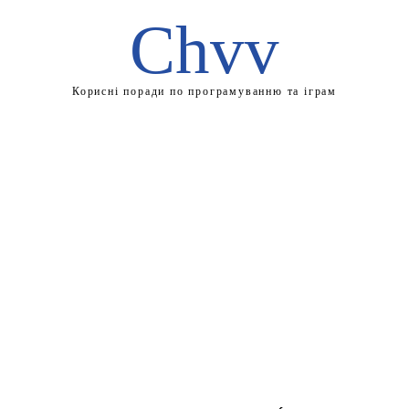
Chvv
Корисні поради по програмуванню та іграм