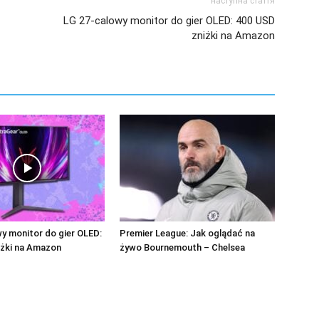
наступна стаття
LG 27-calowy monitor do gier OLED: 400 USD
zniżki na Amazon
y monitor do gier OLED:
Premier League: Jak oglądać na
iżki na Amazon
żywo Bournemouth – Chelsea