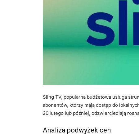
Sling TV, popularna budżetowa usługa strum
abonentów, którzy mają dostęp do lokalnych
20 lutego lub później, odzwierciedlają ros
Analiza podwyżek cen