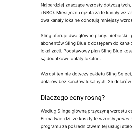
Najbardziej znaczące wzrosty dotyczą tych, 
i NBC). Miesięczna opłata za te kanały wzra
dwa kanały lokalne odnotują mniejszy wzros
Sling oferuje dwa główne plany: niebieski
abonentów Sling Blue z dostępem do kanałów
lokalizacji. Podstawowy plan Sling Blue kos
są dodatkowe opłaty lokalne.
Wzrost ten nie dotyczy pakietu Sling Select
dolarów bez kanałów lokalnych, 25 dolarów 
Dlaczego ceny rosną?
Według Slinga główną przyczyną wzrostu cen
Firma twierdzi, że koszty te wzrosły
ponad
s
programu za pośrednictwem tej usługi stało