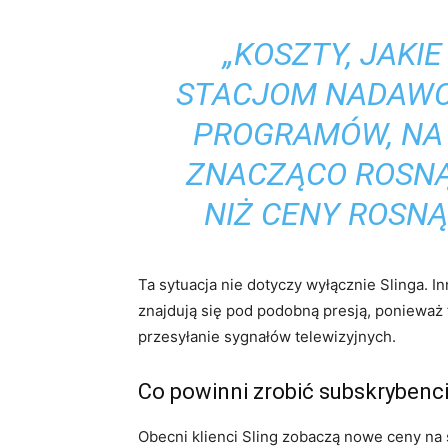
„KOSZTY, JAKI
STACJOM NADAWC
PROGRAMÓW, NA 
ZNACZĄCO ROSNĄ
NIŻ CENY ROSNĄ
Ta sytuacja nie dotyczy wyłącznie Slinga. 
znajdują się pod podobną presją, ponieważ 
przesyłanie sygnałów telewizyjnych.
Co powinni zrobić subskrybenc
Obecni klienci Sling zobaczą nowe ceny na