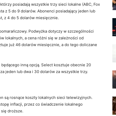
którzy posiadają wszystkie trzy sieci lokalne (ABC, Fox
sta z 5 do 9 dolarów. Abonenci posiadający jeden lub
t, z 4 do 5 dolarów miesięcznie.
 i pomarańczowy. Podwyżka dotyczy w szczególności
 lokalnych, a cena różni się w zależności od
ztuje już 46 dolarów miesięcznie, a do tego doliczane
, będącego inną opcją. Select kosztuje obecnie 20
za jeden lub dwa i 30 dolarów za wszystkie trzy.
 są rosnące koszty lokalnych sieci telewizyjnych.
topę inflacji, przez co świadczenie lokalnego
 się droższe.