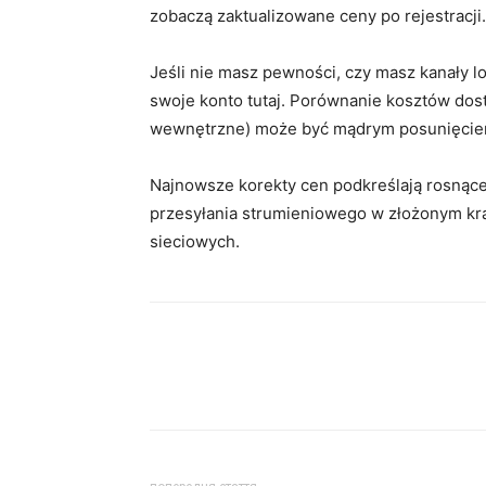
zobaczą zaktualizowane ceny po rejestracji.
Jeśli nie masz pewności, czy masz kanały 
swoje konto tutaj. Porównanie kosztów dost
wewnętrzne) może być mądrym posunięciem
Najnowsze korekty cen podkreślają rosnące
przesyłania strumieniowego w złożonym kraj
sieciowych.