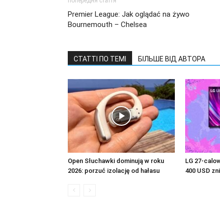
попередня стаття
Premier League: Jak oglądać na żywo
Bournemouth – Chelsea
СТАТТІ ПО ТЕМІ
БІЛЬШЕ ВІД АВТОРА
Open Słuchawki dominują w roku
LG 27-calow
2026: porzuć izolację od hałasu
400 USD zn