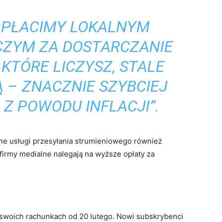
E PŁACIMY LOKALNYM
ZYM ZA DOSTARCZANIE
KTÓRE LICZYSZ, STALE
 – ZNACZNIE SZYBCIEJ
 Z POWODU INFLACJI”.
Inne usługi przesyłania strumieniowego również
firmy medialne nalegają na wyższe opłaty za
i
 swoich rachunkach od 20 lutego. Nowi subskrybenci