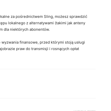
lokalne za pośrednictwem Sling, możesz sprawdzić
ępu lokalnego z alternatywami (takimi jak anteny
 dla niektórych abonentów.
 wyzwania finansowe, przed którymi stoją usługi
obrazie praw do transmisji i rosnących opłat