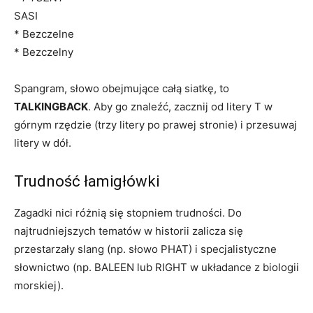
SASI
* Bezczelne
* Bezczelny
Spangram, słowo obejmujące całą siatkę, to
TALKINGBACK
. Aby go znaleźć, zacznij od litery T w
górnym rzędzie (trzy litery po prawej stronie) i przesuwaj
litery w dół.
Trudność łamigłówki
Zagadki nici różnią się stopniem trudności. Do
najtrudniejszych tematów w historii zalicza się
przestarzały slang (np. słowo PHAT) i specjalistyczne
słownictwo (np. BALEEN lub RIGHT w układance z biologii
morskiej).