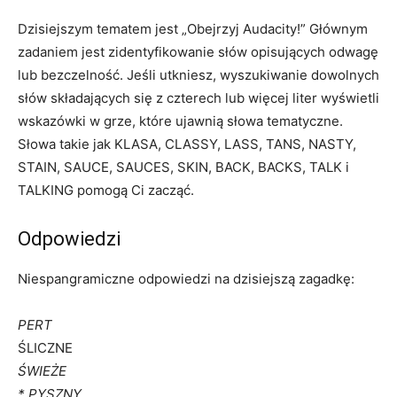
Dzisiejszym tematem jest „Obejrzyj Audacity!” Głównym
zadaniem jest zidentyfikowanie słów opisujących odwagę
lub bezczelność. Jeśli utkniesz, wyszukiwanie dowolnych
słów składających się z czterech lub więcej liter wyświetli
wskazówki w grze, które ujawnią słowa tematyczne.
Słowa takie jak KLASA, CLASSY, LASS, TANS, NASTY,
STAIN, SAUCE, SAUCES, SKIN, BACK, BACKS, TALK i
TALKING pomogą Ci zacząć.
Odpowiedzi
Niespangramiczne odpowiedzi na dzisiejszą zagadkę:
PERT
ŚLICZNE
ŚWIEŻE
* PYSZNY