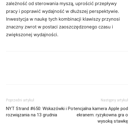
zależność od sterowania myszą, uprościć przepływy
pracy i poprawić wydajność w dłuższej perspektywie.
Inwestycja w naukę tych kombinacji klawiszy przynosi
znaczny zwrot w postaci zaoszczędzonego czasu i
zwiększonej wydajności.
Poprzedni artykuł
Następny artykuł
NYT Strand #650: Wskazówki i
Potencjalna kamera Apple pod
rozwiązania na 13 grudnia
ekranem: ryzykowna gra o
wysoką stawkę