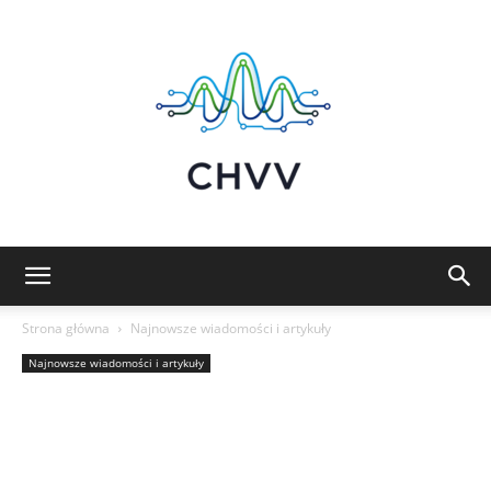
Chvv:
Strona główna
Najnowsze wiadomości i artykuły
Najnowsze wiadomości i artykuły
Technologia,