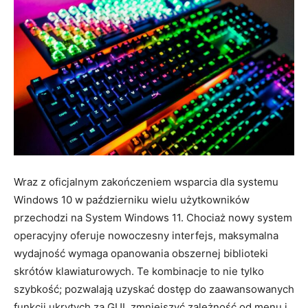
Wraz z oficjalnym zakończeniem wsparcia dla systemu
Windows 10 w październiku wielu użytkowników
przechodzi na System Windows 11. Chociaż nowy system
operacyjny oferuje nowoczesny interfejs, maksymalna
wydajność wymaga opanowania obszernej biblioteki
skrótów klawiaturowych. Te kombinacje to nie tylko
szybkość; pozwalają uzyskać dostęp do zaawansowanych
funkcji ukrytych za GUI, zmniejszyć zależność od menu i