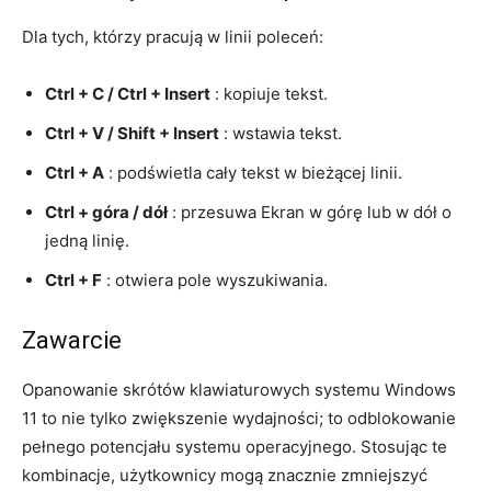
Dla tych, którzy pracują w linii poleceń:
Ctrl + C / Ctrl + Insert
: kopiuje tekst.
Ctrl + V / Shift + Insert
: wstawia tekst.
Ctrl + A
: podświetla cały tekst w bieżącej linii.
Ctrl + góra / dół
: przesuwa Ekran w górę lub w dół o
jedną linię.
Ctrl + F
: otwiera pole wyszukiwania.
Zawarcie
Opanowanie skrótów klawiaturowych systemu Windows
11 to nie tylko zwiększenie wydajności; to odblokowanie
pełnego potencjału systemu operacyjnego. Stosując te
kombinacje, użytkownicy mogą znacznie zmniejszyć