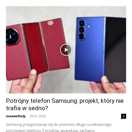
Potrójny telefon Samsung: projekt, który nie
trafia w sedno?
maxwelhelp
-
26.01.2026
0
Samsung przygotowuje się do premiery długo oczekiwanego
potrójnego telefonu 5 grudnia, wywołując zarówno