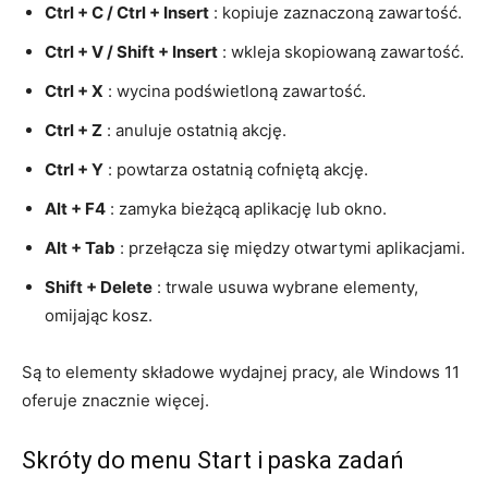
Ctrl + C / Ctrl + Insert
: kopiuje zaznaczoną zawartość.
Ctrl + V / Shift + Insert
: wkleja skopiowaną zawartość.
Ctrl + X
: wycina podświetloną zawartość.
Ctrl + Z
: anuluje ostatnią akcję.
Ctrl + Y
: powtarza ostatnią cofniętą akcję.
Alt + F4
: zamyka bieżącą aplikację lub okno.
Alt + Tab
: przełącza się między otwartymi aplikacjami.
Shift + Delete
: trwale usuwa wybrane elementy,
omijając kosz.
Są to elementy składowe wydajnej pracy, ale Windows 11
oferuje znacznie więcej.
Skróty do menu Start i paska zadań