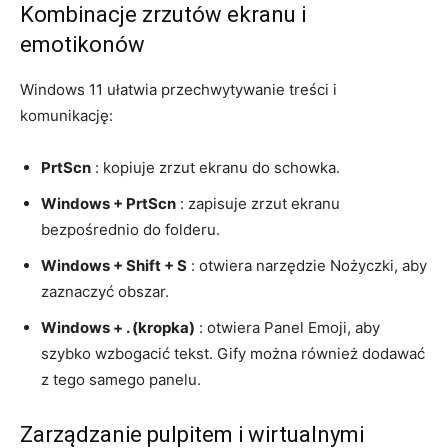
Kombinacje zrzutów ekranu i
emotikonów
Windows 11 ułatwia przechwytywanie treści i
komunikację:
PrtScn
: kopiuje zrzut ekranu do schowka.
Windows + PrtScn
: zapisuje zrzut ekranu
bezpośrednio do folderu.
Windows + Shift + S
: otwiera narzędzie Nożyczki, aby
zaznaczyć obszar.
Windows + . (kropka)
: otwiera Panel Emoji, aby
szybko wzbogacić tekst. Gify można również dodawać
z tego samego panelu.
Zarządzanie pulpitem i wirtualnymi