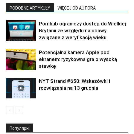
PODOBNE ARTYKUŁY
WIĘCEJ OD AUTORA
Pornhub ograniczy dostęp do Wielkiej
Brytanii ze względu na obawy
związane z weryfikacją wieku
Potencjalna kamera Apple pod
ekranem: ryzykowna gra o wysoką
stawkę
NYT Strand #650: Wskazówki i
rozwiązania na 13 grudnia
Популярні