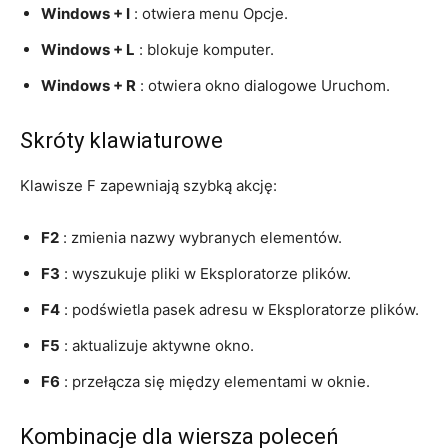
Windows + I
: otwiera menu Opcje.
Windows + L
: blokuje komputer.
Windows + R
: otwiera okno dialogowe Uruchom.
Skróty klawiaturowe
Klawisze F zapewniają szybką akcję:
F2
: zmienia nazwy wybranych elementów.
F3
: wyszukuje pliki w Eksploratorze plików.
F4
: podświetla pasek adresu w Eksploratorze plików.
F5
: aktualizuje aktywne okno.
F6
: przełącza się między elementami w oknie.
Kombinacje dla wiersza poleceń