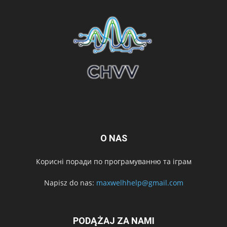
O NAS
Корисні поради по програмуванню та іграм
Napisz do nas:
maxwelhhelp@gmail.com
PODĄŻAJ ZA NAMI