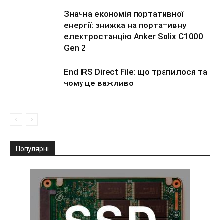
Значна економія портативної
енергії: знижка на портативну
електростанцію Anker Solix C1000
Gen 2
End IRS Direct File: що трапилося та
чому це важливо
Популярні