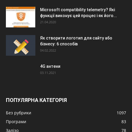
Microsoft compatibility telemetry? Які
функції виконує цей процес і як його...
21.04.2020
Як створити логотип для сайту або
бізнесу: 6 способів
04.02.2022
4G антени
03.11.2021
ПОПУЛЯРНА КАТЕГОРІЯ
Без рубрики
1097
Програми
83
Залізо
78