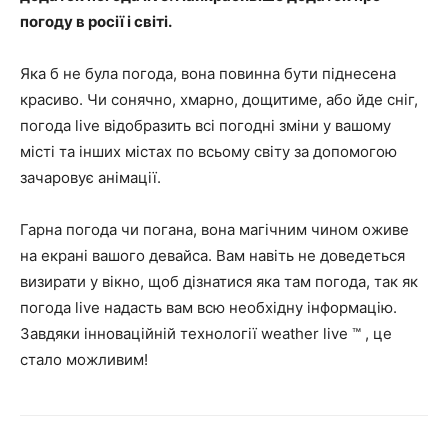
погоду в росії і світі.
Яка б не була погода, вона повинна бути піднесена
красиво. Чи сонячно, хмарно, дощитиме, або йде сніг,
погода live відобразить всі погодні зміни у вашому
місті та інших містах по всьому світу за допомогою
зачаровує анімації.
Гарна погода чи погана, вона магічним чином оживе
на екрані вашого девайса. Вам навіть не доведеться
визирати у вікно, щоб дізнатися яка там погода, так як
погода live надасть вам всю необхідну інформацію.
Завдяки інноваційній технології weather live ™ , це
стало можливим!