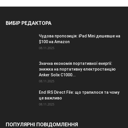
ВИБІР РЕДАКТОРА
Чудова пропозиція: iPad Mini дешевше на
$100 на Amazon
08.11.2025
Значна економія портативної енергії:
знижка на портативну електростанцію
Anker Solix C1000...
08.11.2025
End IRS Direct File: що трапилося та чому
це важливо
08.11.2025
ПОПУЛЯРНІ ПОВІДОМЛЕННЯ