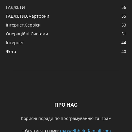
ГАДЖЕТИ
56
ГАДЖЕТИ,Смартфони
55
Інтернет,Сервіси
53
Операційні Системи
51
Інтернет
44
Фото
40
ПРО НАС
Корисні поради по програмуванню та іграм
зв'язатися з нами:
maxwelhhelp@gmail.com