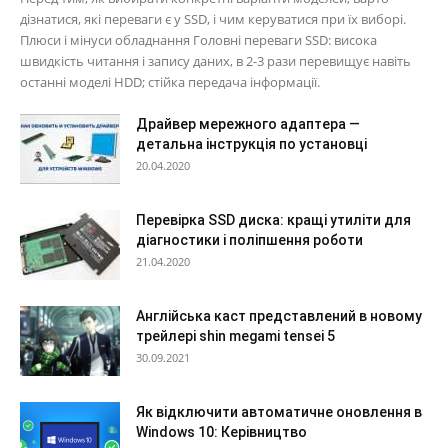
дізнатися, які переваги є у SSD, і чим керуватися при їх виборі.
Плюси і мінуси обладнання Головні переваги SSD: висока
швидкість читання і запису даних, в 2-3 рази перевищує навіть
останні моделі HDD; стійка передача інформації.
Драйвер мережного адаптера —
детальна інструкція по установці
20.04.2020
Перевірка SSD диска: кращі утиліти для
діагностики і поліпшення роботи
21.04.2020
Англійська каст представлений в новому
трейлері shin megami tensei 5
30.09.2021
Як відключити автоматичне оновлення в
Windows 10: Керівництво