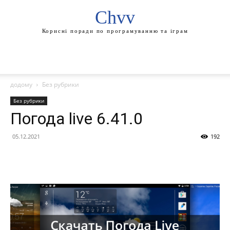
Chvv
Корисні поради по програмуванню та іграм
додому
Без рубрики
Без рубрики
Погода live 6.41.0
05.12.2021
192