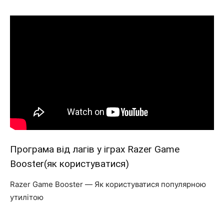
Програма від лагів у іграх Razer Game
Booster(як користуватися)
Razer Game Booster — Як користуватися популярною
утилітою