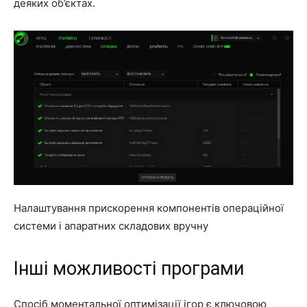
деяких об’єктах.
Налаштування прискорення компонентів операційної
системи і апаратних складових вручну
Інші можливості програми
Спосіб моментальної оптимізації ігор є ключовою