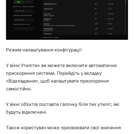
Режим налаштування конфігурації
У вікні Утиліти» ви можете включити автоматичне
прискорення системи. Перейдіть у вкладку
«Відкладання», щоб налаштувати прискорення
самостійно.
У вікні об’єктів поставте галочку біля тих утиліт, які
будуть відключені.
Також користувач може присвоювати свої значення