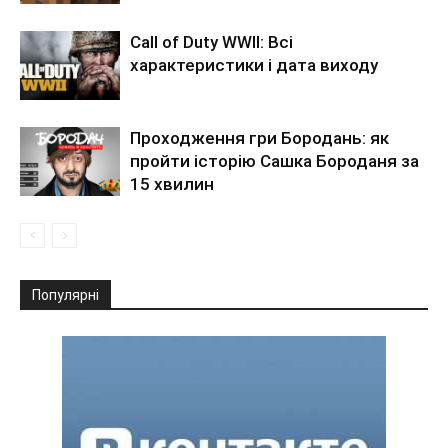
Call of Duty WWII: Всі
характеристики і дата виходу
Проходження гри Бородань: як
пройти історію Сашка Бороданя за
15 хвилин
Популярні