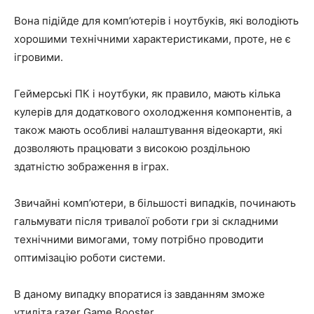
Вона підійде для комп’ютерів і ноутбуків, які володіють
хорошими технічними характеристиками, проте, не є
ігровими.
Геймерські ПК і ноутбуки, як правило, мають кілька
кулерів для додаткового охолодження компонентів, а
також мають особливі налаштування відеокарти, які
дозволяють працювати з високою роздільною
здатністю зображення в іграх.
Звичайні комп’ютери, в більшості випадків, починають
гальмувати після тривалої роботи гри зі складними
технічними вимогами, тому потрібно проводити
оптимізацію роботи системи.
В даному випадку впоратися із завданням зможе
утиліта razer Game Booster.