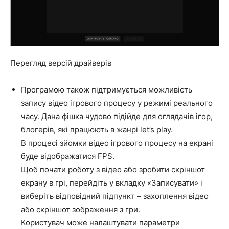
Перегляд версій драйверів
Програмою також підтримується можливість
запису відео ігрового процесу у режимі реального
часу. Дана фішка чудово підійде для оглядачів ігор,
блогерів, які працюють в жанрі let’s play.
В процесі зйомки відео ігрового процесу на екрані
буде відображатися FPS.
Щоб почати роботу з відео або зробити скріншот
екрану в грі, перейдіть у вкладку «Записувати» і
виберіть відповідний підпункт – захоплення відео
або скріншот зображення з гри.
Користувач може налаштувати параметри