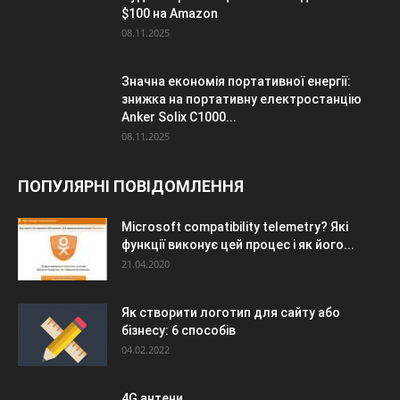
$100 на Amazon
08.11.2025
Значна економія портативної енергії:
знижка на портативну електростанцію
Anker Solix C1000...
08.11.2025
ПОПУЛЯРНІ ПОВІДОМЛЕННЯ
Microsoft compatibility telemetry? Які
функції виконує цей процес і як його...
21.04.2020
Як створити логотип для сайту або
бізнесу: 6 способів
04.02.2022
4G антени