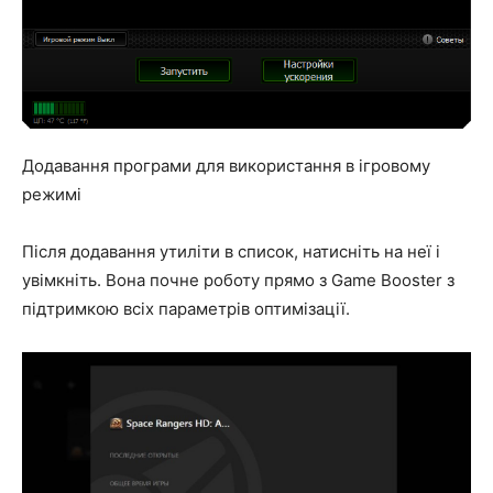
Додавання програми для використання в ігровому
режимі
Після додавання утиліти в список, натисніть на неї і
увімкніть. Вона почне роботу прямо з Game Booster з
підтримкою всіх параметрів оптимізації.