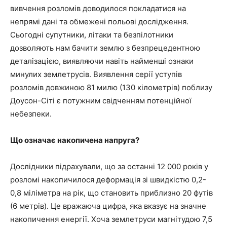
вивчення розломів доводилося покладатися на
непрямі дані та обмежені польові дослідження.
Сьогодні супутники, літаки та безпілотники
дозволяють нам бачити землю з безпрецедентною
деталізацією, виявляючи навіть найменші ознаки
минулих землетрусів. Виявлення серії уступів
розломів довжиною 81 милю (130 кілометрів) поблизу
Доусон-Сіті є потужним свідченням потенційної
небезпеки.
Що означає накопичена напруга?
Дослідники підрахували, що за останні 12 000 років у
розломі накопичилося деформація зі швидкістю 0,2-
0,8 міліметра на рік, що становить приблизно 20 футів
(6 метрів). Це вражаюча цифра, яка вказує на значне
накопичення енергії. Хоча землетруси магнітудою 7,5