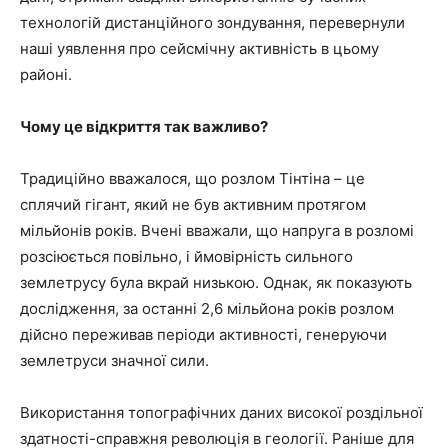
технологій дистанційного зондування, перевернули
наші уявлення про сейсмічну активність в цьому
районі.
Чому це відкриття так важливо?
Традиційно вважалося, що розлом Тінтіна – це
сплячий гігант, який не був активним протягом
мільйонів років. Вчені вважали, що напруга в розломі
розсіюється повільно, і ймовірність сильного
землетрусу була вкрай низькою. Однак, як показують
дослідження, за останні 2,6 мільйона років розлом
дійсно переживав періоди активності, генеруючи
землетруси значної сили.
Використання топографічних даних високої роздільної
здатності-справжня революція в геології. Раніше для