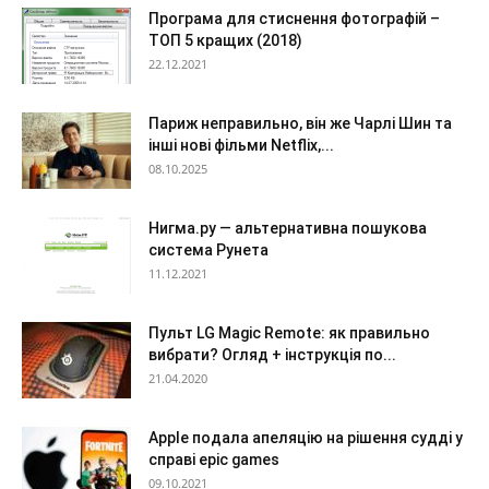
Програма для стиснення фотографій –
ТОП 5 кращих (2018)
22.12.2021
Париж неправильно, він же Чарлі Шин та
інші нові фільми Netflix,...
08.10.2025
Нигма.ру — альтернативна пошукова
система Рунета
11.12.2021
Пульт LG Magic Remote: як правильно
вибрати? Огляд + інструкція по...
21.04.2020
Apple подала апеляцію на рішення судді у
справі epic games
09.10.2021