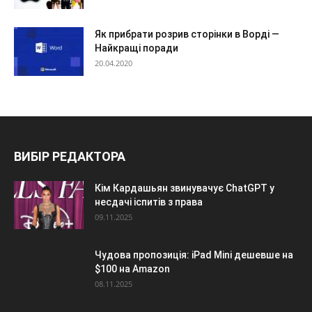
Як прибрати розрив сторінки в Ворді —
Найкращі поради
20.04.2020
ВИБІР РЕДАКТОРА
Кім Кардашьян звинувачує ChatGPT у
несдачі іспитів з права
09.11.2025
Чудова пропозиція: iPad Mini дешевше на
$100 на Amazon
08.11.2025