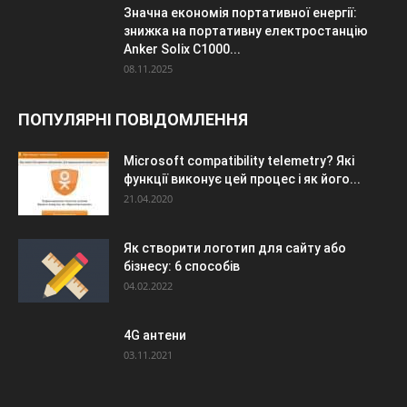
Значна економія портативної енергії:
знижка на портативну електростанцію
Anker Solix C1000...
08.11.2025
ПОПУЛЯРНІ ПОВІДОМЛЕННЯ
Microsoft compatibility telemetry? Які
функції виконує цей процес і як його...
21.04.2020
Як створити логотип для сайту або
бізнесу: 6 способів
04.02.2022
4G антени
03.11.2021