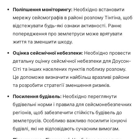
Поліпшення моніторингу:
Необхідно встановити
мережу сейсмографів в районі розлому Тінтіна, щоб
відстежувати будь-які ознаки активності. Раннє
попередження про землетруси може врятувати
життя та зменшити шкоду.
Оцінка сейсмічної небезпеки:
Необхідно провести
детальну оцінку сейсмічної небезпеки для Доусон-
Сіті та інших населених пунктів поблизу розлому.
Це допоможе визначити найбільш вразливі райони
та розробити стратегії зменшення ризиків.
Посилення будівель:
Необхідно переглянути
будівельні норми і правила для сейсмонебезпечних
регіонів, щоб забезпечити стійкість будівель до
землетрусів. Особливо важливо посилити існуючі
будівлі, які не відповідають сучасним вимогам.