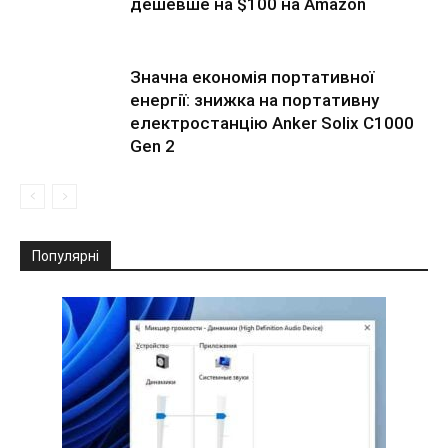
дешевше на $100 на Amazon
Значна економія портативної
енергії: знижка на портативну
електростанцію Anker Solix C1000
Gen 2
Популярні