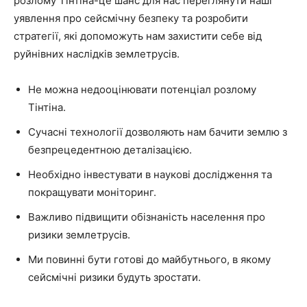
розлому Тінтіна-це шанс для нас переглянути наші
уявлення про сейсмічну безпеку та розробити
стратегії, які допоможуть нам захистити себе від
руйнівних наслідків землетрусів.
Не можна недооцінювати потенціал розлому
Тінтіна.
Сучасні технології дозволяють нам бачити землю з
безпрецедентною деталізацією.
Необхідно інвестувати в наукові дослідження та
покращувати моніторинг.
Важливо підвищити обізнаність населення про
ризики землетрусів.
Ми повинні бути готові до майбутнього, в якому
сейсмічні ризики будуть зростати.