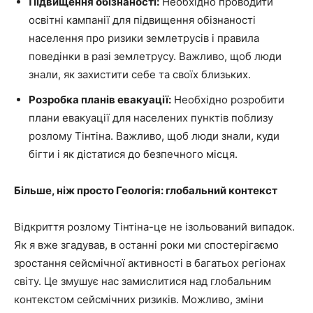
Підвищення обізнаності:
Необхідно проводити
освітні кампанії для підвищення обізнаності
населення про ризики землетрусів і правила
поведінки в разі землетрусу. Важливо, щоб люди
знали, як захистити себе та своїх близьких.
Розробка планів евакуації:
Необхідно розробити
плани евакуації для населених пунктів поблизу
розлому Тінтіна. Важливо, щоб люди знали, куди
бігти і як дістатися до безпечного місця.
Більше, ніж просто Геологія: глобальний контекст
Відкриття розлому Тінтіна-це не ізольований випадок.
Як я вже згадував, в останні роки ми спостерігаємо
зростання сейсмічної активності в багатьох регіонах
світу. Це змушує нас замислитися над глобальним
контекстом сейсмічних ризиків. Можливо, зміни