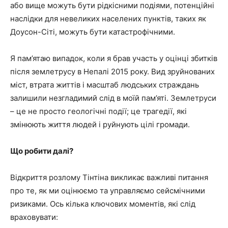
або вище можуть бути рідкісними подіями, потенційні
наслідки для невеликих населених пунктів, таких як
Доусон-Сіті, можуть бути катастрофічними.
Я пам’ятаю випадок, коли я брав участь у оцінці збитків
після землетрусу в Непалі 2015 року. Вид зруйнованих
міст, втрата життів і масштаб людських страждань
залишили незгладимий слід в моїй пам’яті. Землетруси
– це не просто геологічні події; це трагедії, які
змінюють життя людей і руйнують цілі громади.
Що робити далі?
Відкриття розлому Тінтіна викликає важливі питання
про те, як ми оцінюємо та управляємо сейсмічними
ризиками. Ось кілька ключових моментів, які слід
враховувати: