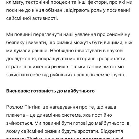
клімату, тектонічні процеси та інші фактори, про які ми
поки не до кінця обізнані, відіграють роль у посиленні
сейсмічної активності.
Ми повинні переглянути наші уявлення про сейсмічну
безпеку і визнати, що ризики можуть бути вищими, ніж
ми думали раніше. Необхідно інвестувати в наукові
дослідження, покращувати моніторинг і розробляти
стратегії зниження ризиків. Тільки так ми зможемо
захистити себе від руйнівних наслідків землетрусів.
Висновок: готовність до майбутнього
Розлом Тінтіна-це нагадування про те, що наша
планета – це динамічна система, яка постійно
змінюється. Ми повинні бути готові до майбутнього, в
якому сейсмічні ризики будуть зростати. Відкриття