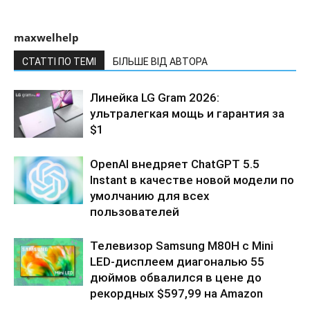
maxwelhelp
СТАТТІ ПО ТЕМІ
БІЛЬШЕ ВІД АВТОРА
Линейка LG Gram 2026:
ультралегкая мощь и гарантия за
$1
OpenAI внедряет ChatGPT 5.5
Instant в качестве новой модели по
умолчанию для всех
пользователей
Телевизор Samsung M80H с Mini
LED-дисплеем диагональю 55
дюймов обвалился в цене до
рекордных $597,99 на Amazon