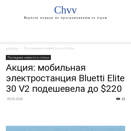
Chvv
Корисні поради по програмуванню та іграм
додому
Последние новости и статьи
Последние новости и статьи
Акция: мобильная
электростанция Bluetti Elite
30 V2 подешевела до $220
09.05.2026
22