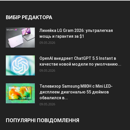
ВИБІР РЕДАКТОРА
Линейка LG Gram 2026: ультралегкая
мощь и гарантия за $1
09.05.2026
OpenAI внедряет ChatGPT 5.5 Instant в
качестве новой модели по умолчанию...
09.05.2026
Телевизор Samsung M80H с Mini LED-
дисплеем диагональю 55 дюймов
обвалился в...
09.05.2026
ПОПУЛЯРНІ ПОВІДОМЛЕННЯ