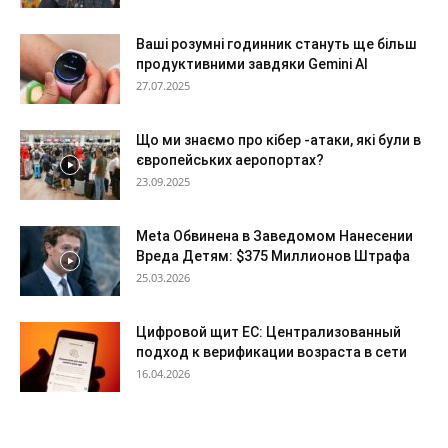
Ваші розумні годинник стануть ще більш
продуктивними завдяки Gemini AI
27.07.2025
Що ми знаємо про кібер -атаки, які були в
європейських аеропортах?
23.09.2025
Meta Обвинена в Заведомом Нанесении
Вреда Детям: $375 Миллионов Штрафа
25.03.2026
Цифровой щит ЕС: Централизованный
подход к верификации возраста в сети
16.04.2026