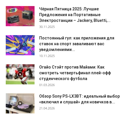
Чёрная Пятница 2025: Лучшие
Предложения на Портативные
Электростанции – Jackery, Bluetti,...
30.11.2025
Постоянный гул: как приложения для
ставок на спорт заваливают вас
уведомлениями...
10.11.2025
Огайо Стэйт против Майами: Как
смотреть четвертьфинал плей-офф
студенческого футбола
01.03.2026
Обзор Sony PS-LX3BT: идеальный выбор
«включил и слушай» для новичков в...
21.04.2026