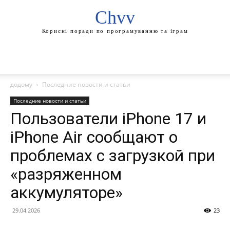
Chvv
Корисні поради по програмуванню та іграм
додому
Последние новости и статьи
Последние новости и статьи
Пользователи iPhone 17 и
iPhone Air сообщают о
проблемах с загрузкой при
«разряженном
аккумуляторе»
29.04.2026
23