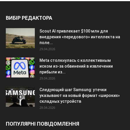
ВИБІР РЕДАКТОРА
Scout AI привлекает $100 млн для
внедрения «передового» интеллекта на
поле...
29.04.2026
Meta столкнулась с коллективным
иском из-за обвинений в извлечении
прибыли из...
29.04.2026
Следующий шаг Samsung: утечки
указывают на новый формат «широких»
складных устройств
28.04.2026
ПОПУЛЯРНІ ПОВІДОМЛЕННЯ